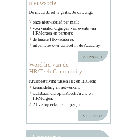
nieuwsbrief
De nieuwsbrief is gratis. Je ontvangt:
onze nieuwsbrief per mail;
voor-aankondigingen van events van
HRMorgen en partners;
de laatste HR-vacatures;
informatie over aanbod in de Academy
abonneer
Word lid van de
HR/Tech Community
Kruisbestuiving tussen HR en HRTech:
kennisdeling en netwerken;
zichtbaarheid op HRTech Arena en
HRMorgen;
2 live bijeenkomsten per jaar;
meer info
Categorieën