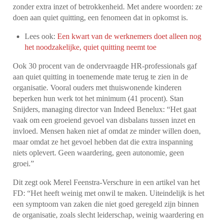
zonder extra inzet of betrokkenheid. Met andere woorden: ze
doen aan quiet quitting, een fenomeen dat in opkomst is.
Lees ook:
Een kwart van de werknemers doet alleen nog
het noodzakelijke, quiet quitting neemt toe
Ook 30 procent van de ondervraagde HR-professionals gaf
aan quiet quitting in toenemende mate terug te zien in de
organisatie. Vooral ouders met thuiswonende kinderen
beperken hun werk tot het minimum (41 procent). Stan
Snijders, managing director van Indeed Benelux: “Het gaat
vaak om een groeiend gevoel van disbalans tussen inzet en
invloed. Mensen haken niet af omdat ze minder willen doen,
maar omdat ze het gevoel hebben dat die extra inspanning
niets oplevert. Geen waardering, geen autonomie, geen
groei.”
Dit zegt ook Merel Feenstra-Verschure in een artikel van het
FD: “Het heeft weinig met onwil te maken. Uiteindelijk is het
een symptoom van zaken die niet goed geregeld zijn binnen
de organisatie, zoals slecht leiderschap, weinig waardering en