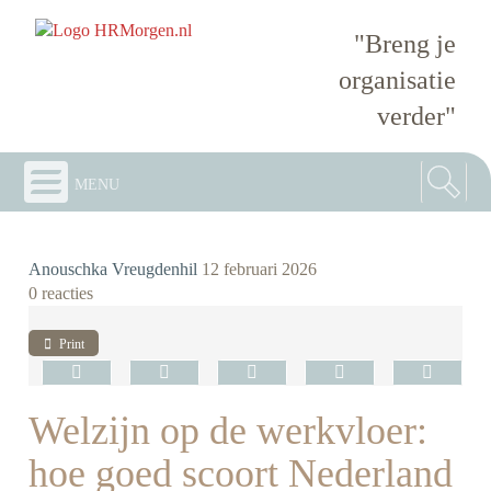
"Breng je
organisatie
verder"
menu
Anouschka Vreugdenhil
12 februari 2026
0 reacties
Print
Welzijn op de werkvloer:
hoe goed scoort Nederland