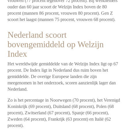
vrouwen (77 procent tegenover 72 procent). Bij werknemers
ouder dan 60 jaar scoort de Welzijn Index boven de 80
procent (mannen 86 procent, vrouwen 80 procent). Gen Z
scoort het laagst (mannen 75 procent, vrouwen 68 procent).
Nederland scoort
bovengemiddeld op Welzijn
Index
Het wereldwijde gemiddelde van de Welzijn Index ligt op 67
procent. De Index ligt in Nederland dus ruim boven het
gemiddelde. De overige Europese landen die zijn
meegenomen in het onderzoek, scoren aanzienlijk lager dan
Nederland.
Zo is het percentage in Noorwegen (70 procent), het Verenigd
Koninkrijk (69 procent), Duitsland (68 procent), Polen (68
procent), Zwitserland (67 procent), Spanje (66 procent),
Zweden (64 procent), Frankrijk (63 procent) en Italië (62
procent).