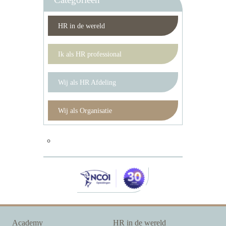
HR in de wereld
Ik als HR professional
Wij als HR Afdeling
Wij als Organisatie
Academy
HR in de wereld