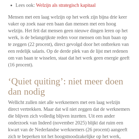
Lees ook:
Welzijn als strategisch kapitaal
Mensen met een laag welzijn op het werk zijn bijna drie keer
vaker op zoek naar een baan dan mensen met een hoog
welzijn. Het feit dat mensen geen nieuwe dingen leren op het
werk, is de belangrijkste reden voor mensen om hun baan op
te zeggen (22 procent), direct gevolgd door het ontbreken van
een redelijk salaris. Op de derde plek van de lijst met redenen
om van baan te wisselen, staat dat het werk geen energie geeft
(16 procent).
‘Quiet quiting’: niet meer doen
dan nodig
Wellicht zullen niet alle werknemers met een laag welzijn
direct vertrekken. Maar dat wil niet zeggen dat de werknemers
die blijven zich volledig blijven inzetten. Uit een ander
onderzoek van Indeed (november 2025) blijkt dat ruim een
kwart van de Nederlandse werknemers (26 procent) aangeeft
zich te beperken tot het hoogstnoodzakelijke op het werk,