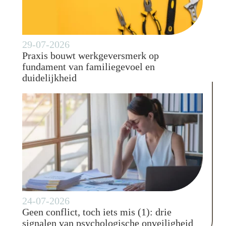
29-07-2026
Praxis bouwt werkgeversmerk op
fundament van familiegevoel en
duidelijkheid
24-07-2026
Geen conflict, toch iets mis (1): drie
signalen van psychologische onveiligheid