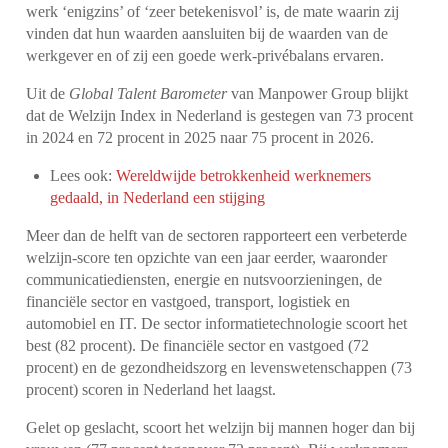
werk ‘enigzins’ of ‘zeer betekenisvol’ is, de mate waarin zij
vinden dat hun waarden aansluiten bij de waarden van de
werkgever en of zij een goede werk-privébalans ervaren.
Uit de
Global Talent Barometer
van Manpower Group blijkt
dat de Welzijn Index
in Nederland is gestegen van 73 procent
in 2024 en 72 procent in 2025 naar 75 procent in 2026.
Lees ook:
Wereldwijde betrokkenheid werknemers
gedaald, in Nederland een stijging
Meer dan de helft van de sectoren rapporteert een verbeterde
welzijn-score ten opzichte van een jaar eerder, waaronder
communicatiediensten, energie en nutsvoorzieningen, de
financiële sector en vastgoed, transport, logistiek en
automobiel en IT. De sector informatietechnologie scoort het
best (82 procent). De financiële sector en vastgoed (72
procent) en de gezondheidszorg en levenswetenschappen (73
procent) scoren in Nederland het laagst.
Gelet op geslacht, scoort het welzijn bij mannen hoger dan bij