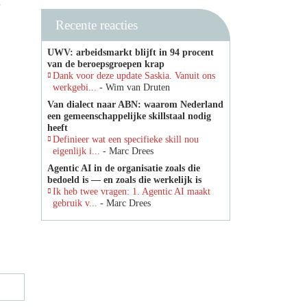
Recente reacties
UWV: arbeidsmarkt blijft in 94 procent
van de beroepsgroepen krap
Dank voor deze update Saskia. Vanuit ons
werkgebi...
- Wim van Druten
Van dialect naar ABN: waarom Nederland
een gemeenschappelijke skillstaal nodig
heeft
Definieer wat een specifieke skill nou
eigenlijk i...
- Marc Drees
Agentic AI in de organisatie zoals die
bedoeld is — en zoals die werkelijk is
Ik heb twee vragen: 1. Agentic AI maakt
gebruik v...
- Marc Drees