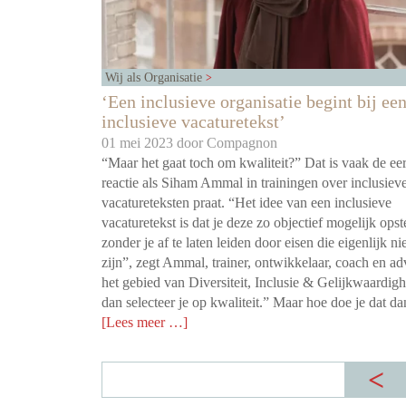
Wij als Organisatie
‘Een inclusieve organisatie begint bij ee
inclusieve vacaturetekst’
01 mei 2023 door
Compagnon
“Maar het gaat toch om kwaliteit?” Dat is vaak de eer
reactie als Siham Ammal in trainingen over inclusiev
vacatureteksten praat. “Het idee van een inclusieve
vacaturetekst is dat je deze zo objectief mogelijk opste
zonder je af te laten leiden door eisen die eigenlijk ni
zijn”, zegt Ammal, trainer, ontwikkelaar, coach en ad
het gebied van Diversiteit, Inclusie & Gelijkwaardighe
dan selecteer je op kwaliteit.” Maar hoe doe je dat da
[Lees meer …]