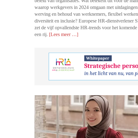
beleid van organisaties. Wat betekent dit voor de man
waarop werkgevers in 2024 omgaan met uitdagingen 
werving en behoud van werknemers, flexibel werken
diversiteit en inclusie? Europese HR-dienstverlener
zet de vijf opvallendste HR-trends voor het komende 
een rij.
[Lees meer …]