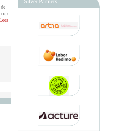
Silver Partners
 de
en op
Lees