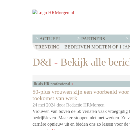
ACTUEEL
PARTNERS
TRENDING
D&I
-
Bekijk alle beri
Ik als HR professional
50-plus vrouwen zijn een voorbeeld voor
toekomst van werk
24 mei 2024 door
Redactie HRMorgen
Vrouwen van boven de 50 verlaten vaak vroegtijdig 
bedrijfsleven. Maar ze stoppen niet met werken. Ze 
carrière opnieuw uit en bieden ons zo lessen voor de