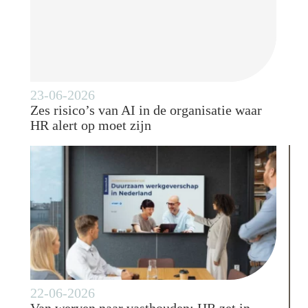
23-06-2026
Zes risico’s van AI in de organisatie waar
HR alert op moet zijn
22-06-2026
Van werven naar vasthouden: HR zet in