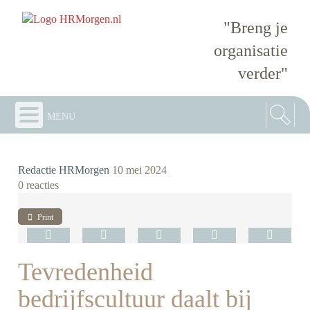
"Breng je
organisatie
verder"
menu
Redactie HRMorgen
10 mei 2024
0 reacties
Print
Tevredenheid
bedrijfscultuur daalt bij