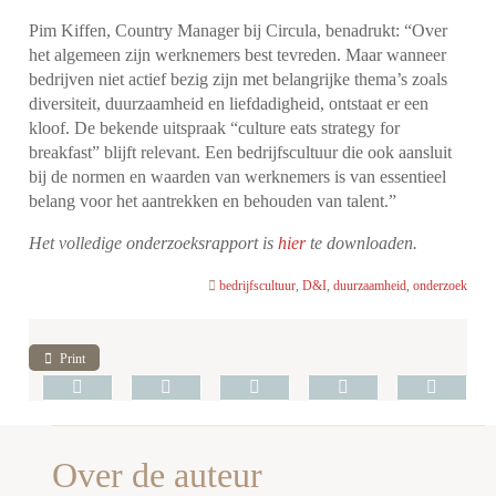
Pim Kiffen, Country Manager bij Circula, benadrukt: “Over
het algemeen zijn werknemers best tevreden. Maar wanneer
bedrijven niet actief bezig zijn met belangrijke thema’s zoals
diversiteit, duurzaamheid en liefdadigheid, ontstaat er een
kloof. De bekende uitspraak “culture eats strategy for
breakfast” blijft relevant. Een bedrijfscultuur die ook aansluit
bij de normen en waarden van werknemers is van essentieel
belang voor het aantrekken en behouden van talent.”
Het volledige onderzoeksrapport is
hier
te downloaden.
bedrijfscultuur
,
D&I
,
duurzaamheid
,
onderzoek
Print
Over de auteur