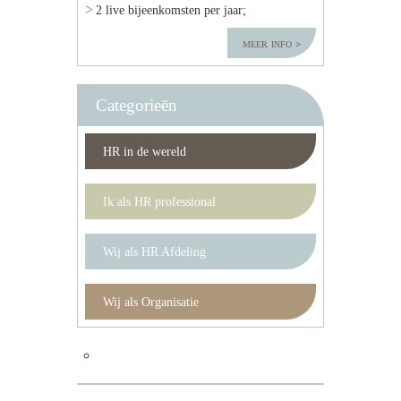
2 live bijeenkomsten per jaar;
meer info
Categorieën
HR in de wereld
Ik als HR professional
Wij als HR Afdeling
Wij als Organisatie