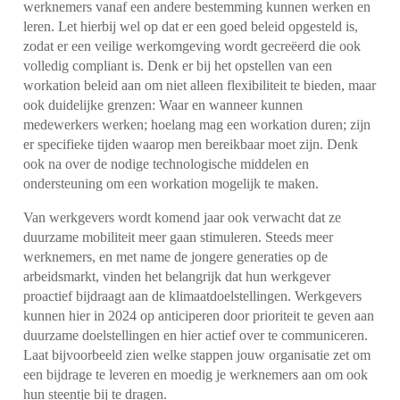
werknemers vanaf een andere bestemming kunnen werken en
leren. Let hierbij wel op dat er een goed beleid opgesteld is,
zodat er een veilige werkomgeving wordt gecreëerd die ook
volledig compliant is. Denk er bij het opstellen van een
workation beleid aan om niet alleen flexibiliteit te bieden, maar
ook duidelijke grenzen: Waar en wanneer kunnen
medewerkers werken; hoelang mag een workation duren; zijn
er specifieke tijden waarop men bereikbaar moet zijn. Denk
ook na over de nodige technologische middelen en
ondersteuning om een workation mogelijk te maken.
Van werkgevers wordt komend jaar ook verwacht dat ze
duurzame mobiliteit meer gaan stimuleren. Steeds meer
werknemers, en met name de jongere generaties op de
arbeidsmarkt, vinden het belangrijk dat hun werkgever
proactief bijdraagt aan de klimaatdoelstellingen. Werkgevers
kunnen hier in 2024 op anticiperen door prioriteit te geven aan
duurzame doelstellingen en hier actief over te communiceren.
Laat bijvoorbeeld zien welke stappen jouw organisatie zet om
een bijdrage te leveren en moedig je werknemers aan om ook
hun steentje bij te dragen.