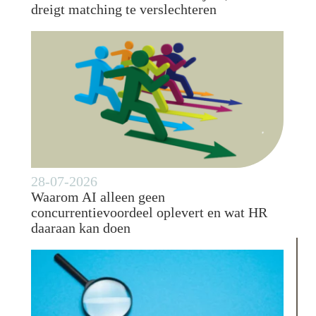
dreigt matching te verslechteren
28-07-2026
Waarom AI alleen geen
concurrentievoordeel oplevert en wat HR
daaraan kan doen