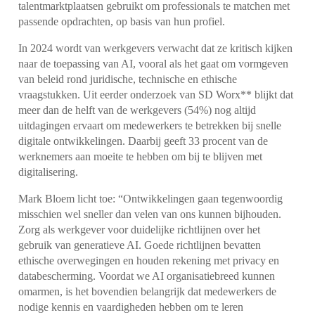
talentmarktplaatsen gebruikt om professionals te matchen met
passende opdrachten, op basis van hun profiel.
In 2024 wordt van werkgevers verwacht dat ze kritisch kijken
naar de toepassing van AI, vooral als het gaat om vormgeven
van beleid rond juridische, technische en ethische
vraagstukken. Uit eerder onderzoek van SD Worx** blijkt dat
meer dan de helft van de werkgevers (54%) nog altijd
uitdagingen ervaart om medewerkers te betrekken bij snelle
digitale ontwikkelingen. Daarbij geeft 33 procent van de
werknemers aan moeite te hebben om bij te blijven met
digitalisering.
Mark Bloem licht toe: “Ontwikkelingen gaan tegenwoordig
misschien wel sneller dan velen van ons kunnen bijhouden.
Zorg als werkgever voor duidelijke richtlijnen over het
gebruik van generatieve AI. Goede richtlijnen bevatten
ethische overwegingen en houden rekening met privacy en
databescherming. Voordat we AI organisatiebreed kunnen
omarmen, is het bovendien belangrijk dat medewerkers de
nodige kennis en vaardigheden hebben om te leren