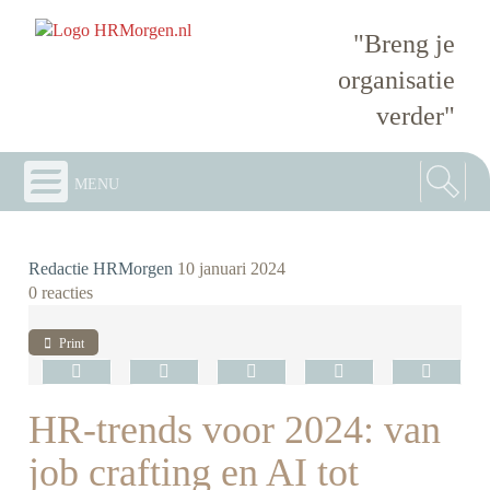
"Breng je
organisatie
verder"
menu
Redactie HRMorgen
10 januari 2024
0 reacties
Print
HR-trends voor 2024: van
job crafting en AI tot