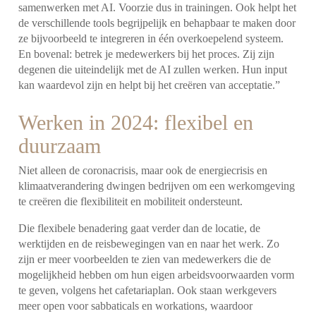
samenwerken met AI. Voorzie dus in trainingen. Ook helpt het
de verschillende tools begrijpelijk en behapbaar te maken door
ze bijvoorbeeld te integreren in één overkoepelend systeem.
En bovenal: betrek je medewerkers bij het proces. Zij zijn
degenen die uiteindelijk met de AI zullen werken. Hun input
kan waardevol zijn en helpt bij het creëren van acceptatie.”
Werken in 2024: flexibel en
duurzaam
Niet alleen de coronacrisis, maar ook de energiecrisis en
klimaatverandering dwingen bedrijven om een werkomgeving
te creëren die flexibiliteit en mobiliteit ondersteunt.
Die flexibele benadering gaat verder dan de locatie, de
werktijden en de reisbewegingen van en naar het werk. Zo
zijn er meer voorbeelden te zien van medewerkers die de
mogelijkheid hebben om hun eigen arbeidsvoorwaarden vorm
te geven, volgens het cafetariaplan. Ook staan werkgevers
meer open voor sabbaticals en workations, waardoor