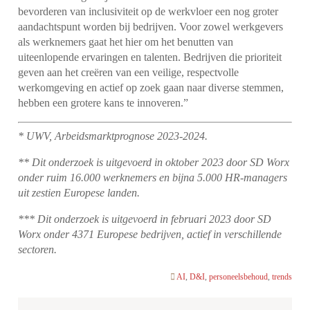
bevorderen van inclusiviteit op de werkvloer een nog groter
aandachtspunt worden bij bedrijven. Voor zowel werkgevers
als werknemers gaat het hier om het benutten van
uiteenlopende ervaringen en talenten. Bedrijven die prioriteit
geven aan het creëren van een veilige, respectvolle
werkomgeving en actief op zoek gaan naar diverse stemmen,
hebben een grotere kans te innoveren.”
* UWV, Arbeidsmarktprognose 2023-2024.
** Dit onderzoek is uitgevoerd in oktober 2023 door SD Worx
onder ruim 16.000 werknemers en bijna 5.000 HR-managers
uit zestien Europese landen.
*** Dit onderzoek is uitgevoerd in februari 2023 door SD
Worx onder 4371 Europese bedrijven, actief in verschillende
sectoren.
AI
,
D&I
,
personeelsbehoud
,
trends