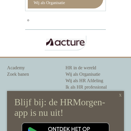
Wij als Organisatie
Academy
HR in de wereld
Zoek banen
Wij als Organisatie
Wij als HR Afdeling
Ik als HR professional
Onze auteurs
Onze partners
Sponsoring
Over HRMorgen
Privacy Statement
Contact
Disclaimer & gedragscode