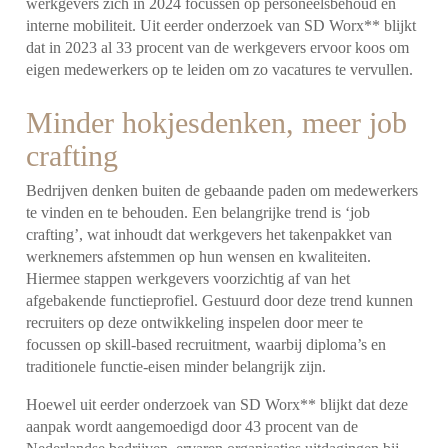
werkgevers zich in 2024 focussen op personeelsbehoud en
interne mobiliteit. Uit eerder onderzoek van SD Worx** blijkt
dat in 2023 al 33 procent van de werkgevers ervoor koos om
eigen medewerkers op te leiden om zo vacatures te vervullen.
Minder hokjesdenken, meer job
crafting
Bedrijven denken buiten de gebaande paden om medewerkers
te vinden en te behouden. Een belangrijke trend is ‘job
crafting’, wat inhoudt dat werkgevers het takenpakket van
werknemers afstemmen op hun wensen en kwaliteiten.
Hiermee stappen werkgevers voorzichtig af van het
afgebakende functieprofiel. Gestuurd door deze trend kunnen
recruiters op deze ontwikkeling inspelen door meer te
focussen op skill-based recruitment, waarbij diploma’s en
traditionele functie-eisen minder belangrijk zijn.
Hoewel uit eerder onderzoek van SD Worx** blijkt dat deze
aanpak wordt aangemoedigd door 43 procent van de