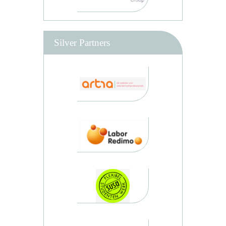
Silver Partners