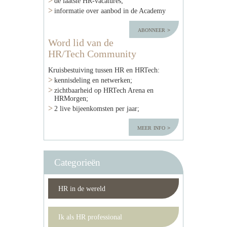
de laatste HR-vacatures;
informatie over aanbod in de Academy
abonneer
Word lid van de
HR/Tech Community
Kruisbestuiving tussen HR en HRTech:
kennisdeling en netwerken;
zichtbaarheid op HRTech Arena en
HRMorgen;
2 live bijeenkomsten per jaar;
meer info
Categorieën
HR in de wereld
Ik als HR professional