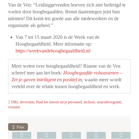
Van de Ven: “Leidinggevenden hoeven zich niet bedreigd te
voelen door hoogbegaafden. Benut daarentegen juist hun
talenten! Dit komt ten goede aan alle medewerkers en de
organisatie als geheel.”
Van 7 tot 15 maart 2026 is de Week van de
Hoogbegaafdheid. Meer informatie op:
https://weekvandehoogbegaafdheid.nl/
Meer weten over hoogbegaafdheid? Rianne van de Ven
schreef mee aan het boek:
Hoogbegaafde volwassenen –
Zet je gaven intelligent en positief in
, waarin meer wordt
verteld over de relatie tussen hoogbegaafdheid en werk.
D&I
,
diversiteit
,
Haal het meeste uit je personeel
,
inclusie
,
neurodivergentie
,
verzuim
Print