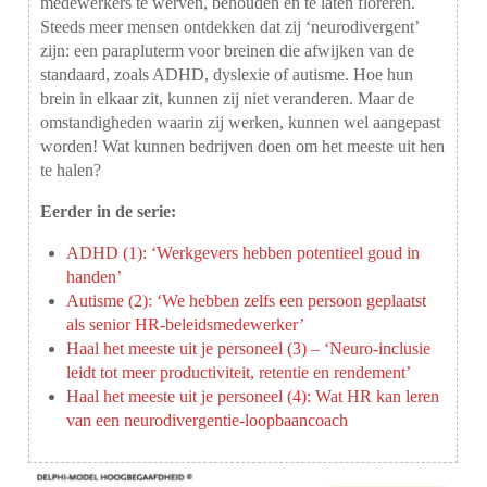
medewerkers te werven, behouden en te laten floreren.
Steeds meer mensen ontdekken dat zij ‘neurodivergent’
zijn: een parapluterm voor breinen die afwijken van de
standaard, zoals ADHD, dyslexie of autisme. Hoe hun
brein in elkaar zit, kunnen zij niet veranderen. Maar de
omstandigheden waarin zij werken, kunnen wel aangepast
worden! Wat kunnen bedrijven doen om het meeste uit hen
te halen?
Eerder in de serie:
ADHD (1): ‘Werkgevers hebben potentieel goud in
handen’
Autisme (2): ‘We hebben zelfs een persoon geplaatst
als senior HR-beleidsmedewerker’
Haal het meeste uit je personeel (3) – ‘Neuro-inclusie
leidt tot meer productiviteit, retentie en rendement’
Haal het meeste uit je personeel (4): Wat HR kan leren
van een neurodivergentie-loopbaancoach