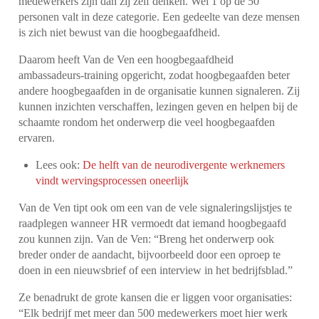
medewerkers zijn dan zij zelf denken. Wel 1 op de 50
personen valt in deze categorie. Een gedeelte van deze mensen
is zich niet bewust van die hoogbegaafdheid.
Daarom heeft Van de Ven een hoogbegaafdheid
ambassadeurs-training opgericht, zodat hoogbegaafden beter
andere hoogbegaafden in de organisatie kunnen signaleren. Zij
kunnen inzichten verschaffen, lezingen geven en helpen bij de
schaamte rondom het onderwerp die veel hoogbegaafden
ervaren.
Lees ook:
De helft van de neurodivergente werknemers
vindt wervingsprocessen oneerlijk
Van de Ven tipt ook om een van de vele signaleringslijstjes te
raadplegen wanneer HR vermoedt dat iemand hoogbegaafd
zou kunnen zijn. Van de Ven: “Breng het onderwerp ook
breder onder de aandacht, bijvoorbeeld door een oproep te
doen in een nieuwsbrief of een interview in het bedrijfsblad.”
Ze benadrukt de grote kansen die er liggen voor organisaties:
“Elk bedrijf met meer dan 500 medewerkers moet hier werk