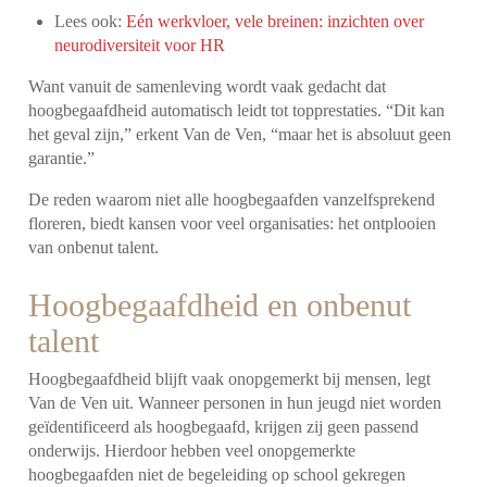
Lees ook:
Eén werkvloer, vele breinen: inzichten over
neurodiversiteit voor HR
Want vanuit de samenleving wordt vaak gedacht dat
hoogbegaafdheid automatisch leidt tot topprestaties. “Dit kan
het geval zijn,” erkent Van de Ven, “maar het is absoluut geen
garantie.”
De reden waarom niet alle hoogbegaafden vanzelfsprekend
floreren, biedt kansen voor veel organisaties: het ontplooien
van onbenut talent.
Hoogbegaafdheid en onbenut
talent
Hoogbegaafdheid blijft vaak onopgemerkt bij mensen, legt
Van de Ven uit. Wanneer personen in hun jeugd niet worden
geïdentificeerd als hoogbegaafd, krijgen zij geen passend
onderwijs. Hierdoor hebben veel onopgemerkte
hoogbegaafden niet de begeleiding op school gekregen