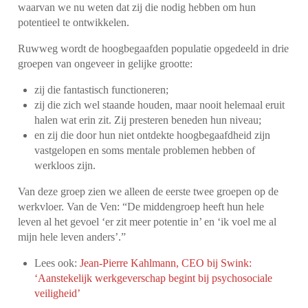
waarvan we nu weten dat zij die nodig hebben om hun
potentieel te ontwikkelen.
Ruwweg wordt de hoogbegaafden populatie opgedeeld in drie
groepen van ongeveer in gelijke grootte:
zij die fantastisch functioneren;
zij die zich wel staande houden, maar nooit helemaal eruit
halen wat erin zit. Zij presteren beneden hun niveau;
en zij die door hun niet ontdekte hoogbegaafdheid zijn
vastgelopen en soms mentale problemen hebben of
werkloos zijn.
Van deze groep zien we alleen de eerste twee groepen op de
werkvloer. Van de Ven: “De middengroep heeft hun hele
leven al het gevoel ‘er zit meer potentie in’ en ‘ik voel me al
mijn hele leven anders’.”
Lees ook:
Jean-Pierre Kahlmann, CEO bij Swink:
‘Aanstekelijk werkgeverschap begint bij psychosociale
veiligheid’