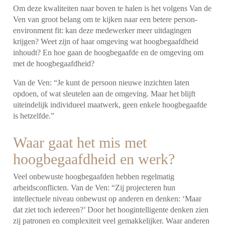
Om deze kwaliteiten naar boven te halen is het volgens Van de
Ven van groot belang om te kijken naar een betere person-
environment fit: kan deze medewerker meer uitdagingen
krijgen? Weet zijn of haar omgeving wat hoogbegaafdheid
inhoudt? En hoe gaan de hoogbegaafde en de omgeving om
met de hoogbegaafdheid?
Van de Ven: “Je kunt de persoon nieuwe inzichten laten
opdoen, of wat sleutelen aan de omgeving. Maar het blijft
uiteindelijk individueel maatwerk, geen enkele hoogbegaafde
is hetzelfde.”
Waar gaat het mis met
hoogbegaafdheid en werk?
Veel onbewuste hoogbegaafden hebben regelmatig
arbeidsconflicten. Van de Ven: “Zij projecteren hun
intellectuele niveau onbewust op anderen en denken: ‘Maar
dat ziet toch iedereen?’ Door het hoogintelligente denken zien
zij patronen en complexiteit veel gemakkelijker. Waar anderen