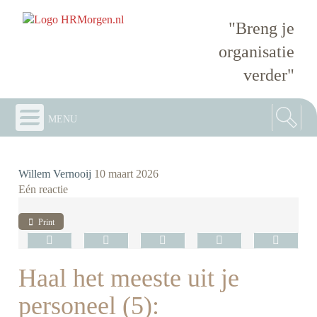
"Breng je
organisatie
verder"
menu
Willem Vernooij
10 maart 2026
Eén reactie
Print
Haal het meeste uit je
personeel (5):