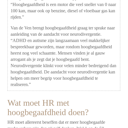
“Hoogbegaafdheid is een motor die veel sneller van 0 naar
100 kan, maar ook op benzine, diesel of vloeibaar gas kan
rijden.”
Van de Ven brengt hoogbegaafdheid graag ter sprake naar
aanleiding van de aandacht voor neurodivergentie.
“ADHD en autisme zijn langzaamaan veel makkelijker
bespreekbaar geworden, maar rondom hoogbegaafdheid
heerst nog veel schaamte. Mensen vinden je al gauw
arrogant als je zegt dat je hoogbegaafd bent.
Neurodivergentie klinkt voor velen minder bedreigend dan
hoogbegaafdheid. De aandacht voor neurodivergentie kan
helpen om meer begrip voor hoogbegaafdheid te
realiseren.”
Wat moet HR met
hoogbegaafdheid doen?
HR moet allereerst beseffen dat er meer hoogbegaafde