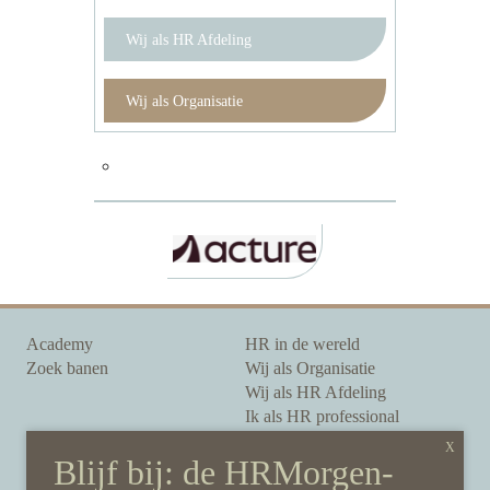
Wij als HR Afdeling
Wij als Organisatie
Academy
HR in de wereld
Zoek banen
Wij als Organisatie
Wij als HR Afdeling
Ik als HR professional
Onze auteurs
Onze partners
Sponsoring