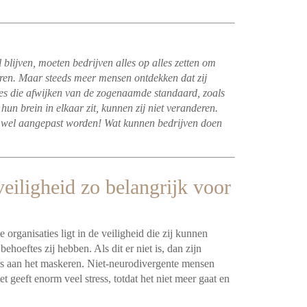
 blijven, moeten bedrijven alles op alles zetten om
eren. Maar steeds meer mensen ontdekken dat zij
pes die afwijken van de zogenaamde standaard, zoals
hun brein in elkaar zit, kunnen zij niet veranderen.
 wel aangepast worden! Wat kunnen bedrijven doen
eiligheid zo belangrijk voor
organisaties ligt in de veiligheid die zij kunnen
oeftes zij hebben. Als dit er niet is, dan zijn
ls aan het maskeren. Niet-neurodivergente mensen
et geeft enorm veel stress, totdat het niet meer gaat en