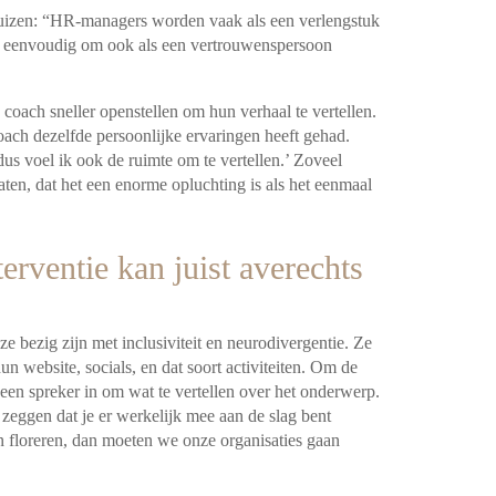
huizen: “HR-managers worden vaak als een verlengstuk
et eenvoudig om ook als een vertrouwenspersoon
coach sneller openstellen om hun verhaal te vertellen.
coach dezelfde persoonlijke ervaringen heeft gehad.
dus voel ik ook de ruimte om te vertellen.’ Zoveel
en, dat het een enorme opluchting is als het eenmaal
rventie kan juist averechts
ze bezig zijn met inclusiviteit en neurodivergentie. Ze
n website, socials, en dat soort activiteiten. Om de
een spreker in om wat te vertellen over het onderwerp.
 zeggen dat je er werkelijk mee aan de slag bent
 floreren, dan moeten we onze organisaties gaan