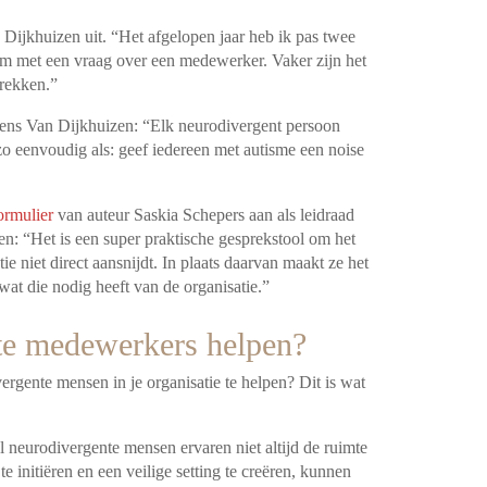
 Dijkhuizen uit. “Het afgelopen jaar heb ik pas twee
m met een vraag over een medewerker. Vaker zijn het
trekken.”
olgens Van Dijkhuizen: “Elk neurodivergent persoon
o eenvoudig als: geef iedereen met autisme een noise
ormulier
van auteur Saskia Schepers aan als leidraad
: “Het is een super praktische gesprekstool om het
ie niet direct aansnijdt. In plaats daarvan maakt ze het
t die nodig heeft van de organisatie.”
e medewerkers helpen?
rgente mensen in je organisatie te helpen? Dit is wat
el neurodivergente mensen ervaren niet altijd de ruimte
 initiëren en een veilige setting te creëren, kunnen