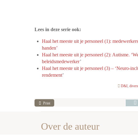
Lees in deze serie ook:
Haal het meeste uit je personeel (1): medewerk
handen’
Haal het meeste uit je personeel (2): Autisme. ‘W
beleidsmedewerker
’
Haal het meeste uit je personeel (3) – ‘Neuro-inclus
rendement
’
D&I
,
divers
Print
Over de auteur