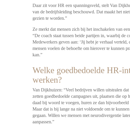
Daar zit voor HR een spanningsveld, stelt Van Dijk
van de bedrijfsleiding beschouwd. Dat maakt het ni
gezien te worden.”
Ze merkt dat mensen zich bij het inschakelen van een 
“De coach staat tussen beide partijen in, waarbij de 
Medewerkers geven aan: ‘Jij hebt je verhaal verteld, 
mensen voelen de behoefte om hierover te kunnen prat
kan.”
Welke goedbedoelde HR-inte
werken?
Van Dijkhuizen: “Veel bedrijven willen uitstralen dat 
zetten goedbedoelde campagnes uit, plaatsen die op hu
daad bij woord te voegen, huren ze dan bijvoorbeeld 
Maar dat is bij lange na niet voldoende om te kunnen
gegaan. Willen we mensen met neurodivergentie laten
aanpassen.”