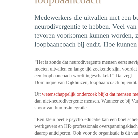
Medewerkers die uitvallen met een bu
neurodivergentie te hebben. Veel van
tevoren voorkomen kunnen worden, z
loopbaancoach bij endit. Hoe kunnen
“Het is zonde dat neurodivergente mensen eerst stevi
moeten uitvallen en lange tijd zoekende zijn, voordat
een loopbaancoach wordt ingeschakeld.” Dat zegt
Dominique van Dijkhuizen, loopbaancoach bij endit.
Uit
wetenschappelijk onderzoek blijkt dat mensen m
dan niet-neurodivergente mensen. Wanneer ze bij Van
spoor van hun re-integratie.
“Een klein beetje psycho-educatie kan een boel sch
werkgevers en HR-professionals overspanningsklachte
daarop anticiperen. Ook voor de organisatie is dit va