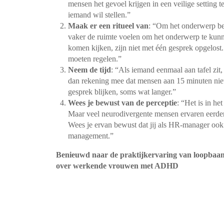
mensen het gevoel krijgen in een veilige setting te
iemand wil stellen.”
Maak er een ritueel van
: “Om het onderwerp bes
vaker de ruimte voelen om het onderwerp te kunn
komen kijken, zijn niet met één gesprek opgelost
moeten regelen.”
Neem de tijd
: “Als iemand eenmaal aan tafel zit, 
dan rekening mee dat mensen aan 15 minuten niet
gesprek blijken, soms wat langer.”
Wees je bewust van de perceptie
: “Het is in he
Maar veel neurodivergente mensen ervaren eerder 
Wees je ervan bewust dat jij als HR-manager ook
management.”
Benieuwd naar de praktijkervaring van loopbaa
over werkende vrouwen met ADHD