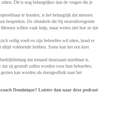
 zitten. Dit is nog belangrijker dan de vragen die je
preekbaar te houden, is het belangrijk dat mensen
en bespreken. De obstakels die bij neurodivergentie
. Mensen willen vaak hulp, maar weten niet hoe ze dat
zich veilig voelt en zijn behoeftes wil uiten, houd er
 altijd voldoende hebben. Soms kan het een kort
t bedrijfsbelang dat iemand duurzaam inzetbaar is.
dat zij gestraft zullen worden voor hun behoeftes.
 gezien kan worden als doorgeefluik naar het
ncoach Dominique? Luister dan naar deze podcast