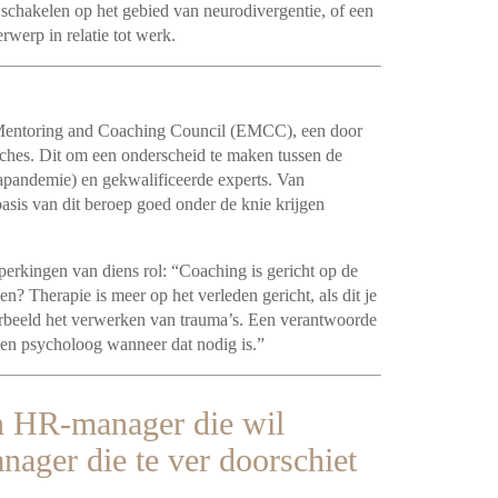
schakelen op het gebied van neurodivergentie, of een
rwerp in relatie tot werk.
n Mentoring and Coaching Council (EMCC), een door
aches. Dit om een onderscheid te maken tussen de
napandemie) en gekwalificeerde experts. Van
asis van dit beroep goed onder de knie krijgen
erkingen van diens rol: “Coaching is gericht op de
n? Therapie is meer op het verleden gericht, als dit je
oorbeeld het verwerken van trauma’s. Een verantwoorde
een psycholoog wanneer dat nodig is.”
en HR-manager die wil
ager die te ver doorschiet