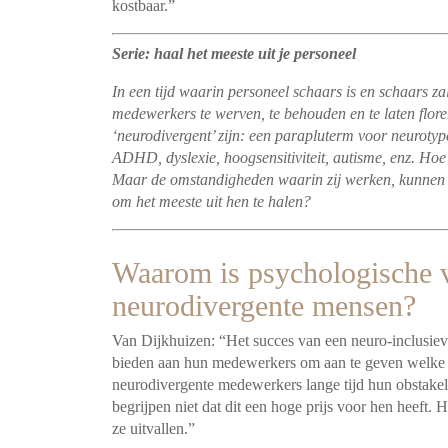
kostbaar.”
Serie: haal het meeste uit je personeel
In een tijd waarin personeel schaars is en schaars zal
medewerkers te werven, te behouden en te laten flor
‘neurodivergent’ zijn: een parapluterm voor neuroty
ADHD, dyslexie, hoogsensitiviteit, autisme, enz. Hoe 
Maar de omstandigheden waarin zij werken, kunnen
om het meeste uit hen te halen?
Waarom is psychologische v
neurodivergente mensen?
Van Dijkhuizen: “Het succes van een neuro-inclusieve 
bieden aan hun medewerkers om aan te geven welke beh
neurodivergente medewerkers lange tijd hun obstake
begrijpen niet dat dit een hoge prijs voor hen heeft. H
ze uitvallen.”