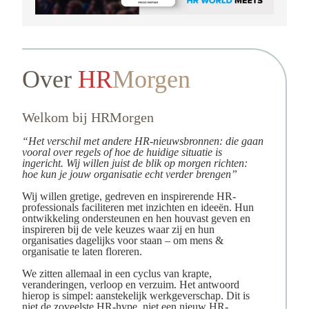
Over
HR
Morgen
Welkom bij HRMorgen
“Het verschil met andere HR-nieuwsbronnen: die gaan
vooral over regels of hoe de huidige situatie is
ingericht. Wij willen juist de blik op morgen richten:
hoe kun je jouw organisatie echt verder brengen”
Wij willen gretige, gedreven en inspirerende HR-
professionals faciliteren met inzichten en ideeën. Hun
ontwikkeling ondersteunen en hen houvast geven en
inspireren bij de vele keuzes waar zij en hun
organisaties dagelijks voor staan – om mens &
organisatie te laten floreren.
We zitten allemaal in een cyclus van krapte,
veranderingen, verloop en verzuim. Het antwoord
hierop is simpel: aanstekelijk werkgeverschap. Dit is
niet de zoveelste HR-hype, niet een nieuw HR-