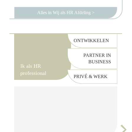
Alles in Wij als HR Afdeling
>
ONTWIKKELEN
PARTNER IN
BUSINESS
Ik als HR
professional
PRIVÉ & WERK