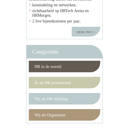
kennisdeling en netwerken;
zichtbaarheid op HRTech Arena en
HRMorgen;
2 live bijeenkomsten per jaar;
meer info
Categorieën
HR in de wereld
Ik als HR professional
Wij als HR Afdeling
Wij als Organisatie