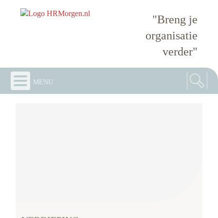
"Breng je
organisatie
verder"
menu