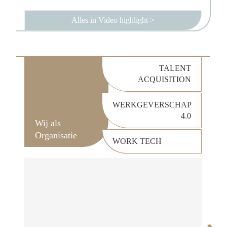
Alles in Video highlight
>
TALENT
ACQUISITION
WERKGEVERSCHAP
4.0
Wij als
Organisatie
WORK TECH