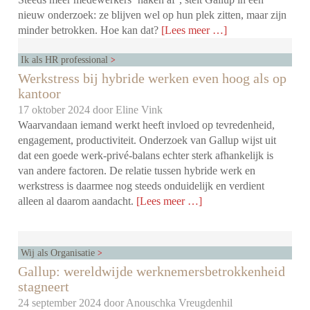
nieuw onderzoek: ze blijven wel op hun plek zitten, maar zijn
minder betrokken. Hoe kan dat?
[Lees meer …]
Ik als HR professional
Werkstress bij hybride werken even hoog als op
kantoor
17 oktober 2024 door
Eline Vink
Waarvandaan iemand werkt heeft invloed op tevredenheid,
engagement, productiviteit. Onderzoek van Gallup wijst uit
dat een goede werk-privé-balans echter sterk afhankelijk is
van andere factoren. De relatie tussen hybride werk en
werkstress is daarmee nog steeds onduidelijk en verdient
alleen al daarom aandacht.
[Lees meer …]
Wij als Organisatie
Gallup: wereldwijde werknemersbetrokkenheid
stagneert
24 september 2024 door
Anouschka Vreugdenhil