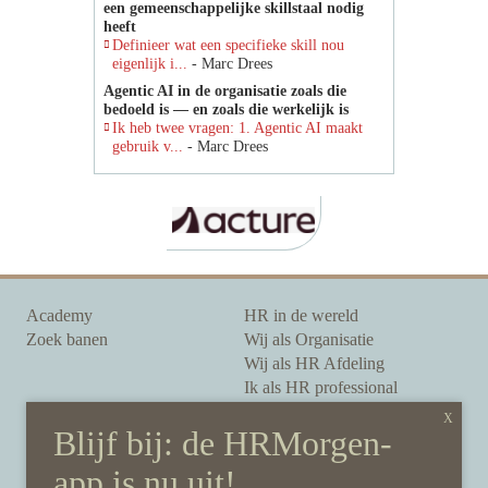
een gemeenschappelijke skillstaal nodig
heeft
Definieer wat een specifieke skill nou
eigenlijk i...
- Marc Drees
Agentic AI in de organisatie zoals die
bedoeld is — en zoals die werkelijk is
Ik heb twee vragen: 1. Agentic AI maakt
gebruik v...
- Marc Drees
Academy
HR in de wereld
Zoek banen
Wij als Organisatie
Wij als HR Afdeling
Ik als HR professional
Onze auteurs
Onze partners
Sponsoring