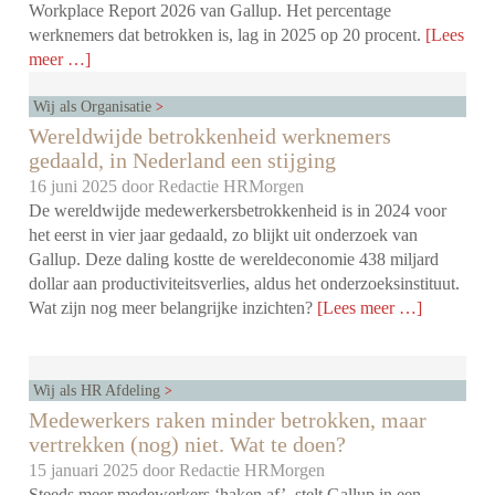
Workplace Report 2026 van Gallup. Het percentage
werknemers dat betrokken is, lag in 2025 op 20 procent.
[Lees
meer …]
Wij als Organisatie
Wereldwijde betrokkenheid werknemers
gedaald, in Nederland een stijging
16 juni 2025 door
Redactie HRMorgen
De wereldwijde medewerkersbetrokkenheid is in 2024 voor
het eerst in vier jaar gedaald, zo blijkt uit onderzoek van
Gallup. Deze daling kostte de wereldeconomie 438 miljard
dollar aan productiviteitsverlies, aldus het onderzoeksinstituut.
Wat zijn nog meer belangrijke inzichten?
[Lees meer …]
Wij als HR Afdeling
Medewerkers raken minder betrokken, maar
vertrekken (nog) niet. Wat te doen?
15 januari 2025 door
Redactie HRMorgen
Steeds meer medewerkers ‘haken af’, stelt Gallup in een