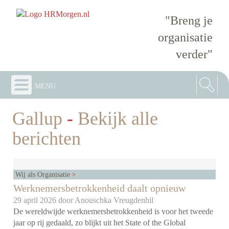
"Breng je
organisatie
verder"
menu
Gallup
-
Bekijk alle
berichten
Wij als Organisatie
Werknemersbetrokkenheid daalt opnieuw
29 april 2026 door
Anouschka Vreugdenhil
De wereldwijde werknemersbetrokkenheid is voor het tweede
jaar op rij gedaald, zo blijkt uit het State of the Global