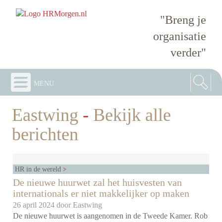
"Breng je
organisatie
verder"
menu
Eastwing
-
Bekijk alle
berichten
HR in de wereld
De nieuwe huurwet zal het huisvesten van
internationals er niet makkelijker op maken
26 april 2024 door
Eastwing
De nieuwe huurwet is aangenomen in de Tweede Kamer. Rob