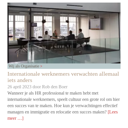
Wij als Organisatie
Internationale werknemers verwachten allemaal
iets anders
26 april 2023 door
Rob den Boer
Wanneer je als HR professional te maken hebt met
internationale werknemers, speelt cultuur een grote rol om hier
een succes van te maken. Hoe kun je verwachtingen effectief
managen en immigratie en relocatie een succes maken?
[Lees
meer …]