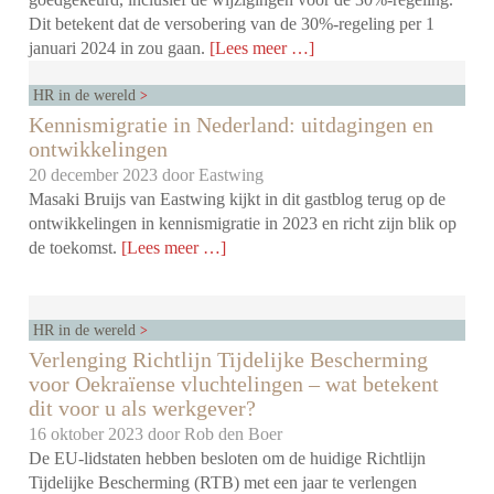
Dit betekent dat de versobering van de 30%-regeling per 1
januari 2024 in zou gaan.
[Lees meer …]
HR in de wereld
Kennismigratie in Nederland: uitdagingen en
ontwikkelingen
20 december 2023 door
Eastwing
Masaki Bruijs van Eastwing kijkt in dit gastblog terug op de
ontwikkelingen in kennismigratie in 2023 en richt zijn blik op
de toekomst.
[Lees meer …]
HR in de wereld
Verlenging Richtlijn Tijdelijke Bescherming
voor Oekraïense vluchtelingen – wat betekent
dit voor u als werkgever?
16 oktober 2023 door
Rob den Boer
De EU-lidstaten hebben besloten om de huidige Richtlijn
Tijdelijke Bescherming (RTB) met een jaar te verlengen