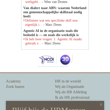
werkgebi...
- Wim van Druten
Van dialect naar ABN: waarom Nederland
een gemeenschappelijke skillstaal nodig
heeft
Definieer wat een specifieke skill nou
eigenlijk i...
- Marc Drees
Agentic AI in de organisatie zoals die
bedoeld is — en zoals die werkelijk is
Ik heb twee vragen: 1. Agentic AI maakt
gebruik v...
- Marc Drees
Academy
HR in de wereld
Zoek banen
Wij als Organisatie
Wij als HR Afdeling
Ik als HR professional
Onze auteurs
Onze partners