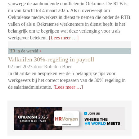
vanwege de aanhoudende conflicten in Oekraïne. De RTB is
nu van kracht tot 4 maart 2025. Als u overweegt om
Oekraïense medewerkers in dienst te nemen die onder de RTB
vallen of als u Oekraïense werknemers in dienst heeft, is het
belangrijk om te begrijpen wat deze verlenging voor u als
werkgever betekent.
[Lees meer …]
HR in de wereld
Valkuilen 30%-regeling in payroll
02 mei 2023 door
Rob den Boer
In dit artikelen bespreken we de 5 belangrijke tips voor
werkgevers bij het correct toepassen van de 30%-regeling in
de salarisadministratie.
[Lees meer …]