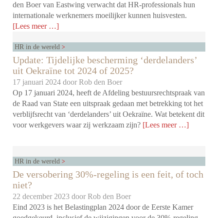
den Boer van Eastwing verwacht dat HR-professionals hun
internationale werknemers moeilijker kunnen huisvesten.
[Lees meer …]
HR in de wereld
Update: Tijdelijke bescherming ‘derdelanders’
uit Oekraïne tot 2024 of 2025?
17 januari 2024 door
Rob den Boer
Op 17 januari 2024, heeft de Afdeling bestuursrechtspraak van
de Raad van State een uitspraak gedaan met betrekking tot het
verblijfsrecht van ‘derdelanders’ uit Oekraïne. Wat betekent dit
voor werkgevers waar zij werkzaam zijn?
[Lees meer …]
HR in de wereld
De versobering 30%-regeling is een feit, of toch
niet?
22 december 2023 door
Rob den Boer
Eind 2023 is het Belastingplan 2024 door de Eerste Kamer
goedgekeurd, inclusief de wijzigingen voor de 30%-regeling.