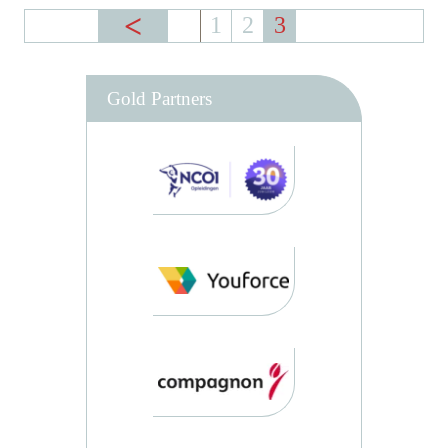
1
2
3
Gold Partners