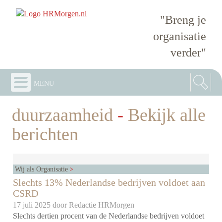
"Breng je
organisatie
verder"
menu
duurzaamheid
-
Bekijk alle
berichten
Wij als Organisatie
Slechts 13% Nederlandse bedrijven voldoet aan
CSRD
17 juli 2025 door
Redactie HRMorgen
Slechts dertien procent van de Nederlandse bedrijven voldoet