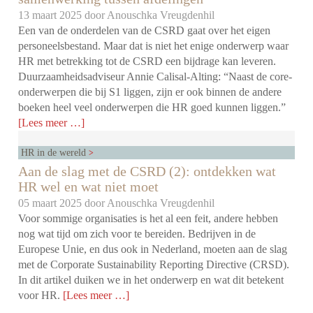
13 maart 2025 door
Anouschka Vreugdenhil
Een van de onderdelen van de CSRD gaat over het eigen
personeelsbestand. Maar dat is niet het enige onderwerp waar
HR met betrekking tot de CSRD een bijdrage kan leveren.
Duurzaamheidsadviseur Annie Calisal-Alting: “Naast de core-
onderwerpen die bij S1 liggen, zijn er ook binnen de andere
boeken heel veel onderwerpen die HR goed kunnen liggen.”
[Lees meer …]
HR in de wereld
Aan de slag met de CSRD (2): ontdekken wat
HR wel en wat niet moet
05 maart 2025 door
Anouschka Vreugdenhil
Voor sommige organisaties is het al een feit, andere hebben
nog wat tijd om zich voor te bereiden. Bedrijven in de
Europese Unie, en dus ook in Nederland, moeten aan de slag
met de Corporate Sustainability Reporting Directive (CRSD).
In dit artikel duiken we in het onderwerp en wat dit betekent
voor HR.
[Lees meer …]