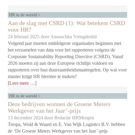
HR in de wereld
Aan de slag met CSRD (1): Wat betekent CSRD
voor HR?
24 februari 2025 door
Anouschka Vreugdenhil
Volgend jaar moeten middelgrote organisaties beginnen met
het verzamelen van data voor het rapporteren volgens de
Corporate Sustainability Reporting Directive (CSRD). Vanaf
2026 moeten zij aan deze Europese richtlijn voldoen en
rapporteren over hun duurzaamheidsmaatregelen. Op wat voor
manier krijgt HR hiermee te maken?
[Lees meer …]
HR in de wereld
Deze bedrijven wonnen de Groene Meters
Werkgever van het Jaar’-prijs
13 december 2024 door
Redactie HRMorgen
Trespa, Wold & Waard en E. Van Wijk Logistics B.V. hebben
de ‘De Groene Meters Werkgever van het Jaar’-prijs