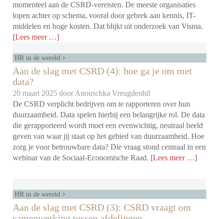
momenteel aan de CSRD-vereisten. De meeste organisaties
lopen achter op schema, vooral door gebrek aan kennis, IT-
middelen en hoge kosten. Dat blijkt uit onderzoek van Visma.
[Lees meer …]
HR in de wereld
Aan de slag met CSRD (4): hoe ga je om met
data?
20 maart 2025 door
Anouschka Vreugdenhil
De CSRD verplicht bedrijven om te rapporteren over hun
duurzaamheid. Data spelen hierbij een belangrijke rol. De data
die gerapporteerd wordt moet een evenwichtig, neutraal beeld
geven van waar jij staat op het gebied van duurzaamheid. Hoe
zorg je voor betrouwbare data? Die vraag stond centraal in een
webinar van de Sociaal-Economische Raad.
[Lees meer …]
HR in de wereld
Aan de slag met CSRD (3): CSRD vraagt om
samenwerking tussen afdelingen