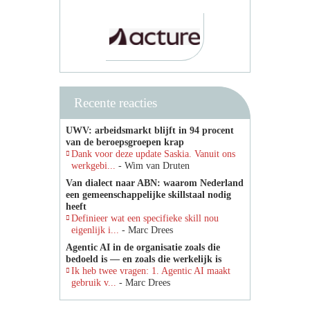
Recente reacties
UWV: arbeidsmarkt blijft in 94 procent
van de beroepsgroepen krap
Dank voor deze update Saskia. Vanuit ons
werkgebi...
- Wim van Druten
Van dialect naar ABN: waarom Nederland
een gemeenschappelijke skillstaal nodig
heeft
Definieer wat een specifieke skill nou
eigenlijk i...
- Marc Drees
Agentic AI in de organisatie zoals die
bedoeld is — en zoals die werkelijk is
Ik heb twee vragen: 1. Agentic AI maakt
gebruik v...
- Marc Drees