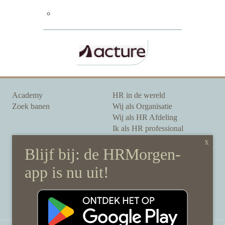
Academy
HR in de wereld
Zoek banen
Wij als Organisatie
Wij als HR Afdeling
Ik als HR professional
Onze auteurs
Onze partners
Sponsoring
Over HRMorgen
Privacy Statement
Contact
Disclaimer & gedragscode