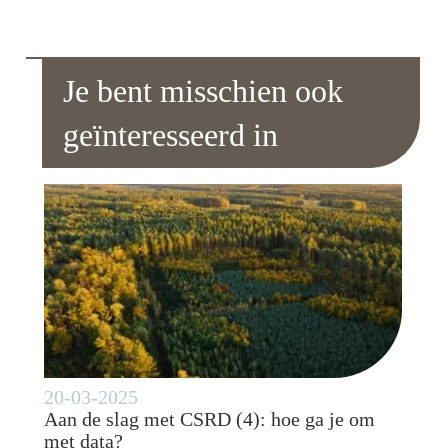
Je bent misschien ook
geïnteresseerd in
20-03-2025
Aan de slag met CSRD (4): hoe ga je om
met data?