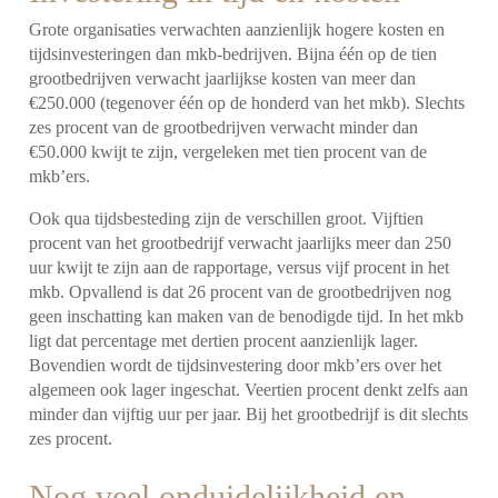
Grote organisaties verwachten aanzienlijk hogere kosten en
tijdsinvesteringen dan mkb-bedrijven. Bijna één op de tien
grootbedrijven verwacht jaarlijkse kosten van meer dan
€250.000 (tegenover één op de honderd van het mkb). Slechts
zes procent van de grootbedrijven verwacht minder dan
€50.000 kwijt te zijn, vergeleken met tien procent van de
mkb’ers.
Ook qua tijdsbesteding zijn de verschillen groot. Vijftien
procent van het grootbedrijf verwacht jaarlijks meer dan 250
uur kwijt te zijn aan de rapportage, versus vijf procent in het
mkb. Opvallend is dat 26 procent van de grootbedrijven nog
geen inschatting kan maken van de benodigde tijd. In het mkb
ligt dat percentage met dertien procent aanzienlijk lager.
Bovendien wordt de tijdsinvestering door mkb’ers over het
algemeen ook lager ingeschat. Veertien procent denkt zelfs aan
minder dan vijftig uur per jaar. Bij het grootbedrijf is dit slechts
zes procent.
Nog veel onduidelijkheid en