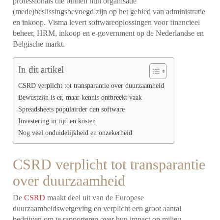
professionals die binnen hun organisatie
(mede)beslissingsbevoegd zijn op het gebied van administratie
en inkoop. Visma levert softwareoplossingen voor financieel
beheer, HRM, inkoop en e-government op de Nederlandse en
Belgische markt.
In dit artikel
CSRD verplicht tot transparantie over duurzaamheid
Bewustzijn is er, maar kennis ontbreekt vaak
Spreadsheets populairder dan software
Investering in tijd en kosten
Nog veel onduidelijkheid en onzekerheid
CSRD verplicht tot transparantie
over duurzaamheid
De
CSRD
maakt deel uit van de Europese
duurzaamheidswetgeving en verplicht een groot aantal
bedrijven om te rapporteren over hun impact op milieu,