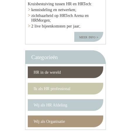
Kruisbestuiving tussen HR en HRTech:
kennisdeling en netwerken;
zichtbaarheid op HRTech Arena en
HRMorgen;
2 live bijeenkomsten per jaar;
meer info
Categorieën
HR in de wereld
Ik als HR professional
Wij als HR Afdeling
Wij als Organisatie