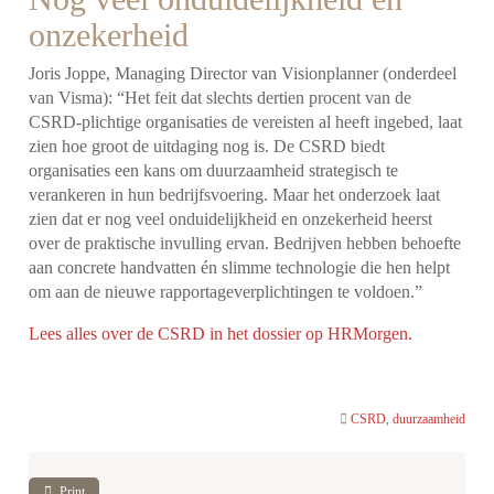
onzekerheid
Joris Joppe, Managing Director van Visionplanner (onderdeel
van Visma): “Het feit dat slechts dertien procent van de
CSRD-plichtige organisaties de vereisten al heeft ingebed, laat
zien hoe groot de uitdaging nog is. De CSRD biedt
organisaties een kans om duurzaamheid strategisch te
verankeren in hun bedrijfsvoering. Maar het onderzoek laat
zien dat er nog veel onduidelijkheid en onzekerheid heerst
over de praktische invulling ervan. Bedrijven hebben behoefte
aan concrete handvatten én slimme technologie die hen helpt
om aan de nieuwe rapportageverplichtingen te voldoen.”
Lees alles over de CSRD in het dossier op HRMorgen.
CSRD
,
duurzaamheid
Print