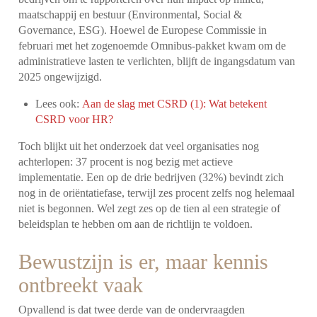
maatschappij en bestuur (Environmental, Social &
Governance, ESG). Hoewel de Europese Commissie in
februari met het zogenoemde Omnibus-pakket kwam om de
administratieve lasten te verlichten, blijft de ingangsdatum van
2025 ongewijzigd.
Lees ook:
Aan de slag met CSRD (1): Wat betekent
CSRD voor HR?
Toch blijkt uit het onderzoek dat veel organisaties nog
achterlopen: 37 procent is nog bezig met actieve
implementatie. Een op de drie bedrijven (32%) bevindt zich
nog in de oriëntatiefase, terwijl zes procent zelfs nog helemaal
niet is begonnen. Wel zegt zes op de tien al een strategie of
beleidsplan te hebben om aan de richtlijn te voldoen.
Bewustzijn is er, maar kennis
ontbreekt vaak
Opvallend is dat twee derde van de ondervraagden