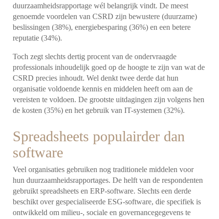
duurzaamheidsrapportage wél belangrijk vindt. De meest
genoemde voordelen van CSRD zijn bewustere (duurzame)
beslissingen (38%), energiebesparing (36%) en een betere
reputatie (34%).
Toch zegt slechts dertig procent van de ondervraagde
professionals inhoudelijk goed op de hoogte te zijn van wat de
CSRD precies inhoudt. Wel denkt twee derde dat hun
organisatie voldoende kennis en middelen heeft om aan de
vereisten te voldoen. De grootste uitdagingen zijn volgens hen
de kosten (35%) en het gebruik van IT-systemen (32%).
Spreadsheets populairder dan
software
Veel organisaties gebruiken nog traditionele middelen voor
hun duurzaamheidsrapportages. De helft van de respondenten
gebruikt spreadsheets en ERP-software. Slechts een derde
beschikt over gespecialiseerde ESG-software, die specifiek is
ontwikkeld om milieu-, sociale en governancegegevens te