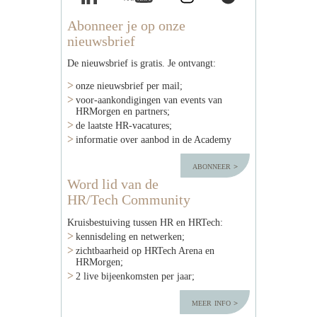
Abonneer je op onze
nieuwsbrief
De nieuwsbrief is gratis. Je ontvangt:
onze nieuwsbrief per mail;
voor-aankondigingen van events van
HRMorgen en partners;
de laatste HR-vacatures;
informatie over aanbod in de Academy
abonneer
Word lid van de
HR/Tech Community
Kruisbestuiving tussen HR en HRTech:
kennisdeling en netwerken;
zichtbaarheid op HRTech Arena en
HRMorgen;
2 live bijeenkomsten per jaar;
meer info