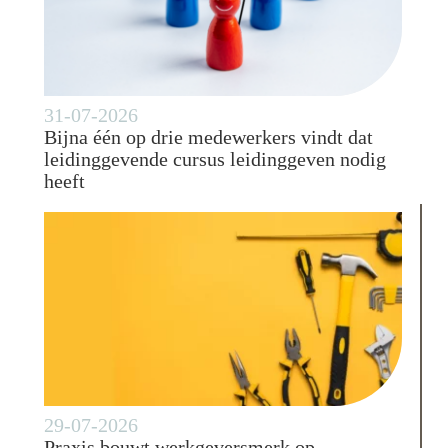
31-07-2026
Bijna één op drie medewerkers vindt dat
leidinggevende cursus leidinggeven nodig
heeft
29-07-2026
Praxis bouwt werkgeversmerk op