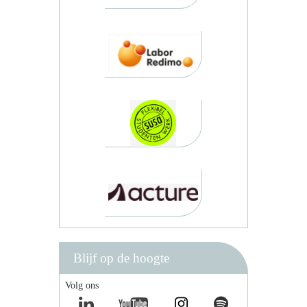
Blijf op de hoogte
Volg ons