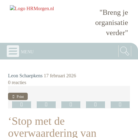
"Breng je
organisatie
verder"
menu
Leon Schaepkens
17 februari 2026
0 reacties
Print
‘Stop met de
overwaardering van