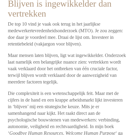
Blijven is ingewikkelder dan
vertrekken
De top 10 vind je vaak ook terug in het jaarlijkse
medewerkertevredenheidsonderzoek (MTO). Je zou zeggen:
doe daar je voordeel mee. Draai de lijst om. Investeer in
retentiebeleid (vakjargon voor blijven).
Maar mensen laten blijven, ligt wat ingewikkelder. Onderzoek
laat namelijk een belangrijke nuance zien: vertrekken wordt
vaak verklaard door het ontbreken van één cruciale factor,
terwijl blijven wordt verklaard door de aanwezigheid van
meerdere factoren tegelijk.
Die complexiteit is een wetenschappelijk feit. Maar met de
cijfers in de hand en een krappe arbeidsmarkt lijkt investeren
in ‘blijven’ mij een strategische keuze. Mits je er
samenhangend naar kijkt. Het raakt direct aan de
psychologische bouwstenen van medewerkers: verbinding,
autonomie, veiligheid en rechtvaardigheid. In mijn boek
‘
Goodbye Human Resources, Welcome Human Purpose
‘ ga