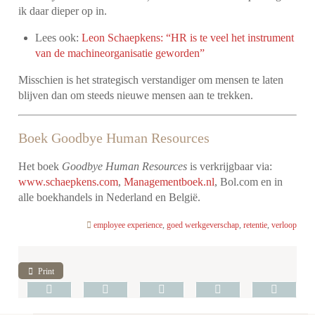
ik daar dieper op in.
Lees ook:
Leon Schaepkens: “HR is te veel het instrument
van de machineorganisatie geworden”
Misschien is het strategisch verstandiger om mensen te laten
blijven dan om steeds nieuwe mensen aan te trekken.
Boek Goodbye Human Resources
Het boek
Goodbye Human Resources
is verkrijgbaar via:
www.schaepkens.com
,
Managementboek.nl
, Bol.com en in
alle boekhandels in Nederland en België.
employee experience
,
goed werkgeverschap
,
retentie
,
verloop
Print