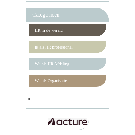
Categorieën
HR in de wereld
Ik als HR professional
Wij als HR Afdeling
Wij als Organisatie