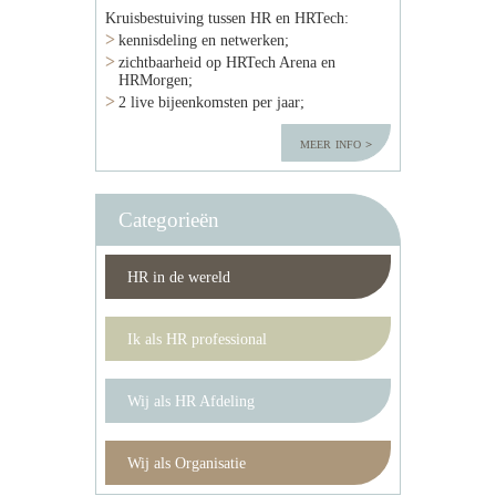
Kruisbestuiving tussen HR en HRTech:
kennisdeling en netwerken;
zichtbaarheid op HRTech Arena en
HRMorgen;
2 live bijeenkomsten per jaar;
meer info
Categorieën
HR in de wereld
Ik als HR professional
Wij als HR Afdeling
Wij als Organisatie