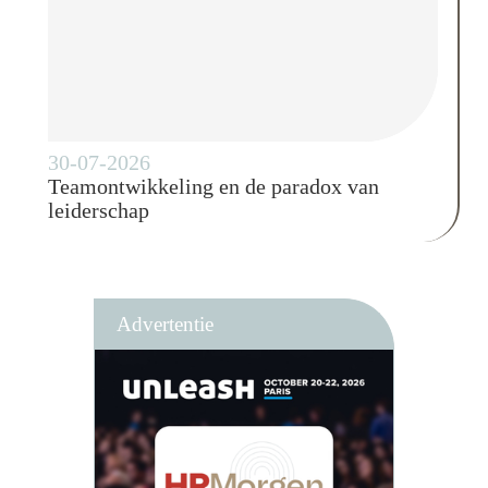
30-07-2026
Teamontwikkeling en de paradox van
leiderschap
Advertentie