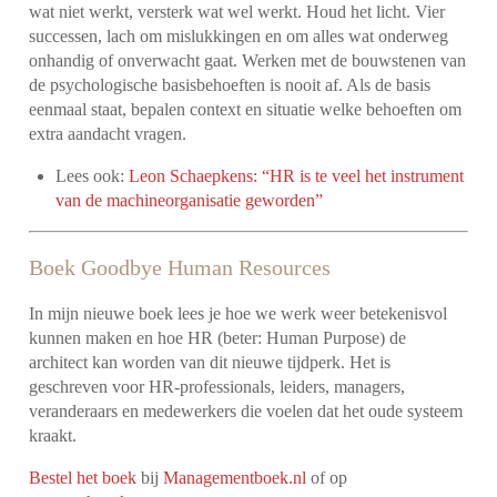
wat niet werkt, versterk wat wel werkt. Houd het licht. Vier
successen, lach om mislukkingen en om alles wat onderweg
onhandig of onverwacht gaat. Werken met de bouwstenen van
de psychologische basisbehoeften is nooit af. Als de basis
eenmaal staat, bepalen context en situatie welke behoeften om
extra aandacht vragen.
Lees ook:
Leon Schaepkens: “HR is te veel het instrument
van de machineorganisatie geworden”
Boek
Goodbye Human Resources
In mijn nieuwe boek lees je hoe we werk weer betekenisvol
kunnen maken en hoe HR (beter: Human Purpose) de
architect kan worden van dit nieuwe tijdperk. Het is
geschreven voor HR-professionals, leiders, managers,
veranderaars en medewerkers die voelen dat het oude systeem
kraakt.
Bestel het boek
bij
Managementboek.nl
of op