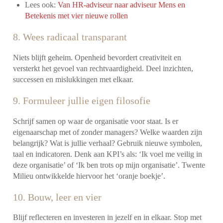
Lees ook:
Van HR-adviseur naar adviseur Mens en
Betekenis met vier nieuwe rollen
8. Wees radicaal transparant
Niets blijft geheim. Openheid bevordert creativiteit en
versterkt het gevoel van rechtvaardigheid. Deel inzichten,
successen en mislukkingen met elkaar.
9. Formuleer jullie eigen filosofie
Schrijf samen op waar de organisatie voor staat. Is er
eigenaarschap met of zonder managers? Welke waarden zijn
belangrijk? Wat is jullie verhaal? Gebruik nieuwe symbolen,
taal en indicatoren. Denk aan KPI’s als: ‘Ik voel me veilig in
deze organisatie’ of ‘Ik ben trots op mijn organisatie’. Twente
Milieu ontwikkelde hiervoor het ‘oranje boekje’.
10. Bouw, leer en vier
Blijf reflecteren en investeren in jezelf en in elkaar. Stop met