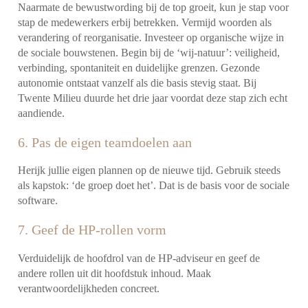
Naarmate de bewustwording bij de top groeit, kun je stap voor
stap de medewerkers erbij betrekken. Vermijd woorden als
verandering of reorganisatie. Investeer op organische wijze in
de sociale bouwstenen. Begin bij de ‘wij-natuur’: veiligheid,
verbinding, spontaniteit en duidelijke grenzen. Gezonde
autonomie ontstaat vanzelf als die basis stevig staat. Bij
Twente Milieu duurde het drie jaar voordat deze stap zich echt
aandiende.
6. Pas de eigen teamdoelen aan
Herijk jullie eigen plannen op de nieuwe tijd. Gebruik steeds
als kapstok: ‘de groep doet het’. Dat is de basis voor de sociale
software.
7. Geef de HP-rollen vorm
Verduidelijk de hoofdrol van de HP-adviseur en geef de
andere rollen uit dit hoofdstuk inhoud. Maak
verantwoordelijkheden concreet.