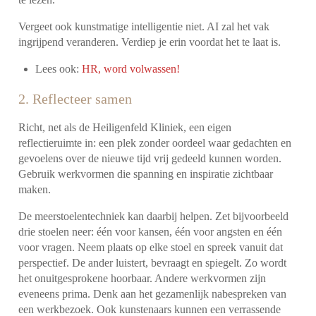
Vergeet ook kunstmatige intelligentie niet. AI zal het vak
ingrijpend veranderen. Verdiep je erin voordat het te laat is.
Lees ook:
HR, word volwassen!
2. Reflecteer samen
Richt, net als de Heiligenfeld Kliniek, een eigen
reflectieruimte in: een plek zonder oordeel waar gedachten en
gevoelens over de nieuwe tijd vrij gedeeld kunnen worden.
Gebruik werkvormen die spanning en inspiratie zichtbaar
maken.
De meerstoelentechniek kan daarbij helpen. Zet bijvoorbeeld
drie stoelen neer: één voor kansen, één voor angsten en één
voor vragen. Neem plaats op elke stoel en spreek vanuit dat
perspectief. De ander luistert, bevraagt en spiegelt. Zo wordt
het onuitgesprokene hoorbaar. Andere werkvormen zijn
eveneens prima. Denk aan het gezamenlijk nabespreken van
een werkbezoek. Ook kunstenaars kunnen een verrassende