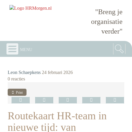
"Breng je
organisatie
verder"
menu
Leon Schaepkens
24 februari 2026
0 reacties
Print
Routekaart HR-team in
nieuwe tijd: van