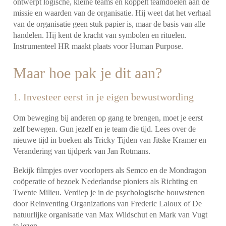
ontwerpt logische, kleine teams en koppelt teamdoelen aan de
missie en waarden van de organisatie. Hij weet dat het verhaal
van de organisatie geen stuk papier is, maar de basis van alle
handelen. Hij kent de kracht van symbolen en rituelen.
Instrumenteel HR maakt plaats voor Human Purpose.
Maar hoe pak je dit aan?
1. Investeer eerst in je eigen bewustwording
Om beweging bij anderen op gang te brengen, moet je eerst
zelf bewegen. Gun jezelf en je team die tijd. Lees over de
nieuwe tijd in boeken als Tricky Tijden van Jitske Kramer en
Verandering van tijdperk van Jan Rotmans.
Bekijk filmpjes over voorlopers als Semco en de Mondragon
coöperatie of bezoek Nederlandse pioniers als Richting en
Twente Milieu. Verdiep je in de psychologische bouwstenen
door Reinventing Organizations van Frederic Laloux of De
natuurlijke organisatie van Max Wildschut en Mark van Vugt
te lezen.