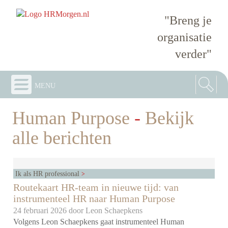
"Breng je
organisatie
verder"
menu
Human Purpose
-
Bekijk
alle berichten
Ik als HR professional
Routekaart HR-team in nieuwe tijd: van
instrumenteel HR naar Human Purpose
24 februari 2026 door
Leon Schaepkens
Volgens Leon Schaepkens gaat instrumenteel Human