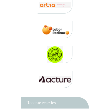
Recente reacties