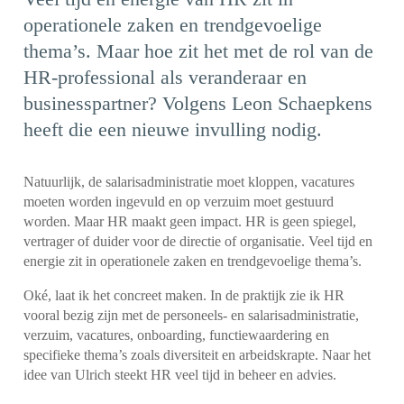
operationele zaken en trendgevoelige
thema’s. Maar hoe zit het met de rol van de
HR-professional als veranderaar en
businesspartner? Volgens Leon Schaepkens
heeft die een nieuwe invulling nodig.
Natuurlijk, de salarisadministratie moet kloppen, vacatures
moeten worden ingevuld en op verzuim moet gestuurd
worden. Maar HR maakt geen impact. HR is geen spiegel,
vertrager of duider voor de directie of organisatie. Veel tijd en
energie zit in operationele zaken en trendgevoelige thema’s.
Oké, laat ik het concreet maken. In de praktijk zie ik HR
vooral bezig zijn met de personeels- en salarisadministratie,
verzuim, vacatures, onboarding, functiewaardering en
specifieke thema’s zoals diversiteit en arbeidskrapte. Naar het
idee van Ulrich steekt HR veel tijd in beheer en advies.