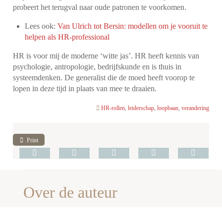
probeert het terugval naar oude patronen te voorkomen.
Lees ook:
Van Ulrich tot Bersin: modellen om je vooruit te
helpen als HR-professional
HR is voor mij de moderne ‘witte jas’. HR heeft kennis van
psychologie, antropologie, bedrijfskunde en is thuis in
systeemdenken. De generalist die de moed heeft voorop te
lopen in deze tijd in plaats van mee te draaien.
HR-rollen
,
leiderschap
,
loopbaan
,
verandering
Print
Over de auteur