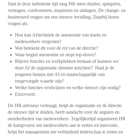
Juist in deze turbulente tijd mag HR meer duiden, spiegelen,
vertragen, confronteren, inspireren en uitdagen. De change- en
businessrol vragen om een nieuwe invulling. Daarbij horen
vragen als:
Hoe kan AI/techniek de autonomie van teams en
medewerkers vergroten?
Wat betekent dit voor de rol van de directie?
Waar begint autonomie en stopt top-down?
Blijven functies en werkplekken bestaan of kunnen we
door AI de organisatie slimmer inrichten? Haal je de
jongeren binnen met AI en maatschappelijk van
toegevoegde waarde zijn?
Welke functies verdwijnen en welke nieuwe zijn nodig?
Enzovoort.
De HR-adviseur vertraagt, helpt de organisatie en de directie
de nieuwe tijd te duiden, heeft aandacht voor de angsten en
onzekerheden van medewerkers. Tegelijkertijd organiseert HR
de kampvuren om medewerkers aan te zetten tot innovatie,
helpt het management om verbindend leiderschap te tonen en