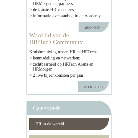
HRMorgen en partners;
de laatste HR-vacatures;
informatie over aanbod in de Academy
abonneer
Word lid van de
HR/Tech Community
Kruisbestuiving tussen HR en HRTech:
kennisdeling en netwerken;
zichtbaarheid op HRTech Arena en
HRMorgen;
2 live bijeenkomsten per jaar;
meer info
Categorieën
HR in de wereld