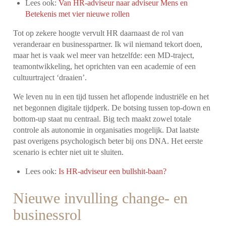
Lees ook:
Van HR-adviseur naar adviseur Mens en
Betekenis met vier nieuwe rollen
Tot op zekere hoogte vervult HR daarnaast de rol van
veranderaar en businesspartner. Ik wil niemand tekort doen,
maar het is vaak wel meer van hetzelfde: een MD-traject,
teamontwikkeling, het oprichten van een academie of een
cultuurtraject ‘draaien’.
We leven nu in een tijd tussen het aflopende industriële en het
net begonnen digitale tijdperk. De botsing tussen top-down en
bottom-up staat nu centraal. Big tech maakt zowel totale
controle als autonomie in organisaties mogelijk. Dat laatste
past overigens psychologisch beter bij ons DNA. Het eerste
scenario is echter niet uit te sluiten.
Lees ook:
Is HR-adviseur een bullshit-baan?
Nieuwe invulling change- en
businessrol