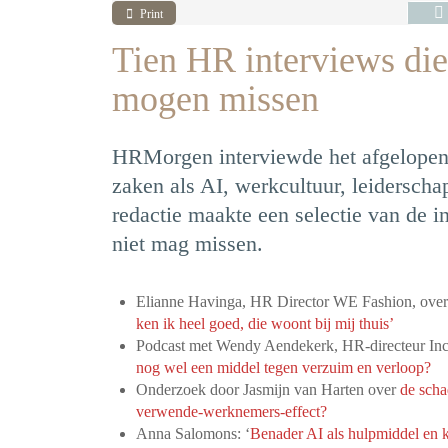
Print
Tien HR interviews die 
mogen missen
HRMorgen interviewde het afgelopen 
zaken als AI, werkcultuur, leiderscha
redactie maakte een selectie van de i
niet mag missen.
Elianne Havinga, HR Director WE Fashion, over 
ken ik heel goed, die woont bij mij thuis’
Podcast met Wendy Aendekerk, HR-directeur Inc
nog wel een middel tegen verzuim en verloop?
Onderzoek door Jasmijn van Harten over
de schad
verwende-werknemers-effect?
Anna Salomons: ‘
Benader AI als hulpmiddel en k