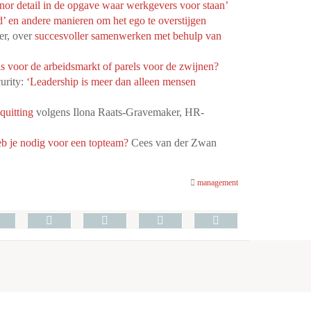
inor detail in de opgave waar werkgevers voor staan’
’ en andere manieren om het ego te overstijgen
er, over
succesvoller samenwerken met behulp van
s voor de arbeidsmarkt of parels voor de zwijnen?
urity:
‘Leadership is meer dan alleen mensen
quitting
volgens Ilona Raats-Gravemaker, HR-
heb je nodig voor een topteam?
Cees van der Zwan
management