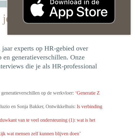
je in 2024 niet had
jaar experts op HR-gebied over
p en generatieverschillen. Onze
nterviews die je als HR-professional
generatieverschillen op de werkvloer:
‘Generatie Z
luzio en Sonja Bakker, Ontwikkelhuis:
Is verbinding
uwkant van te veel ondersteuning (1): wat is het
ijk wat mensen zelf kunnen blijven doen’