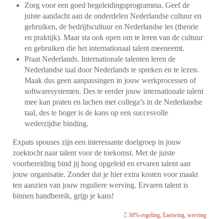
Zorg voor een goed begeleidingsprogramma. Geef de
juiste aandacht aan de onderdelen Nederlandse cultuur en
gebruiken, de bedrijfscultuur en Nederlandse les (theorie
en praktijk). Maar sta ook open om te leren van de cultuur
en gebruiken die het internationaal talent meeneemt.
Praat Nederlands. Internationale talenten leren de
Nederlandse taal door Nederlands te spreken en te lezen.
Maak dus geen aanpassingen in jouw werkprocessen of
softwaresystemen. Des te eerder jouw internationale talent
mee kan praten en lachen met collega’s in de Nederlandse
taal, des te hoger is de kans op een succesvolle
wederzijdse binding.
Expats spouses zijn een interessante doelgroep in jouw
zoektocht naar talent voor de toekomst. Met de juiste
voorbereiding bind jij hoog opgeleid en ervaren talent aan
jouw organisatie. Zonder dat je hier extra kosten voor maakt
ten aanzien van jouw reguliere werving. Ervaren talent is
binnen handbereik, grijp je kans!
30%-regeling
,
Eastwing
,
werving