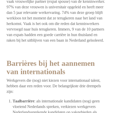
vaak vrouwelijke partner (expat spouse) van de kenniswerker.
97% van deze vrouwen is universitair opgeleid en heeft meer
dan 5 jaar relevante werkervaring. 74% van deze groep blijft
werkloos tot het moment dat ze terugkeren naar het land van
herkomst. Vaak is het ook om die reden dat kenniswerkers
vervroegd naar huis terugkeren. Immers, 9 van de 10 partners
van expats hadden een goede carrière in hun thuisland en
raken bij het uitblijven van een baan in Nederland geïsoleerd.
Barrières bij het aannemen
van internationals
Werkgevers die (nog) niet kiezen voor internationaal talent,
hebben daar een reden voor. De belangrijkste drie drempels
zijn:
Taalbarrière
: als internationale kandidaten (nog) geen
vloeiend Nederlands spreken, verkiezen werkgevers
Nederlandssprekende kandidaten op vakgebieden als