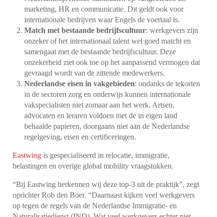
marketing, HR en communicatie. Dit geldt ook voor
internationale bedrijven waar Engels de voertaal is.
Match met bestaande bedrijfscultuur
: werkgevers zijn
onzeker of het internationaal talent wel goed matcht en
samengaat met de bestaande bedrijfscultuur. Deze
onzekerheid ziet ook toe op het aanpassend vermogen dat
gevraagd wordt van de zittende medewerkers.
Nederlandse eisen in vakgebieden
: ondanks de tekorten
in de sectoren zorg en onderwijs kunnen internationale
vakspecialisten niet zomaar aan het werk. Artsen,
advocaten en leraren voldoen met de in eigen land
behaalde papieren, doorgaans niet aan de Nederlandse
regelgeving, eisen en certificeringen.
Eastwing
is gespecialiseerd in relocatie, immigratie,
belastingen en overige global mobility vraagstukken.
“Bij Eastwing herkennen wij deze top-3 uit de praktijk”, zegt
oprichter Rob den Boer. “Daarnaast kijken veel werkgevers
op tegen de regels van de Nederlandse Immigratie- en
Naturalisatiedienst (IND). Wat veel werkgevers echter niet