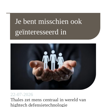
Je bent misschien ook
geïnteresseerd in
22-07-2026
Thales zet mens centraal in wereld van
hightech defensietechnologie