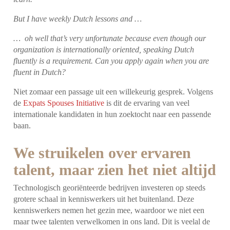
But I have weekly Dutch lessons and …
… oh well that’s very unfortunate because even though our
organization is internationally oriented, speaking Dutch
fluently is a requirement. Can you apply again when you are
fluent in Dutch?
Niet zomaar een passage uit een willekeurig gesprek. Volgens
de
Expats Spouses Initiative
is dit de ervaring van veel
internationale kandidaten in hun zoektocht naar een passende
baan.
We struikelen over ervaren
talent, maar zien het niet altijd
Technologisch georiënteerde bedrijven
investeren op steeds
grotere schaal in kenniswerkers uit het buitenland. Deze
kenniswerkers nemen het gezin mee, waardoor we niet een
maar twee talenten verwelkomen in ons land. Dit is veelal de