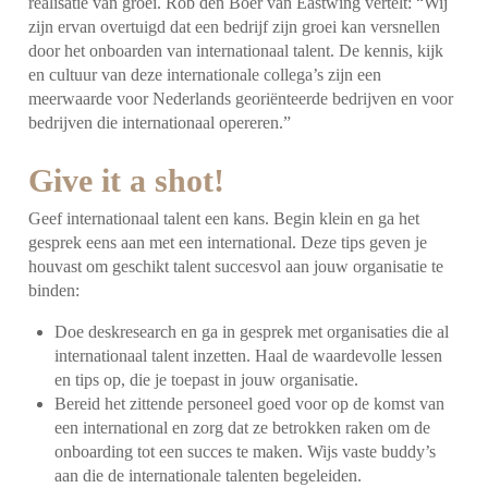
realisatie van groei. Rob den Boer van Eastwing vertelt: “Wij
zijn ervan overtuigd dat een bedrijf zijn groei kan versnellen
door het onboarden van internationaal talent. De kennis, kijk
en cultuur van deze internationale collega’s zijn een
meerwaarde voor Nederlands georiënteerde bedrijven en voor
bedrijven die internationaal opereren.”
Give it a shot!
Geef internationaal talent een kans. Begin klein en ga het
gesprek eens aan met een international. Deze tips geven je
houvast om geschikt talent succesvol aan jouw organisatie te
binden:
Doe deskresearch en ga in gesprek met organisaties die al
internationaal talent inzetten. Haal de waardevolle lessen
en tips op, die je toepast in jouw organisatie.
Bereid het zittende personeel goed voor op de komst van
een international en zorg dat ze betrokken raken om de
onboarding tot een succes te maken. Wijs vaste buddy’s
aan die de internationale talenten begeleiden.