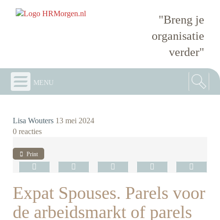
"Breng je
organisatie
verder"
menu
Lisa Wouters
13 mei 2024
0 reacties
Print
Expat Spouses. Parels voor
de arbeidsmarkt of parels