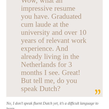
Wow, what an
impressive resume
you have. Graduated
cum laude at the
university and over 10
years of relevant work
experience. And
already living in the
Netherlands for 3
months I see. Great!
But tell me, do you
speak Dutch?
No, I don’t speak fluent Dutch yet, it’s a difficult language to
learn.