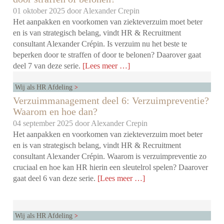
01 oktober 2025 door
Alexander Crepin
Het aanpakken en voorkomen van ziekteverzuim moet beter
en is van strategisch belang, vindt HR & Recruitment
consultant Alexander Crépin. Is verzuim nu het beste te
beperken door te straffen of door te belonen? Daarover gaat
deel 7 van deze serie.
[Lees meer …]
Wij als HR Afdeling
Verzuimmanagement deel 6: Verzuimpreventie?
Waarom en hoe dan?
04 september 2025 door
Alexander Crepin
Het aanpakken en voorkomen van ziekteverzuim moet beter
en is van strategisch belang, vindt HR & Recruitment
consultant Alexander Crépin. Waarom is verzuimpreventie zo
cruciaal en hoe kan HR hierin een sleutelrol spelen? Daarover
gaat deel 6 van deze serie.
[Lees meer …]
Wij als HR Afdeling