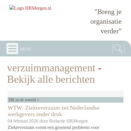
"Breng je
organisatie
verder"
menu
verzuimmanagement
-
Bekijk alle berichten
HR in de wereld
WTW: Ziekteverzuim zet Nederlandse
werkgevers onder druk
04 februari 2026 door
Redactie HRMorgen
Ziekteverzuim vormt een groeiend probleem voor