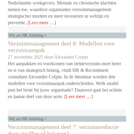
Nederlandse werkgevers. Mentale en chronische klachten
nemen toe, waardoor organisaties verzuimmanagement
strategischer inzetten en meer investeren in welzijn en
preventie.
[Lees meer …]
Wij als HR Afdeling
Verzuimmanagement deel 8: Modellen voor
verzuimaanpak
27 november 2025 door
Alexander Crepin
Het aanpakken en voorkomen van ziekteverzuim moet beter
en is van strategisch belang, vindt HR & Recruitment
consultant Alexander Crépin. In de literatuur worden drie
modellen voor verzuimaanpak onderscheiden. Welk model
past het beste bij jouw organisatie? Daarover gaat het achtste
en laatste deel van deze serie.
[Lees meer …]
Wij als HR Afdeling
Verzuimmanagement deel 7: verzuimreductie
door straffen of belonen?