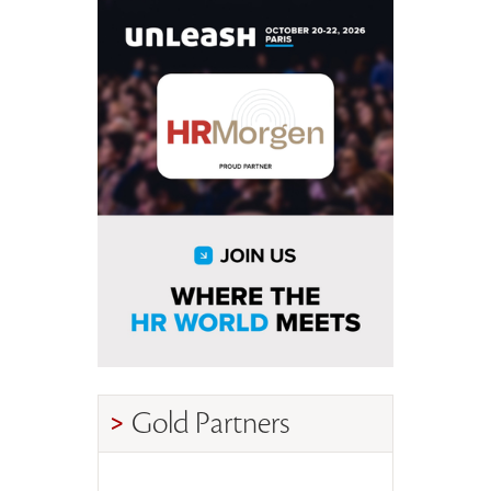
Gold Partners