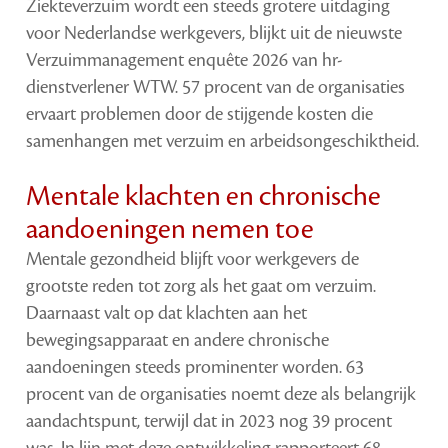
Ziekteverzuim wordt een steeds grotere uitdaging
voor Nederlandse werkgevers, blijkt uit de nieuwste
Verzuimmanagement enquête 2026 van hr-
dienstverlener WTW. 57 procent van de organisaties
ervaart problemen door de stijgende kosten die
samenhangen met verzuim en arbeidsongeschiktheid.
Mentale klachten en chronische
aandoeningen nemen toe
Mentale gezondheid blijft voor werkgevers de
grootste reden tot zorg als het gaat om verzuim.
Daarnaast valt op dat klachten aan het
bewegingsapparaat en andere chronische
aandoeningen steeds prominenter worden. 63
procent van de organisaties noemt deze als belangrijk
aandachtspunt, terwijl dat in 2023 nog 39 procent