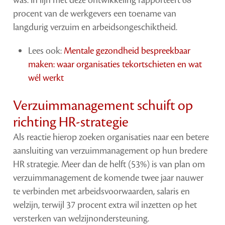
was. In lijn met deze ontwikkeling rapporteert 68
procent van de werkgevers een toename van
langdurig verzuim en arbeidsongeschiktheid.
Lees ook:
Mentale gezondheid bespreekbaar
maken: waar organisaties tekortschieten en wat
wél werkt
Verzuimmanagement schuift op
richting HR-strategie
Als reactie hierop zoeken organisaties naar een betere
aansluiting van verzuimmanagement op hun bredere
HR strategie. Meer dan de helft (53%) is van plan om
verzuimmanagement de komende twee jaar nauwer
te verbinden met arbeidsvoorwaarden, salaris en
welzijn, terwijl 37 procent extra wil inzetten op het
versterken van welzijnondersteuning.