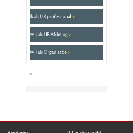
Ik als HR professional
Wij als HR Afdeling
Wij als Organisatie
Academy
HR in de wereld