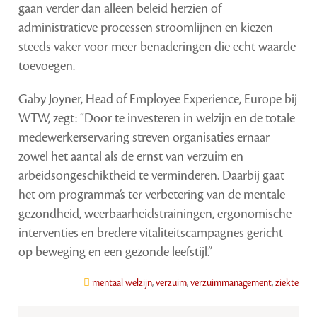
gaan verder dan alleen beleid herzien of
administratieve processen stroomlijnen en kiezen
steeds vaker voor meer benaderingen die echt waarde
toevoegen.
Gaby Joyner, Head of Employee Experience, Europe bij
WTW, zegt: “Door te investeren in welzijn en de totale
medewerkerservaring streven organisaties ernaar
zowel het aantal als de ernst van verzuim en
arbeidsongeschiktheid te verminderen. Daarbij gaat
het om programma’s ter verbetering van de mentale
gezondheid, weerbaarheidstrainingen, ergonomische
interventies en bredere vitaliteitscampagnes gericht
op beweging en een gezonde leefstijl.”
mentaal welzijn
,
verzuim
,
verzuimmanagement
,
ziekte