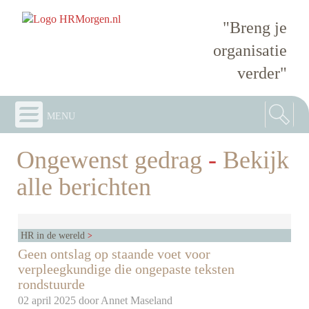
"Breng je
organisatie
verder"
menu
Ongewenst gedrag
-
Bekijk
alle berichten
HR in de wereld
Geen ontslag op staande voet voor
verpleegkundige die ongepaste teksten
rondstuurde
02 april 2025 door
Annet Maseland