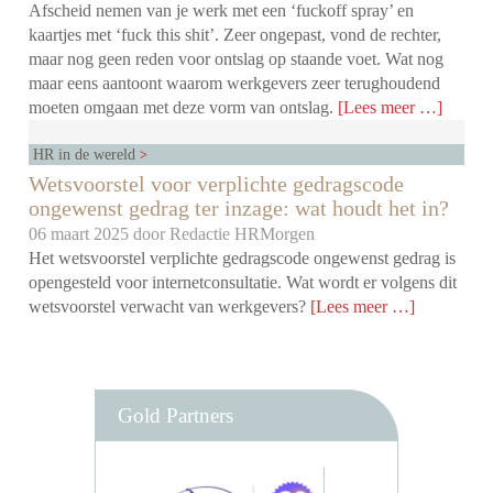
Afscheid nemen van je werk met een ‘fuckoff spray’ en
kaartjes met ‘fuck this shit’. Zeer ongepast, vond de rechter,
maar nog geen reden voor ontslag op staande voet. Wat nog
maar eens aantoont waarom werkgevers zeer terughoudend
moeten omgaan met deze vorm van ontslag.
[Lees meer …]
HR in de wereld
Wetsvoorstel voor verplichte gedragscode
ongewenst gedrag ter inzage: wat houdt het in?
06 maart 2025 door
Redactie HRMorgen
Het wetsvoorstel verplichte gedragscode ongewenst gedrag is
opengesteld voor internetconsultatie. Wat wordt er volgens dit
wetsvoorstel verwacht van werkgevers?
[Lees meer …]
Gold Partners