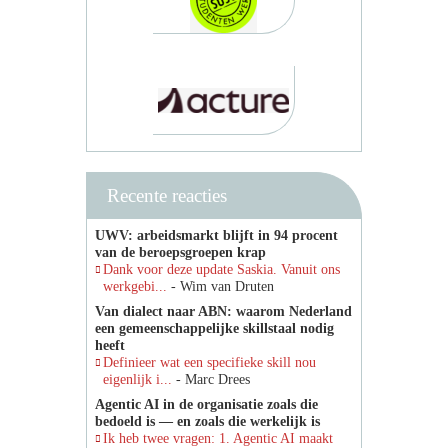
Recente reacties
UWV: arbeidsmarkt blijft in 94 procent
van de beroepsgroepen krap
Dank voor deze update Saskia. Vanuit ons
werkgebi...
- Wim van Druten
Van dialect naar ABN: waarom Nederland
een gemeenschappelijke skillstaal nodig
heeft
Definieer wat een specifieke skill nou
eigenlijk i...
- Marc Drees
Agentic AI in de organisatie zoals die
bedoeld is — en zoals die werkelijk is
Ik heb twee vragen: 1. Agentic AI maakt