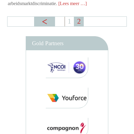
arbeidsmarktdiscriminatie.
[Lees meer …]
1
2
Gold Partners