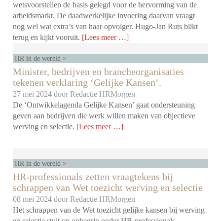
wetsvoorstellen de basis gelegd voor de hervorming van de
arbeidsmarkt. De daadwerkelijke invoering daarvan vraagt
nog wel wat extra’s van haar opvolger. Hugo-Jan Ruts blikt
terug en kijkt vooruit.
[Lees meer …]
HR in de wereld
Minister, bedrijven en brancheorganisaties
tekenen verklaring ‘Gelijke Kansen’.
27 mei 2024 door
Redactie HRMorgen
De ‘Ontwikkelagenda Gelijke Kansen’ gaat ondersteuning
geven aan bedrijven die werk willen maken van objectieve
werving en selectie.
[Lees meer …]
HR in de wereld
HR-professionals zetten vraagtekens bij
schrappen van Wet toezicht werving en selectie
08 mei 2024 door
Redactie HRMorgen
Het schrappen van de Wet toezicht gelijke kansen bij werving
en selectie stuit op onbegrip onder HR-professionals.