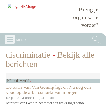
"Breng je
organisatie
verder"
menu
discriminatie
-
Bekijk alle
berichten
HR in de wereld
De basis van Van Gennip ligt er. Nu nog een
visie op de arbeidsmarkt van morgen.
02 juli 2024 door
Hugo-Jan Ruts
Minister Van Gennip heeft met een reeks ingrijpende