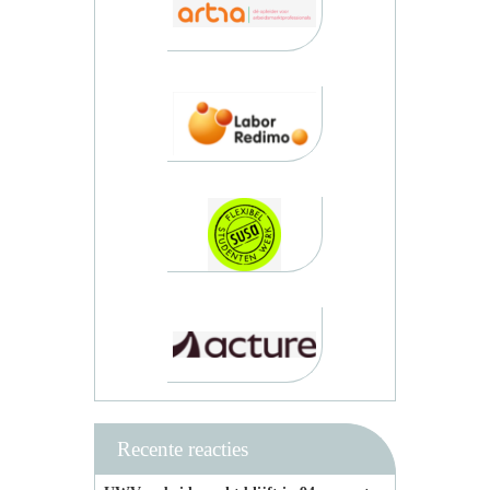
Recente reacties