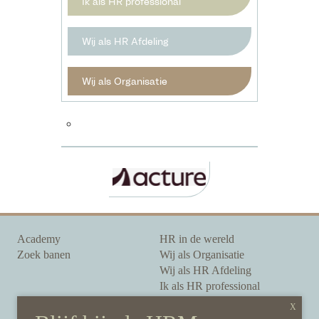
Ik als HR professional
Wij als HR Afdeling
Wij als Organisatie
Academy
HR in de wereld
Zoek banen
Wij als Organisatie
Wij als HR Afdeling
Ik als HR professional
Onze auteurs
Onze partners