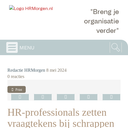
"Breng je
organisatie
verder"
menu
Redactie HRMorgen
8 mei 2024
0 reacties
Print
HR-professionals zetten
vraagtekens bij schrappen