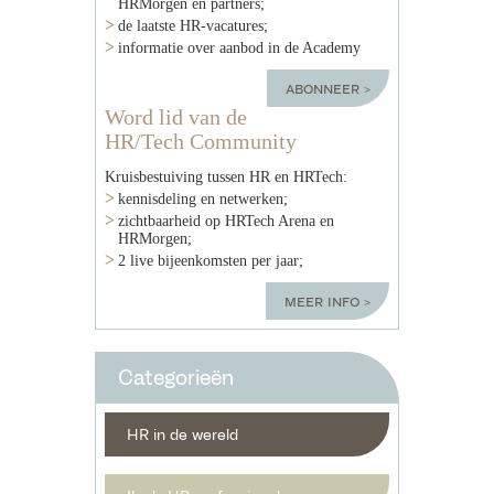
HRMorgen en partners;
de laatste HR-vacatures;
informatie over aanbod in de Academy
abonneer
Word lid van de
HR/Tech Community
Kruisbestuiving tussen HR en HRTech:
kennisdeling en netwerken;
zichtbaarheid op HRTech Arena en
HRMorgen;
2 live bijeenkomsten per jaar;
meer info
Categorieën
HR in de wereld