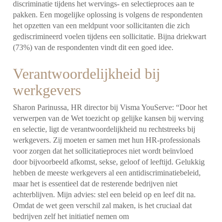
discriminatie tijdens het wervings- en selectieproces aan te
pakken. Een mogelijke oplossing is volgens de respondenten
het opzetten van een meldpunt voor sollicitanten die zich
gediscrimineerd voelen tijdens een sollicitatie. Bijna driekwart
(73%) van de respondenten vindt dit een goed idee.
Verantwoordelijkheid bij
werkgevers
Sharon Parinussa, HR director bij Visma YouServe: “Door het
verwerpen van de Wet toezicht op gelijke kansen bij werving
en selectie, ligt de verantwoordelijkheid nu rechtstreeks bij
werkgevers. Zij moeten er samen met hun HR-professionals
voor zorgen dat het sollicitatieproces niet wordt beïnvloed
door bijvoorbeeld afkomst, sekse, geloof of leeftijd. Gelukkig
hebben de meeste werkgevers al een antidiscriminatiebeleid,
maar het is essentieel dat de resterende bedrijven niet
achterblijven. Mijn advies: stel een beleid op en leef dit na.
Omdat de wet geen verschil zal maken, is het cruciaal dat
bedrijven zelf het initiatief nemen om