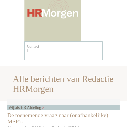
Contact
Alle berichten van Redactie
HRMorgen
Wij als HR Afdeling
De toenemende vraag naar (onafhankelijke)
MSP’s