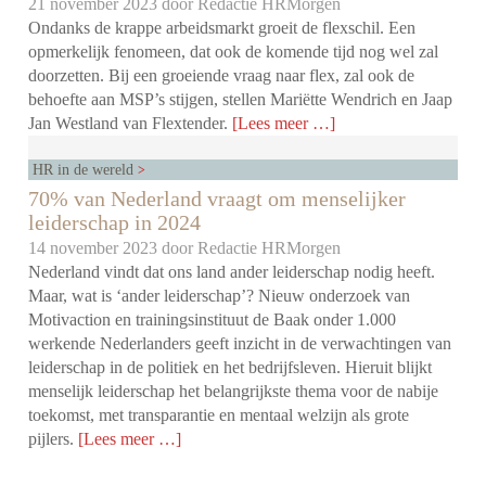
21 november 2023 door
Redactie HRMorgen
Ondanks de krappe arbeidsmarkt groeit de flexschil. Een
opmerkelijk fenomeen, dat ook de komende tijd nog wel zal
doorzetten. Bij een groeiende vraag naar flex, zal ook de
behoefte aan MSP’s stijgen, stellen Mariëtte Wendrich en Jaap
Jan Westland van Flextender.
[Lees meer …]
HR in de wereld
70% van Nederland vraagt om menselijker
leiderschap in 2024
14 november 2023 door
Redactie HRMorgen
Nederland vindt dat ons land ander leiderschap nodig heeft.
Maar, wat is ‘ander leiderschap’? Nieuw onderzoek van
Motivaction en trainingsinstituut de Baak onder 1.000
werkende Nederlanders geeft inzicht in de verwachtingen van
leiderschap in de politiek en het bedrijfsleven. Hieruit blijkt
menselijk leiderschap het belangrijkste thema voor de nabije
toekomst, met transparantie en mentaal welzijn als grote
pijlers.
[Lees meer …]