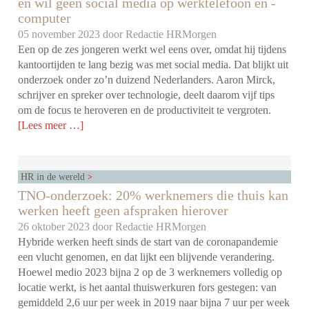
en wil geen social media op werktelefoon en -
computer
05 november 2023 door
Redactie HRMorgen
Een op de zes jongeren werkt wel eens over, omdat hij tijdens
kantoortijden te lang bezig was met social media. Dat blijkt uit
onderzoek onder zo’n duizend Nederlanders. Aaron Mirck,
schrijver en spreker over technologie, deelt daarom vijf tips
om de focus te heroveren en de productiviteit te vergroten.
[Lees meer …]
HR in de wereld
TNO-onderzoek: 20% werknemers die thuis kan
werken heeft geen afspraken hierover
26 oktober 2023 door
Redactie HRMorgen
Hybride werken heeft sinds de start van de coronapandemie
een vlucht genomen, en dat lijkt een blijvende verandering.
Hoewel medio 2023 bijna 2 op de 3 werknemers volledig op
locatie werkt, is het aantal thuiswerkuren fors gestegen: van
gemiddeld 2,6 uur per week in 2019 naar bijna 7 uur per week