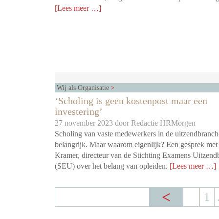
[Lees meer …]
Wij als Organisatie
‘Scholing is geen kostenpost maar een
investering’
27 november 2023 door
Redactie HRMorgen
Scholing van vaste medewerkers in de uitzendbranche
belangrijk. Maar waarom eigenlijk? Een gesprek met
Kramer, directeur van de Stichting Examens Uitzend
(SEU) over het belang van opleiden.
[Lees meer …]
1