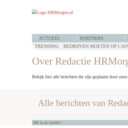
ACTUEEL
PARTNERS
TRENDING
Over Redactie HRMor
Bekijk hier alle berichten die zijn geplaatst door onze
Alle berichten van Red
HR in de wereld