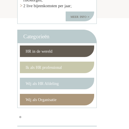
2 live bijeenkomsten per jaar;
meer info
Categorieën
HR in de wereld
Ik als HR professional
Wij als HR Afdeling
Wij als Organisatie