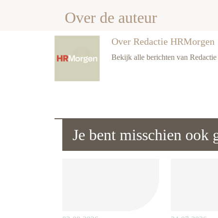
Over de auteur
Over Redactie HRMorgen
Bekijk alle berichten van Redact
Je bent misschien ook g