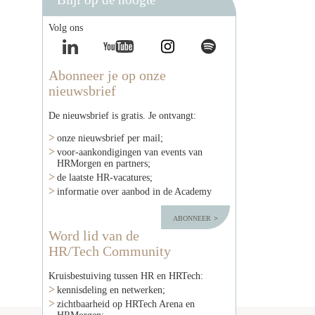
Volg ons
Abonneer je op onze
nieuwsbrief
De nieuwsbrief is gratis. Je ontvangt:
onze nieuwsbrief per mail;
voor-aankondigingen van events van
HRMorgen en partners;
de laatste HR-vacatures;
informatie over aanbod in de Academy
abonneer
Word lid van de
HR/Tech Community
Kruisbestuiving tussen HR en HRTech:
kennisdeling en netwerken;
zichtbaarheid op HRTech Arena en
HRMorgen;