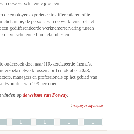
van deze verschillende groepen.
 de employee experience te differentiëren of te
unctiefamilie, de persona van de werknemer of het
edt een gedifferentieerde werknemerservaring tussen
sen verschillende functiefamilies en
ie onderzoek doet naar HR-gerelateerde thema’s.
onderzoeksnetwerk tussen april en oktober 2023,
ctors, managers en professionals op het gebied van
t antwoorden van 199 personen.
te vinden op
de website van Fosway
.
employee experience