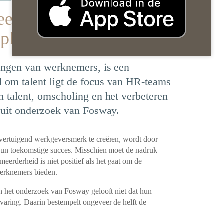
erderheid HR niet
mployee experience
ingen van werknemers, is een
d om talent ligt de focus van HR-teams
n talent, omscholing en het verbeteren
 uit onderzoek van Fosway.
vertuigend werkgeversmerk te creëren, wordt door
hun toekomstige succes. Misschien moet de nadruk
eerderheid is niet positief als het gaat om de
werknemers bieden.
n het onderzoek van Fosway gelooft niet dat hun
varing. Daarin bestempelt ongeveer de helft de