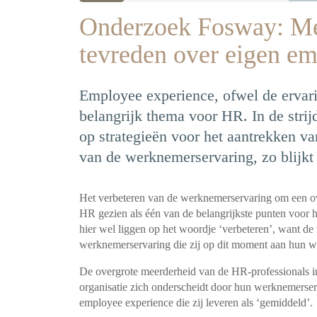
Onderzoek Fosway: Me
tevreden over eigen e
Employee experience, ofwel de ervar
belangrijk thema voor HR. In de strij
op strategieën voor het aantrekken va
van de werknemerservaring, zo blijkt
Het verbeteren van de werknemerservaring om een o
HR gezien als één van de belangrijkste punten voor 
hier wel liggen op het woordje ‘verbeteren’, want de m
werknemerservaring die zij op dit moment aan hun 
De overgrote meerderheid van de HR-professionals i
organisatie zich onderscheidt door hun werknemerser
employee experience die zij leveren als ‘gemiddeld’.