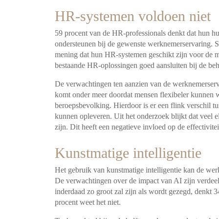
HR-systemen voldoen niet
59 procent van de HR-professionals denkt dat hun h
ondersteunen bij de gewenste werknemerservaring.
S
mening dat hun HR-systemen geschikt zijn voor de m
bestaande HR-oplossingen goed aansluiten bij de be
De verwachtingen ten aanzien van de werknemerservari
komt onder meer doordat mensen flexibeler kunnen w
beroepsbevolking. Hierdoor is er een flink verschil
kunnen opleveren. Uit het onderzoek blijkt dat veel 
zijn. Dit heeft een negatieve invloed op de effectivit
Kunstmatige intelligentie
Het gebruik van kunstmatige intelligentie kan de we
De verwachtingen over de impact van AI zijn verdeel
inderdaad zo groot zal zijn als wordt gezegd, denkt 
procent weet het niet.