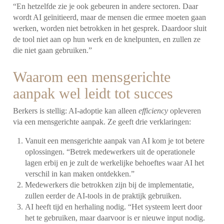
“En hetzelfde zie je ook gebeuren in andere sectoren. Daar
wordt AI geïnitieerd, maar de mensen die ermee moeten gaan
werken, worden niet betrokken in het gesprek. Daardoor sluit
de tool niet aan op hun werk en de knelpunten, en zullen ze
die niet gaan gebruiken.”
Waarom een mensgerichte
aanpak wel leidt tot succes
Berkers is stellig: AI-adoptie kan alleen
efficiency
opleveren
via een mensgerichte aanpak. Ze geeft drie verklaringen:
Vanuit een mensgerichte aanpak van AI kom je tot betere
oplossingen. “Betrek medewerkers uit de operationele
lagen erbij en je zult de werkelijke behoeftes waar AI het
verschil in kan maken ontdekken.”
Medewerkers die betrokken zijn bij de implementatie,
zullen eerder de AI-tools in de praktijk gebruiken.
AI heeft tijd en herhaling nodig. “Het systeem leert door
het te gebruiken, maar daarvoor is er nieuwe input nodig.