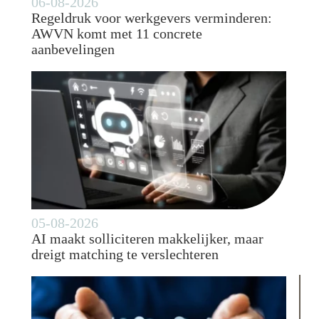
06-08-2026
Regeldruk voor werkgevers verminderen:
AWVN komt met 11 concrete
aanbevelingen
05-08-2026
AI maakt solliciteren makkelijker, maar
dreigt matching te verslechteren