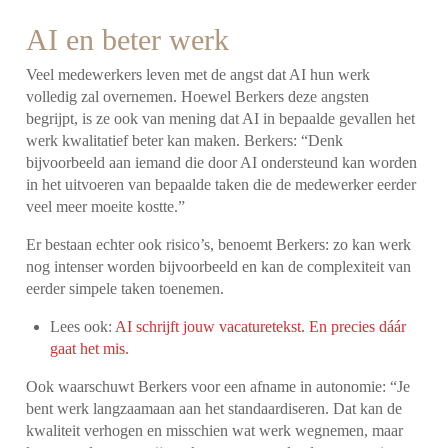
AI en beter werk
Veel medewerkers leven met de angst dat AI hun werk
volledig zal overnemen. Hoewel Berkers deze angsten
begrijpt, is ze ook van mening dat AI in bepaalde gevallen het
werk kwalitatief beter kan maken. Berkers: “Denk
bijvoorbeeld aan iemand die door AI ondersteund kan worden
in het uitvoeren van bepaalde taken die de medewerker eerder
veel meer moeite kostte.”
Er bestaan echter ook risico’s, benoemt Berkers: zo kan werk
nog intenser worden bijvoorbeeld en kan de complexiteit van
eerder simpele taken toenemen.
Lees ook:
AI schrijft jouw vacaturetekst. En precies dáár
gaat het mis.
Ook waarschuwt Berkers voor een afname in autonomie: “Je
bent werk langzaamaan aan het standaardiseren. Dat kan de
kwaliteit verhogen en misschien wat werk wegnemen, maar