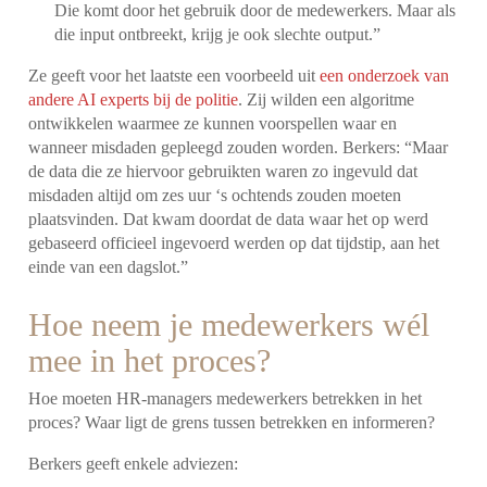
Die komt door het gebruik door de medewerkers. Maar als
die input ontbreekt, krijg je ook slechte output.”
Ze geeft voor het laatste een voorbeeld uit
een onderzoek van
andere AI experts bij de politie
. Zij wilden een algoritme
ontwikkelen waarmee ze kunnen voorspellen waar en
wanneer misdaden gepleegd zouden worden. Berkers: “Maar
de data die ze hiervoor gebruikten waren zo ingevuld dat
misdaden altijd om zes uur ‘s ochtends zouden moeten
plaatsvinden. Dat kwam doordat de data waar het op werd
gebaseerd officieel ingevoerd werden op dat tijdstip, aan het
einde van een dagslot.”
Hoe neem je medewerkers wél
mee in het proces?
Hoe moeten HR-managers medewerkers betrekken in het
proces? Waar ligt de grens tussen betrekken en informeren?
Berkers geeft enkele adviezen: