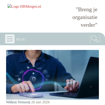
"Breng je
organisatie
verder"
menu
Willem Vernooij
26 mei 2026