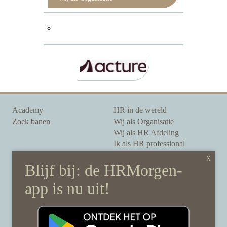
Academy
HR in de wereld
Zoek banen
Wij als Organisatie
Wij als HR Afdeling
Ik als HR professional
Onze auteurs
Onze partners
Sponsoring
Over HRMorgen
Privacy Statement
Contact
Disclaimer & gedragscode