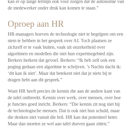
kan er op lange termijn ook voor zorgen dat de autonomie van
de medewerker onder druk kan komen te staan.”
Oproep aan HR
HR-managers hoeven de technologie niet te begrijpen om een
stem te hebben in het gesprek over AI. Toch plaatsen ze
zichzelf er te vaak buiten, vaak uit onzekerheid over
algoritmen en modellen die niet hun expertisegebied zijn.
Berkers herkent dat gevoel. Berkers: “Ik heb zelf ook een
poging gedaan een algoritme te schrijven. ’s Nachts dacht ik:
‘dit kan ik niet’. Maar dat betekent niet dat je niets bij te
dragen hebt aan dit gesprek.”
Want HR heeft precies de kennis die aan de andere kant van
de tafel ontbreekt. Kennis over werk, over mensen, over hoe
je functies goed inricht. Berkers: “Die kennis zit nog niet bij
de technologische mensen. Dat is ook niet hun schuld, maar
die denken niet vanuit die bril. HR kan dat potentieel beter.
Maar dan moeten ze wel aan tafel durven gaan zitten.”