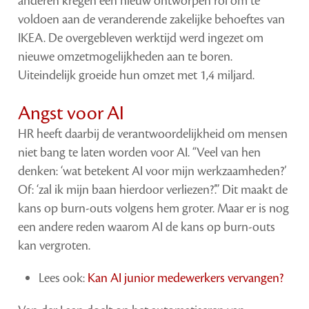
anderen kregen een nieuw ontworpen rol om te
voldoen aan de veranderende zakelijke behoeftes van
IKEA. De overgebleven werktijd werd ingezet om
nieuwe omzetmogelijkheden aan te boren.
Uiteindelijk groeide hun omzet met 1,4 miljard.
Angst voor AI
HR heeft daarbij de verantwoordelijkheid om mensen
niet bang te laten worden voor AI. “Veel van hen
denken: ‘wat betekent AI voor mijn werkzaamheden?’
Of: ‘zal ik mijn baan hierdoor verliezen?’.” Dit maakt de
kans op burn-outs volgens hem groter. Maar er is nog
een andere reden waarom AI de kans op burn-outs
kan vergroten.
Lees ook:
Kan AI junior medewerkers vervangen?