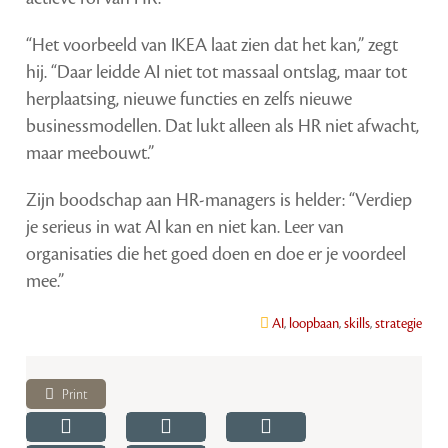
“Het voorbeeld van IKEA laat zien dat het kan,” zegt
hij. “Daar leidde AI niet tot massaal ontslag, maar tot
herplaatsing, nieuwe functies en zelfs nieuwe
businessmodellen. Dat lukt alleen als HR niet afwacht,
maar meebouwt.”
Zijn boodschap aan HR-managers is helder: “Verdiep
je serieus in wat AI kan en niet kan. Leer van
organisaties die het goed doen en doe er je voordeel
mee.”
AI
,
loopbaan
,
skills
,
strategie
Print