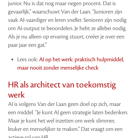
junior. Nu is dat nog maar negen procent. Dat is
gevaarlijk,” waarschuwt Van der Laan. “Junioren zijn
vaak AI-vaardiger en leren sneller. Senioren zijn nodig
om AI-output te beoordelen. Je hebt ze allebei nodig.
Als je nu alleen op ervaring stuurt, creëer je over een
paar jaar een gat.”
Lees ook:
AI op het werk: praktisch hulpmiddel,
maar nooit zonder menselijke check
HR als architect van toekomstig
werk
AI is volgens Van der Laan geen doel op zich, maar
een middel. “Je kunt AI geen strategie laten bedenken.
Maar je kunt het wel inzetten om werk slimmer,
leuker en menselijker te maken.” Dat vraagt om een
actieve rol van HR.