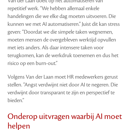
Van der Laan doelt op het automatiseren van
repetitief werk. “We hebben allemaal enkele
handelingen die we elke dag moeten uitvoeren. Die
kunnen we met AI automatiseren.”
Juist dit kan stress
geven: “Doordat we die simpele taken wegnemen,
moeten mensen de overgebleven werktijd opvullen
met iets anders. Als daar intensere taken voor
terugkomen, kan de werkdruk toenemen en dus het
risico op een burn-out.”
Volgens Van der Laan moet HR medewerkers gerust
stellen. “Angst verdwijnt niet door AI te negeren. Die
verdwijnt door transparant te zijn en perspectief te
bieden.”
Onderop uitvragen waarbij AI moet
helpen