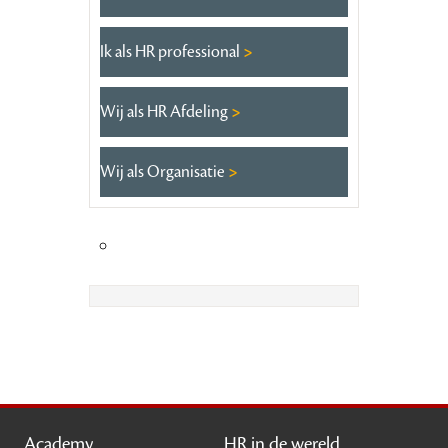
Ik als HR professional
Wij als HR Afdeling
Wij als Organisatie
Academy
HR in de wereld