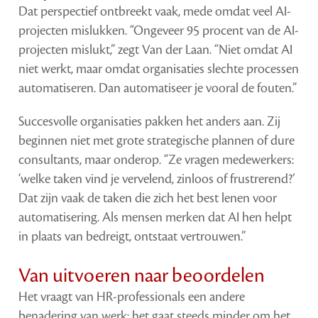
Dat perspectief ontbreekt vaak, mede omdat veel AI-
projecten mislukken. “Ongeveer 95 procent van de AI-
projecten mislukt,” zegt Van der Laan. “Niet omdat AI
niet werkt, maar omdat organisaties slechte processen
automatiseren. Dan automatiseer je vooral de fouten.”
Succesvolle organisaties pakken het anders aan. Zij
beginnen niet met grote strategische plannen of dure
consultants, maar onderop. “Ze vragen medewerkers:
‘welke taken vind je vervelend, zinloos of frustrerend?’
Dat zijn vaak de taken die zich het best lenen voor
automatisering. Als mensen merken dat AI hen helpt
in plaats van bedreigt, ontstaat vertrouwen.”
Van uitvoeren naar beoordelen
Het vraagt van HR-professionals een andere
benadering van werk: het gaat steeds minder om het