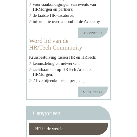
voor-aankondigingen van events van
HRMorgen en partners;
de laatste HR-vacatures;
informatie over aanbod in de Academy
abonneer
Word lid van de
HR/Tech Community
Kruisbestuiving tussen HR en HRTech:
kennisdeling en netwerken;
zichtbaarheid op HRTech Arena en
HRMorgen;
2 live bijeenkomsten per jaar;
meer info
Categorieën
HR in de wereld