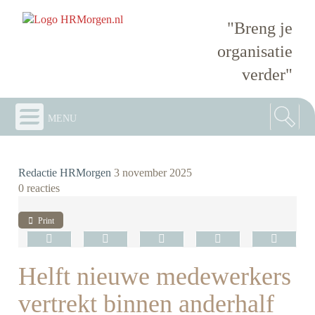
"Breng je
organisatie
verder"
menu
Redactie HRMorgen
3 november 2025
0 reacties
Print
Helft nieuwe medewerkers
vertrekt binnen anderhalf