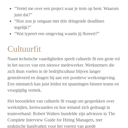
“Vertel me over een project waar je trots op bent. Waarom
juist dat?”
“Hoe zou je omgaan met drie dringende deadlines
tegelijk?”
“Wat typeert een omgeving waarin jij floreert?”
Cultuurfit
Naast technische vaardigheden speelt culturele fit een grote rol
in het succes van een nieuwe medewerker. Werknemers die
zich thuis voelen in de bedrijfscultuur blijven langer
gemotiveerd en dragen bij aan een positieve werkomgeving.
Een mismatch kan juist leiden tot spanningen binnen teams en
vroegtijdig vertrek.
Het beoordelen van culturele fit vraagt om gesprekken over
werkstijlen, kernwaarden en hoe iemand zich gedraagt in
teamverband. Robert Walters bundelde zijn adviezen in The
Complete Interview Guide for Hiring Managers, met
praktische handvatten voor het voeren van goede