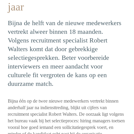
jaar
Bijna de helft van de nieuwe medewerkers
vertrekt alweer binnen 18 maanden.
Volgens recruitment specialist Robert
Walters komt dat door gebrekkige
selectiegesprekken. Beter voorbereide
interviewers en meer aandacht voor
culturele fit vergroten de kans op een
duurzame match.
Bijna één op de twee nieuwe medewerkers vertrekt binnen
anderhalf jaar na indiensttreding, blijkt uit cijfers van
recruitment specialist Robert Walters. De oorzaak ligt volgens
het bureau vaak bij het selectieproces: hiring managers toetsen
vooral hoe goed iemand een sollicitatiegesprek voert, en
minder of de kandidaat echt past bij de organisatie.