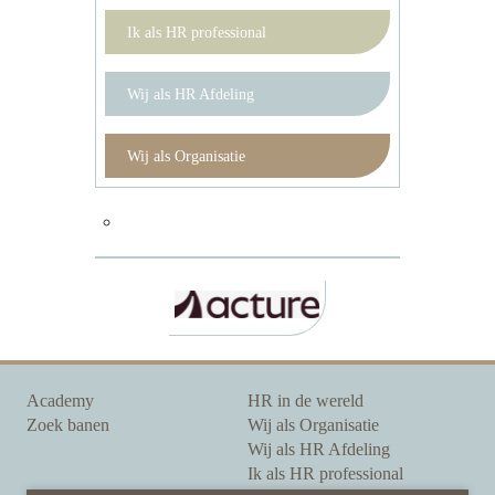
Ik als HR professional
Wij als HR Afdeling
Wij als Organisatie
Academy
HR in de wereld
Zoek banen
Wij als Organisatie
Wij als HR Afdeling
Ik als HR professional