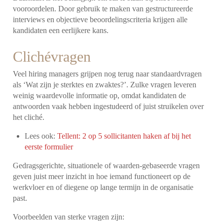
vooroordelen. Door gebruik te maken van gestructureerde
interviews en objectieve beoordelingscriteria krijgen alle
kandidaten een eerlijkere kans.
Clichévragen
Veel hiring managers grijpen nog terug naar standaardvragen
als ‘Wat zijn je sterktes en zwaktes?’. Zulke vragen leveren
weinig waardevolle informatie op, omdat kandidaten de
antwoorden vaak hebben ingestudeerd of juist struikelen over
het cliché.
Lees ook:
Tellent: 2 op 5 sollicitanten haken af bij het
eerste formulier
Gedragsgerichte, situationele of waarden-gebaseerde vragen
geven juist meer inzicht in hoe iemand functioneert op de
werkvloer en of diegene op lange termijn in de organisatie
past.
Voorbeelden van sterke vragen zijn: