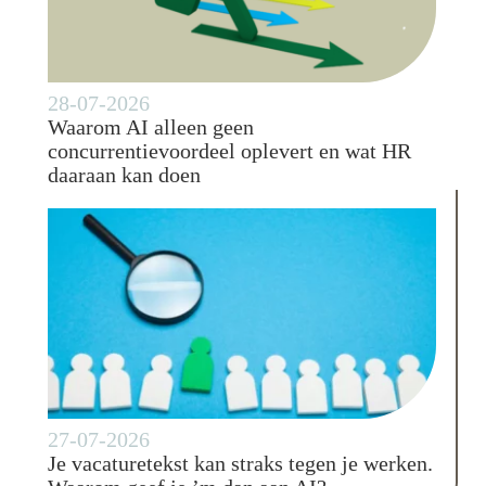
28-07-2026
Waarom AI alleen geen
concurrentievoordeel oplevert en wat HR
daaraan kan doen
27-07-2026
Je vacaturetekst kan straks tegen je werken.