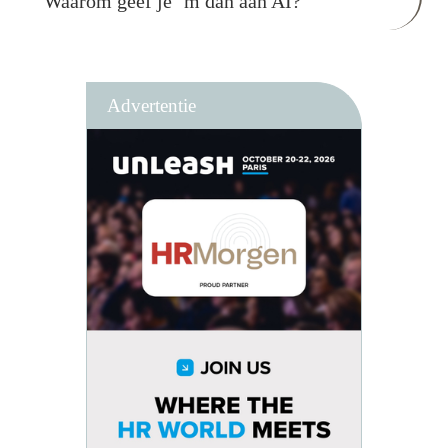
Waarom geef je ’m dan aan AI?
Advertentie