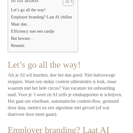
In dit artikel
Let’s go all the way!
Employer branding? Laat AI chillen
Maar dan…
Efficiency met een randje
But beware…
Resumé:
Let’s go all the way!
Als je AI wil inzetten, doe het dan goed. Niet halverwege
stoppen. Want een stukje content uitbesteden is leuk, maar
waarom niet het hele circus? Van vacature tot onboarding
mail. Voor je ‘t weet zit AI zelfs je eindrapporten te schrijven.
Het gaat om vloeibare, automatische content-flow, gestuurd
door data, metrics en een algoritme met gevoel (of wat
daarvoor door moet gaan).
Employer branding? Laat AI