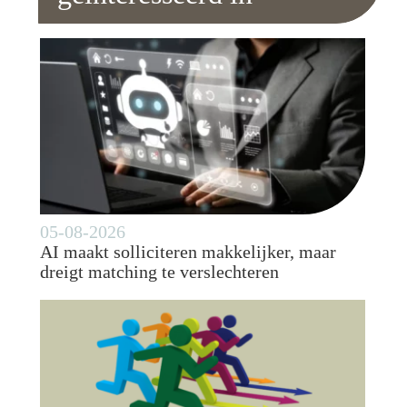
05-08-2026
AI maakt solliciteren makkelijker, maar
dreigt matching te verslechteren