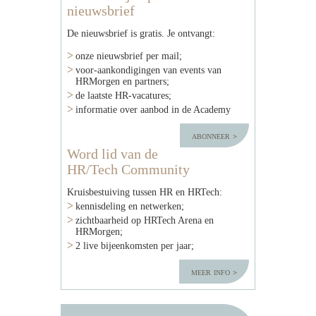
nieuwsbrief
De nieuwsbrief is gratis. Je ontvangt:
onze nieuwsbrief per mail;
voor-aankondigingen van events van
HRMorgen en partners;
de laatste HR-vacatures;
informatie over aanbod in de Academy
abonneer
Word lid van de
HR/Tech Community
Kruisbestuiving tussen HR en HRTech:
kennisdeling en netwerken;
zichtbaarheid op HRTech Arena en
HRMorgen;
2 live bijeenkomsten per jaar;
meer info