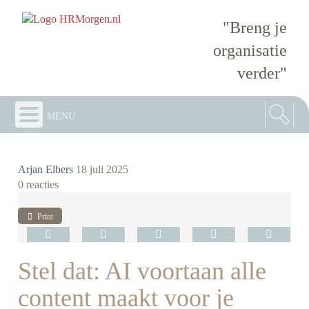
"Breng je
organisatie
verder"
menu
Arjan Elbers
18 juli 2025
0 reacties
Print
Stel dat: AI voortaan alle
content maakt voor je