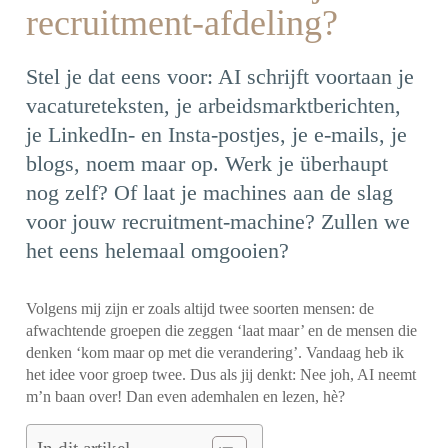
recruitment-afdeling?
Stel je dat eens voor: AI schrijft voortaan je
vacatureteksten, je arbeidsmarktberichten,
je LinkedIn- en Insta-postjes, je e-mails, je
blogs, noem maar op. Werk je überhaupt
nog zelf? Of laat je machines aan de slag
voor jouw recruitment-machine? Zullen we
het eens helemaal omgooien?
Volgens mij zijn er zoals altijd twee soorten mensen: de
afwachtende groepen die zeggen ‘laat maar’ en de mensen die
denken ‘kom maar op met die verandering’. Vandaag heb ik
het idee voor groep twee. Dus als jij denkt: Nee joh, AI neemt
m’n baan over! Dan even ademhalen en lezen, hè?