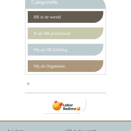
Categorieën
HR in de wereld
Ik als HR professional
Wij als HR Afdeling
Wij als Organisatie