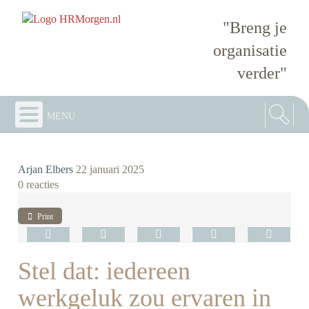
"Breng je
organisatie
verder"
menu
Arjan Elbers
22 januari 2025
0 reacties
Print
Stel dat: iedereen
werkgeluk zou ervaren in