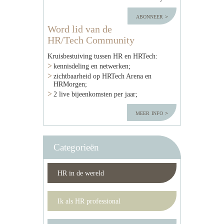
abonneer
Word lid van de
HR/Tech Community
Kruisbestuiving tussen HR en HRTech:
kennisdeling en netwerken;
zichtbaarheid op HRTech Arena en
HRMorgen;
2 live bijeenkomsten per jaar;
meer info
Categorieën
HR in de wereld
Ik als HR professional