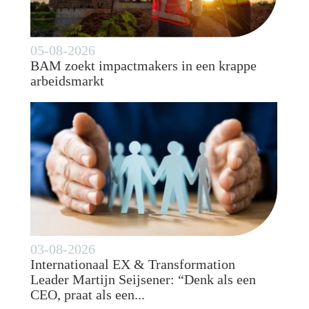
05-08-2026
BAM zoekt impactmakers in een krappe
arbeidsmarkt
03-08-2026
Internationaal EX & Transformation
Leader Martijn Seijsener: “Denk als een
CEO, praat als een...