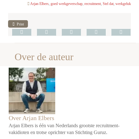
Arjan Elbers
,
goed werkgeverschap
,
recruitment
,
Stel dat
,
werkgeluk
Print
Over de auteur
Over Arjan Elbers
Arjan Elbers is één van Nederlands grootste recruitment-
vakidioten en trotse oprichter van Stichting Guruz.