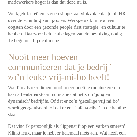
medewerkers hoger is dan dat deze nu is.
Werkgeluk creëren is geen simpel aanvinkvakje dat je bij HR
over de schutting kunt gooien. Werkgeluk kun je alleen
oogsten door een gezonde people-first strategie- en cultuur te
hebben. Daarvoor heb je alle lagen van de bevolking nodig.
Te beginnen bij de directie.
Nooit meer hoeven
communiceren dat je bedrijf
zo’n leuke vrij-mi-bo heeft!
Wat fijn als recruitment nooit meer hoeft te roeptoeteren in
haar arbeidsmarktcommunicatie dat het zo’n ‘jong en
dynamisch’ bedrijf is. Of dat er zo’n ‘gezellige vrij-mi-bo’
wordt georganiseerd, of dat er een ‘tafelvoetbal’ in de kantine
staat.
Dat vind ik persoonlijk als ‘lippenstift op een varken smeren’.
Klinkt leuk, maar je hebt er helemaal niets aan. Wat heeft een