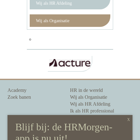
Wij als HR Afdeling
Wij als Organisatie
Academy
HR in de wereld
Zoek banen
Wij als Organisatie
Wij als HR Afdeling
Ik als HR professional
Onze auteurs
Onze partners
Sponsoring