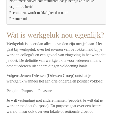
Nooit meer hoeven communiceren dat je bedrijf zo’n leuke
vrij-mi-bo heeft!
Recruitment wordt makkelijker dan ooit!
Resumerend
Wat is werkgeluk nou eigenlijk?
Werkgeluk is meer dan alleen tevreden zijn met je baan. Het
gaat bij werkgeluk over het ervaren van betrokkenheid bij je
werk en collega’s en een gevoel van zingeving in het werk dat
je doet. De definitie van werkgeluk is voor iedereen anders,
omdat iedereen uit andere dingen voldoening haalt.
Volgens Jeroen Driessen (Driessen Groep) ontstaat je
werkgeluk wanneer het aan drie onderdelen positief voldoet:
People – Purpose – Pleasure
Je wilt verbinding met andere mensen (people). Je wilt dat je
werk er toe doet (purpose). En purpose gaat over een betere
wereld, maar ook over een lokale of regionale groei of