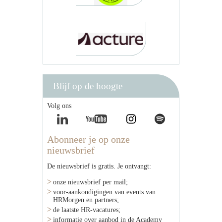
Blijf op de hoogte
Volg ons
Abonneer je op onze
nieuwsbrief
De nieuwsbrief is gratis. Je ontvangt:
onze nieuwsbrief per mail;
voor-aankondigingen van events van
HRMorgen en partners;
de laatste HR-vacatures;
informatie over aanbod in de Academy