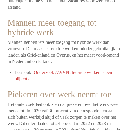
duidelijke afname van het aantal vacatures voor werken op
afstand.
Mannen meer toegang tot
hybride werk
Mannen hebben iets meer toegang tot hybride werk dan
vrouwen. Daarnaast is hybride werken minder gebruikelijk in
landen als Griekenland en Cyprus, en het meest voorkomend
in Nederland en Ierland.
Lees ook:
Onderzoek AWVN: hybride werken is een
blijvertje
Piekeren over werk neemt toe
Het onderzoek laat ook zien dat piekeren over het werk weer
toeneemt. In 2020 gaf 30 procent van de respondenten aan
zich buiten werktijd altijd of vaak zorgen te maken over het
werk. Dit cijfer daalde tot 24 procent in 2022 en 2023 maar
steeg weer tot 30 procent in 2024, dezelfde piek als tijdens de