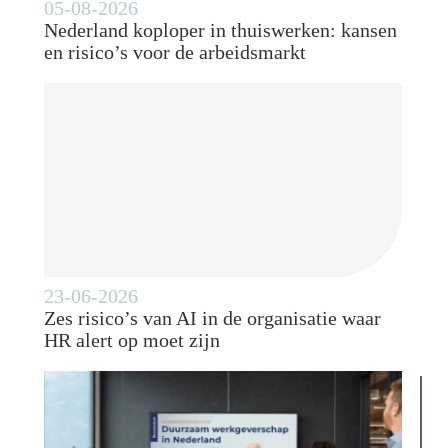
05-08-2026
Nederland koploper in thuiswerken: kansen
en risico’s voor de arbeidsmarkt
23-06-2026
Zes risico’s van AI in de organisatie waar
HR alert op moet zijn