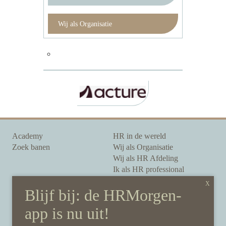
Wij als Organisatie
Academy
HR in de wereld
Zoek banen
Wij als Organisatie
Wij als HR Afdeling
Ik als HR professional
Onze auteurs
Onze partners
Sponsoring
Over HRMorgen
Privacy Statement