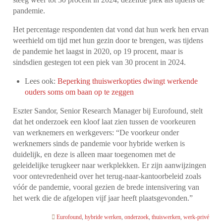
pandemie.
Het percentage respondenten dat vond dat hun werk hen ervan
weerhield om tijd met hun gezin door te brengen, was tijdens
de pandemie het laagst in 2020, op 19 procent, maar is
sindsdien gestegen tot een piek van 30 procent in 2024.
Lees ook:
Beperking thuiswerkopties dwingt werkende
ouders soms om baan op te zeggen
Eszter Sandor, Senior Research Manager bij Eurofound, stelt
dat het onderzoek een kloof laat zien tussen de voorkeuren
van werknemers en werkgevers: “De voorkeur onder
werknemers sinds de pandemie voor hybride werken is
duidelijk, en deze is alleen maar toegenomen met de
geleidelijke terugkeer naar werkplekken. Er zijn aanwijzingen
voor ontevredenheid over het terug-naar-kantoorbeleid zoals
vóór de pandemie, vooral gezien de brede intensivering van
het werk die de afgelopen vijf jaar heeft plaatsgevonden.”
Eurofound
,
hybride werken
,
onderzoek
,
thuiswerken
,
werk-privé