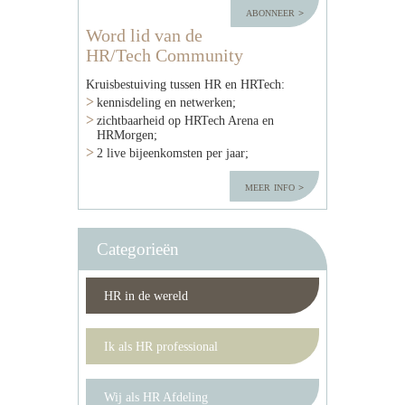
abonneer
Word lid van de
HR/Tech Community
Kruisbestuiving tussen HR en HRTech:
kennisdeling en netwerken;
zichtbaarheid op HRTech Arena en
HRMorgen;
2 live bijeenkomsten per jaar;
meer info
Categorieën
HR in de wereld
Ik als HR professional
Wij als HR Afdeling