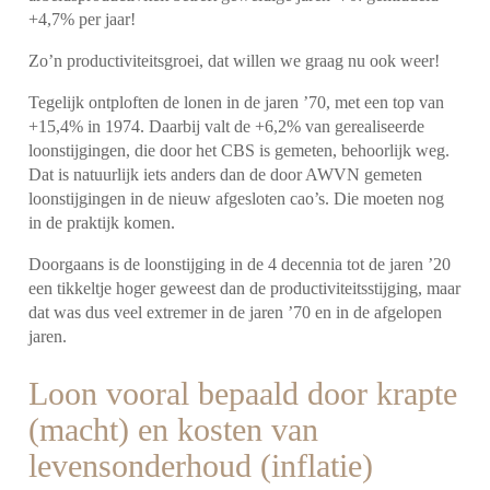
+4,7% per jaar!
Zo’n productiviteitsgroei, dat willen we graag nu ook weer!
Tegelijk ontploften de lonen in de jaren ’70, met een top van
+15,4% in 1974. Daarbij valt de +6,2% van gerealiseerde
loonstijgingen, die door het CBS is gemeten, behoorlijk weg.
Dat is natuurlijk iets anders dan de door AWVN gemeten
loonstijgingen in de nieuw afgesloten cao’s. Die moeten nog
in de praktijk komen.
Doorgaans is de loonstijging in de 4 decennia tot de jaren ’20
een tikkeltje hoger geweest dan de productiviteitsstijging, maar
dat was dus veel extremer in de jaren ’70 en in de afgelopen
jaren.
Loon vooral bepaald door krapte
(macht) en kosten van
levensonderhoud (inflatie)