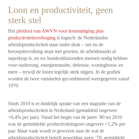
Loon en productiviteit, geen
sterk stel
Het
pleidooi van AWVN voor loonmatiging plus
productiviteitsverhoging
is logisch: de Nederlandse
arbeidsproductiviteit staat onder druk – net nu de
beroepsbevolking stopt met groeien, de arbeidsmarkt al
superkrap is, en we honderdduizenden mensen nodig hebben
voor ouderzorg, energietransitie, defensie, woningbouw en
meer – terwijl de lonen tegelijk sterk stijgen. In de grafiek
worden de twee variabelen gecombineerd weergegeven vanaf
1970.
Sinds 2010 is er duidelijk sprake van een stagnatie van de
arbeidsproductiviteit in Nederland (gemiddeld ongeveer
+0,4% per jaar). Vanaf het begin van de jaren ’80 tot 2010
was de gemiddelde productiviteitsgroei ongeveer +1,2% per
jaar. Maar vaak wordt er gewezen naar de wat de
arbeidsproductiviteit betreft geweldige jaren ’70: gemiddeld