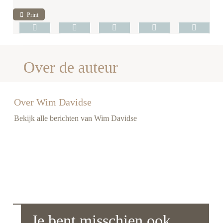
Print
Over de auteur
Over Wim Davidse
Bekijk alle berichten van Wim Davidse
Je bent misschien ook