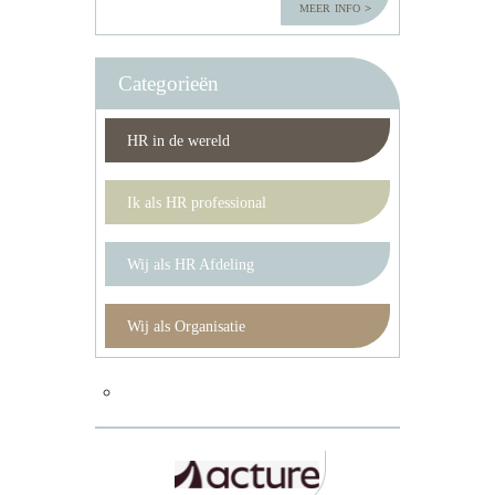
meer info
Categorieën
HR in de wereld
Ik als HR professional
Wij als HR Afdeling
Wij als Organisatie