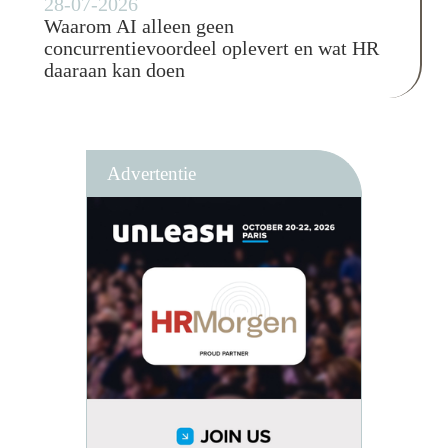
28-07-2026
Waarom AI alleen geen
concurrentievoordeel oplevert en wat HR
daaraan kan doen
Advertentie