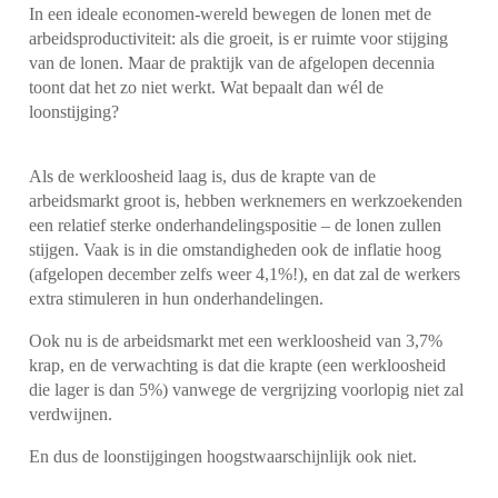
In een ideale economen-wereld bewegen de lonen met de
arbeidsproductiviteit: als die groeit, is er ruimte voor stijging
van de lonen. Maar de praktijk van de afgelopen decennia
toont dat het zo niet werkt. Wat bepaalt dan wél de
loonstijging?
Als de werkloosheid laag is, dus de krapte van de
arbeidsmarkt groot is, hebben werknemers en werkzoekenden
een relatief sterke onderhandelingspositie – de lonen zullen
stijgen. Vaak is in die omstandigheden ook de inflatie hoog
(afgelopen december zelfs weer 4,1%!), en dat zal de werkers
extra stimuleren in hun onderhandelingen.
Ook nu is de arbeidsmarkt met een werkloosheid van 3,7%
krap, en de verwachting is dat die krapte (een werkloosheid
die lager is dan 5%) vanwege de vergrijzing voorlopig niet zal
verdwijnen.
En dus de loonstijgingen hoogstwaarschijnlijk ook niet.