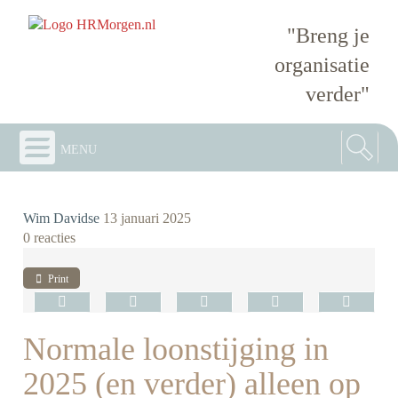
"Breng je
organisatie
verder"
menu
Wim Davidse
13 januari 2025
0 reacties
Print
Normale loonstijging in
2025 (en verder) alleen op