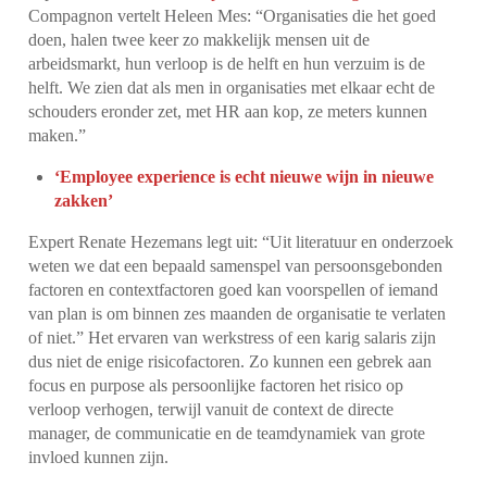
Compagnon vertelt Heleen Mes: “Organisaties die het goed
doen, halen twee keer zo makkelijk mensen uit de
arbeidsmarkt, hun verloop is de helft en hun verzuim is de
helft. We zien dat als men in organisaties met elkaar echt de
schouders eronder zet, met HR aan kop, ze meters kunnen
maken.”
‘Employee experience is echt nieuwe wijn in nieuwe
zakken’
Expert Renate Hezemans legt uit: “Uit literatuur en onderzoek
weten we dat een bepaald samenspel van persoonsgebonden
factoren en contextfactoren goed kan voorspellen of iemand
van plan is om binnen zes maanden de organisatie te verlaten
of niet.” Het ervaren van werkstress of een karig salaris zijn
dus niet de enige risicofactoren. Zo kunnen een gebrek aan
focus en purpose als persoonlijke factoren het risico op
verloop verhogen, terwijl vanuit de context de directe
manager, de communicatie en de teamdynamiek van grote
invloed kunnen zijn.