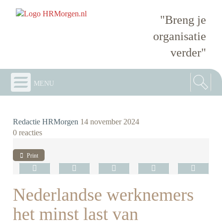
"Breng je
organisatie
verder"
menu
Redactie HRMorgen
14 november 2024
0 reacties
Print
Nederlandse werknemers
het minst last van