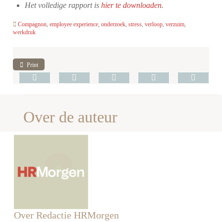
Het volledige rapport is
hier te downloaden
.
Compagnon
,
employee experience
,
onderzoek
,
stress
,
verloop
,
verzuim
,
werkdruk
Print
Over de auteur
Over Redactie HRMorgen