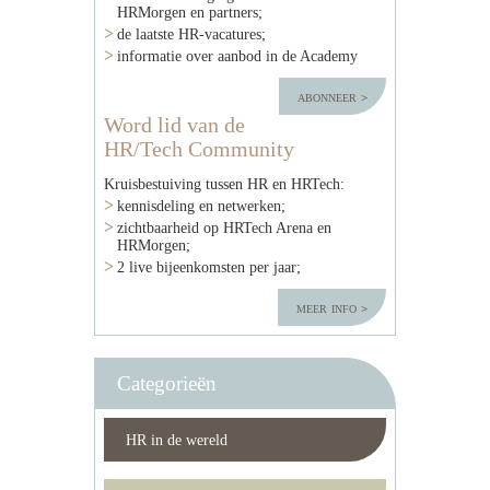
HRMorgen en partners;
de laatste HR-vacatures;
informatie over aanbod in de Academy
abonneer
Word lid van de
HR/Tech Community
Kruisbestuiving tussen HR en HRTech:
kennisdeling en netwerken;
zichtbaarheid op HRTech Arena en
HRMorgen;
2 live bijeenkomsten per jaar;
meer info
Categorieën
HR in de wereld