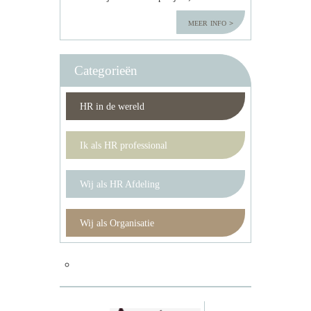
meer info
Categorieën
HR in de wereld
Ik als HR professional
Wij als HR Afdeling
Wij als Organisatie