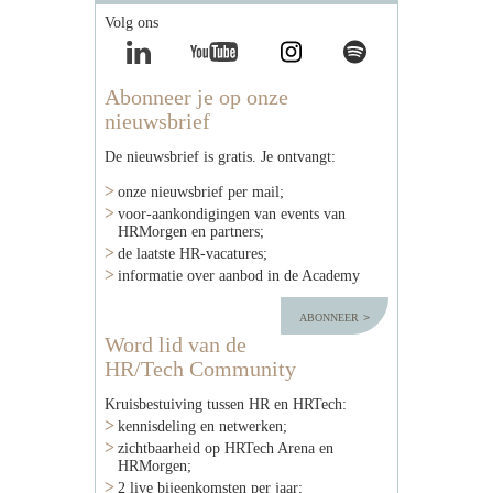
Volg ons
Abonneer je op onze
nieuwsbrief
De nieuwsbrief is gratis. Je ontvangt:
onze nieuwsbrief per mail;
voor-aankondigingen van events van
HRMorgen en partners;
de laatste HR-vacatures;
informatie over aanbod in de Academy
abonneer
Word lid van de
HR/Tech Community
Kruisbestuiving tussen HR en HRTech:
kennisdeling en netwerken;
zichtbaarheid op HRTech Arena en
HRMorgen;
2 live bijeenkomsten per jaar;