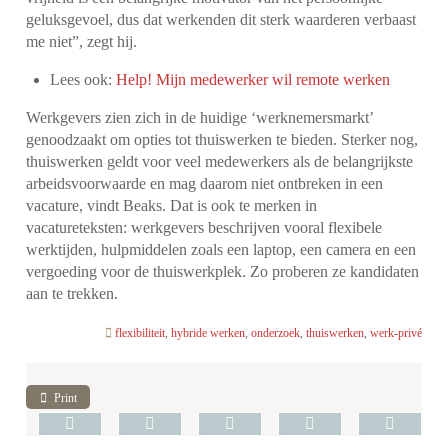
geluksgevoel, dus dat werkenden dit sterk waarderen verbaast
me niet”, zegt hij.
Lees ook:
Help! Mijn medewerker wil remote werken
Werkgevers zien zich in de huidige ‘werknemersmarkt’
genoodzaakt om opties tot thuiswerken te bieden. Sterker nog,
thuiswerken geldt voor veel medewerkers als de belangrijkste
arbeidsvoorwaarde en mag daarom niet ontbreken in een
vacature, vindt Beaks. Dat is ook te merken in
vacatureteksten: werkgevers beschrijven vooral flexibele
werktijden, hulpmiddelen zoals een laptop, een camera en een
vergoeding voor de thuiswerkplek. Zo proberen ze kandidaten
aan te trekken.
flexibiliteit
,
hybride werken
,
onderzoek
,
thuiswerken
,
werk-privé
Print