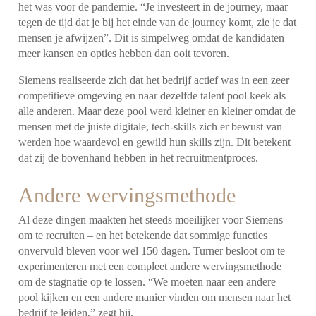
het was voor de pandemie. “Je investeert in de journey, maar
tegen de tijd dat je bij het einde van de journey komt, zie je dat
mensen je afwijzen”. Dit is simpelweg omdat de kandidaten
meer kansen en opties hebben dan ooit tevoren.
Siemens realiseerde zich dat het bedrijf actief was in een zeer
competitieve omgeving en naar dezelfde talent pool keek als
alle anderen. Maar deze pool werd kleiner en kleiner omdat de
mensen met de juiste digitale, tech-skills zich er bewust van
werden hoe waardevol en gewild hun skills zijn. Dit betekent
dat zij de bovenhand hebben in het recruitmentproces.
Andere wervingsmethode
Al deze dingen maakten het steeds moeilijker voor Siemens
om te recruiten – en het betekende dat sommige functies
onvervuld bleven voor wel 150 dagen. Turner besloot om te
experimenteren met een compleet andere wervingsmethode
om de stagnatie op te lossen. “We moeten naar een andere
pool kijken en een andere manier vinden om mensen naar het
bedrijf te leiden,” zegt hij.