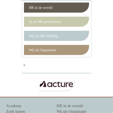
HR in de wereld
Ik als HR professional
Wij als HR Afdeling
Wij als Organisatie
Academy
HR in de wereld
Zoek banen
Wij als Organisatie