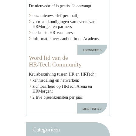
De nieuwsbrief is gratis. Je ontvangt:
onze nieuwsbrief per mail;
voor-aankondigingen van events van
HRMorgen en partners;
de laatste HR-vacatures;
informatie over aanbod in de Academy
abonneer
Word lid van de
HR/Tech Community
Kruisbestuiving tussen HR en HRTech:
kennisdeling en netwerken;
zichtbaarheid op HRTech Arena en
HRMorgen;
2 live bijeenkomsten per jaar;
meer info
Categorieën