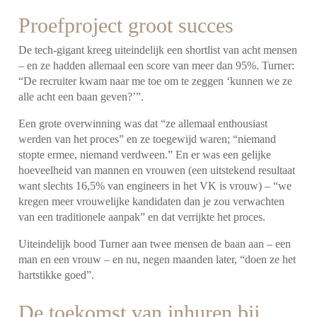
Proefproject groot succes
De tech-gigant kreeg uiteindelijk een shortlist van acht mensen
– en ze hadden allemaal een score van meer dan 95%. Turner:
“De recruiter kwam naar me toe om te zeggen ‘kunnen we ze
alle acht een baan geven?’”.
Een grote overwinning was dat “ze allemaal enthousiast
werden van het proces” en ze toegewijd waren; “niemand
stopte ermee, niemand verdween.” En er was een gelijke
hoeveelheid van mannen en vrouwen (een uitstekend resultaat
want slechts 16,5% van engineers in het VK is vrouw) – “we
kregen meer vrouwelijke kandidaten dan je zou verwachten
van een traditionele aanpak” en dat verrijkte het proces.
Uiteindelijk bood Turner aan twee mensen de baan aan – een
man en een vrouw – en nu, negen maanden later, “doen ze het
hartstikke goed”.
De toekomst van inhuren bij