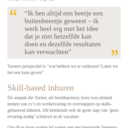
“Ik ben altijd een beetje een
buitenbeentje geweest – ik
werk heel erg met het idee
dat je niet hetzelfde kan
doen en dezelfde resultaten
kan verwachten”
Turners perspectief is “wat hebben we te verliezen? Laten we
het een kans geven”.
Skill-based inhuren
De aanpak die Turner, als hoofdsponsor, koos was afstand
nemen van cv’s en werkervaring en overstappen op skills-
gebaseerd inhuren. Dit betekende ook de grote stap van ‘geen
ervaring nodig’ schrijven in de vacature.
Om dit te doen werkte hij samen met een bestaande Siemens-