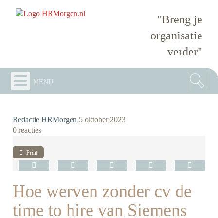
"Breng je
organisatie
verder"
menu
Redactie HRMorgen
5 oktober 2023
0 reacties
Print
Hoe werven zonder cv de
time to hire van Siemens