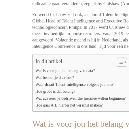
radicaal te gaan veranderen, zegt Toby Culshaw (Amaz
Zo werkt Culshaw zelf ook, als hoofd Talent Intelli
Global Head of Talent Intelligence and Executive Re
technologieconcern Philips. In 2017 werd Culshaw d
meest invloedrijke in-house recruiters. Vanaf 2019 hee
aangevoerd. Volgende maand is hij in Nederland, als d
Intelligence Conference in ons land. Tijd voor een n
In dit artikel
Wat is voor jou het belang van data?
Wat bedoel je daarmee?
Waar draait Talent Intelligence volgens jou om?
Hoe groot is dat belang?
Wat adviseer je bedrijven die hiermee willen beginnen?
Hoe gaat A.I. hierbij het verschil maken?
Wat is voor jou het belang 