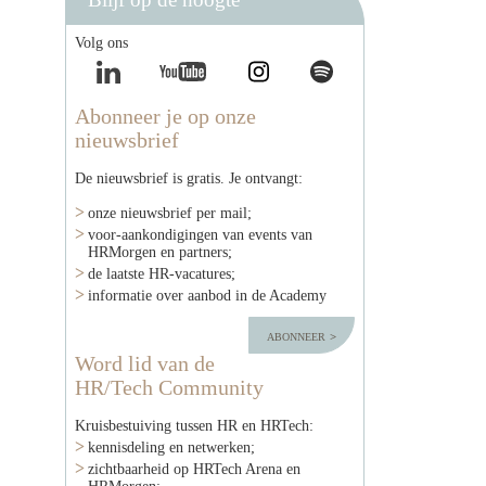
Volg ons
Abonneer je op onze
nieuwsbrief
De nieuwsbrief is gratis. Je ontvangt:
onze nieuwsbrief per mail;
voor-aankondigingen van events van
HRMorgen en partners;
de laatste HR-vacatures;
informatie over aanbod in de Academy
abonneer
Word lid van de
HR/Tech Community
Kruisbestuiving tussen HR en HRTech:
kennisdeling en netwerken;
zichtbaarheid op HRTech Arena en
HRMorgen;