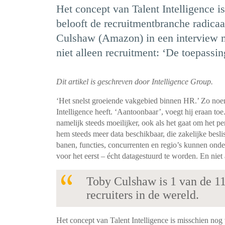
Het concept van Talent Intelligence i
belooft de recruitmentbranche radicaa
Culshaw (Amazon) in een interview m
niet alleen recruitment: ‘De toepassing
Dit artikel is geschreven door Intelligence Group.
‘Het snelst groeiende vakgebied binnen HR.’ Zo noem
Intelligence heeft. ‘Aantoonbaar’, voegt hij eraan to
namelijk steeds moeilijker, ook als het gaat om het p
hem steeds meer data beschikbaar, die zakelijke besl
banen, functies, concurrenten en regio’s kunnen ond
voor het eerst – écht datagestuurd te worden. En niet
Toby Culshaw is 1 van de 11
recruiters in de wereld.
Het concept van Talent Intelligence is misschien nog