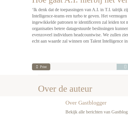
‘Ik denk dat de toepassingen van A.I. in T.I. talrijk zi
Intelligence-teams een turbo te geven. Het vermog
ingewikkelde patronen te identificeren zal leiden tot
organisaties betere datagestuurde beslissingen kunne
evenzoveel individuen headcountwise. We zullen zien 
echt aan waarde zal winnen om Talent Intelligence in 
Print
Over de auteur
Over Gastblogger
Bekijk alle berichten van Gastblog