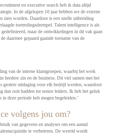
recruitment en executive search heb ik data altijd
trategie. In de afgelopen 10 jaar hebben we de externe
n zien worden. Daardoor is een snelle uitbreiding
erlaagde toetredingsdrempel. Talent intelligence is als
 gedefinieerd, maar de ontwikkelingen in dit vak gaan
n de daarmee gepaard gaande toename van de
eling van de interne klantgroepen, waarbij het werk
in bredere zin en de business. Dit viel samen met het
eds grotere uitdaging voor elk bedrijf werden, waardoor
g dan ooit hadden tot senior leiders. Ik heb het geluk
en in deze periode heb mogen begeleiden.’
ence volgens jou om?
 gebruik van gegevens en analyses om een aantal
alentacquisitie te verbeteren. De wereld wordt