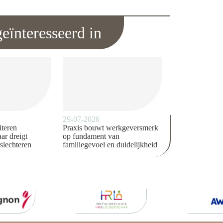
eïnteresseerd in
29-07-2026
iteren
Praxis bouwt werkgeversmerk
ar dreigt
op fundament van
slechteren
familiegevoel en duidelijkheid