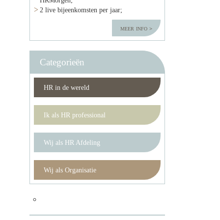
2 live bijeenkomsten per jaar;
meer info
Categorieën
HR in de wereld
Ik als HR professional
Wij als HR Afdeling
Wij als Organisatie