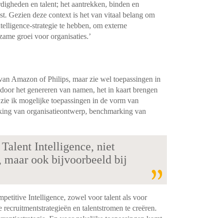
digheden en talent; het aantrekken, binden en
st. Gezien deze context is het van vitaal belang om
ntelligence-strategie te hebben, om externe
ame groei voor organisaties.’
 van Amazon of Philips, maar zie wel toepassingen in
 door het genereren van namen, het in kaart brengen
zie ik mogelijke toepassingen in de vorm van
rking van organisatieontwerp, benchmarking van
Talent Intelligence, niet
, maar ook bijvoorbeeld bij
etitive Intelligence, zowel voor talent als voor
 recruitmentstrategieën en talentstromen te creëren.