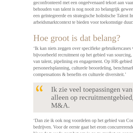
geconfronteerd met een ongeëvenaard tekort aan vaar
behouden van talent is nog nooit zo belangrijk gewee
een geïntegreerde en strategische holistische Talent I
arbeidsmarktcontext te bieden voor toekomstige duurz
Hoe groot is dat belang?
‘Ik kan niets zeggen over specifieke gebruikerscases
bijvoorbeeld recruitment op het gebied van sourcing,
van talent, pipelining en engagement. Op HR-gebied 
personeelsplanning, culturele beoordeling, benchma
compensations & benefits en culturele diversiteit.’
Ik zie veel toepassingen van 
alleen op recruitmentgebied
M&A.
‘Dan zie ik ook nog voordelen op het gebied van Comp
bedrijven. Voor de eerste gaat het erom concurrerende