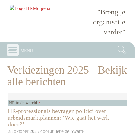
"Breng je
organisatie
verder"
menu
Verkiezingen 2025
-
Bekijk
alle berichten
HR in de wereld
HR-professionals bevragen politici over
arbeidsmarktplannen: ‘Wie gaat het werk
doen?’
28 oktober 2025 door
Juliette de Swarte