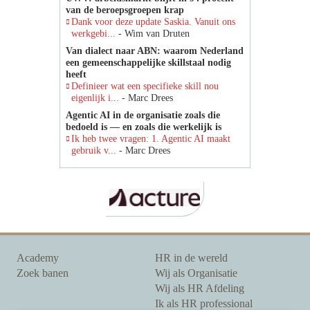
van de beroepsgroepen krap
Dank voor deze update Saskia. Vanuit ons
werkgebi...
- Wim van Druten
Van dialect naar ABN: waarom Nederland
een gemeenschappelijke skillstaal nodig
heeft
Definieer wat een specifieke skill nou
eigenlijk i...
- Marc Drees
Agentic AI in de organisatie zoals die
bedoeld is — en zoals die werkelijk is
Ik heb twee vragen: 1. Agentic AI maakt
gebruik v...
- Marc Drees
Academy
HR in de wereld
Zoek banen
Wij als Organisatie
Wij als HR Afdeling
Ik als HR professional