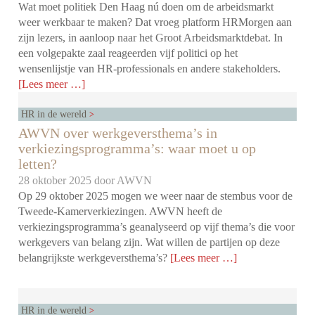
Wat moet politiek Den Haag nú doen om de arbeidsmarkt
weer werkbaar te maken? Dat vroeg platform HRMorgen aan
zijn lezers, in aanloop naar het Groot Arbeidsmarktdebat. In
een volgepakte zaal reageerden vijf politici op het
wensenlijstje van HR-professionals en andere stakeholders.
[Lees meer …]
HR in de wereld
AWVN over werkgeversthema’s in
verkiezingsprogramma’s: waar moet u op
letten?
28 oktober 2025 door
AWVN
Op 29 oktober 2025 mogen we weer naar de stembus voor de
Tweede-Kamerverkiezingen. AWVN heeft de
verkiezingsprogramma’s geanalyseerd op vijf thema’s die voor
werkgevers van belang zijn. Wat willen de partijen op deze
belangrijkste werkgeversthema’s?
[Lees meer …]
HR in de wereld