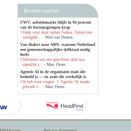
Recente reacties
UWV: arbeidsmarkt blijft in 94 procent
van de beroepsgroepen krap
Dank voor deze update Saskia. Vanuit ons
werkgebi...
- Wim van Druten
Van dialect naar ABN: waarom Nederland
een gemeenschappelijke skillstaal nodig
heeft
Definieer wat een specifieke skill nou
eigenlijk i...
- Marc Drees
Agentic AI in de organisatie zoals die
bedoeld is — en zoals die werkelijk is
Ik heb twee vragen: 1. Agentic AI maakt
gebruik v...
- Marc Drees
 HRMorgen
Privacy Statement