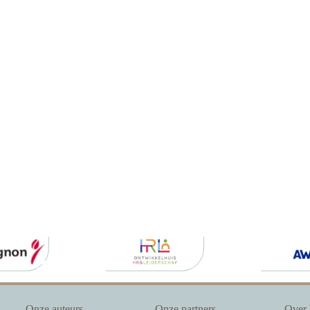
Onze auteurs
Onze partners
Over