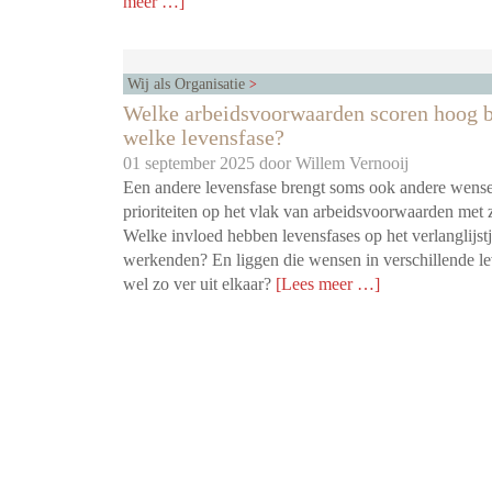
meer …]
Wij als Organisatie
Welke arbeidsvoorwaarden scoren hoog b
welke levensfase?
01 september 2025 door
Willem Vernooij
Een andere levensfase brengt soms ook andere wens
prioriteiten op het vlak van arbeidsvoorwaarden met 
Welke invloed hebben levensfases op het verlanglijst
werkenden? En liggen die wensen in verschillende le
wel zo ver uit elkaar?
[Lees meer …]