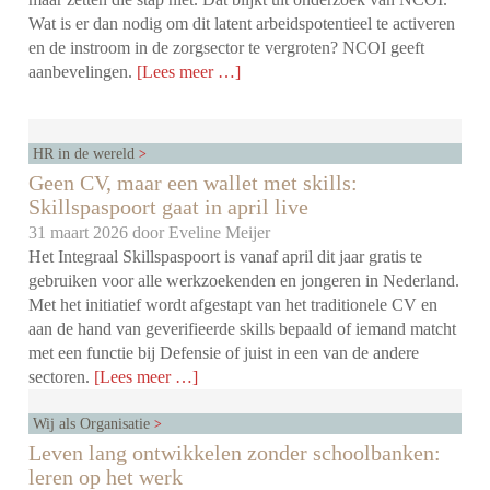
Wat is er dan nodig om dit latent arbeidspotentieel te activeren
en de instroom in de zorgsector te vergroten? NCOI geeft
aanbevelingen.
[Lees meer …]
HR in de wereld
Geen CV, maar een wallet met skills:
Skillspaspoort gaat in april live
31 maart 2026 door
Eveline Meijer
Het Integraal Skillspaspoort is vanaf april dit jaar gratis te
gebruiken voor alle werkzoekenden en jongeren in Nederland.
Met het initiatief wordt afgestapt van het traditionele CV en
aan de hand van geverifieerde skills bepaald of iemand matcht
met een functie bij Defensie of juist in een van de andere
sectoren.
[Lees meer …]
Wij als Organisatie
Leven lang ontwikkelen zonder schoolbanken:
leren op het werk