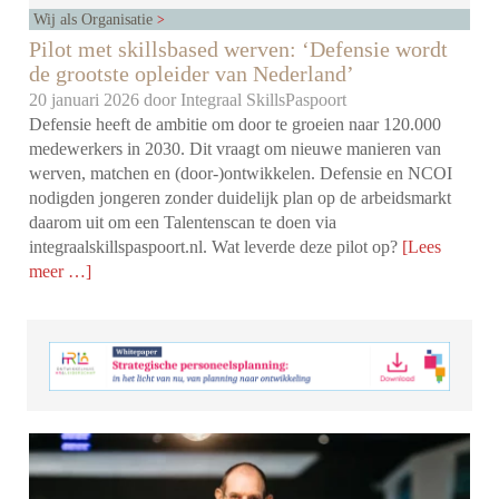
Wij als Organisatie
Pilot met skillsbased werven: ‘Defensie wordt
de grootste opleider van Nederland’
20 januari 2026 door
Integraal SkillsPaspoort
Defensie heeft de ambitie om door te groeien naar 120.000
medewerkers in 2030. Dit vraagt om nieuwe manieren van
werven, matchen en (door-)ontwikkelen. Defensie en NCOI
nodigden jongeren zonder duidelijk plan op de arbeidsmarkt
daarom uit om een Talentenscan te doen via
integraalskillspaspoort.nl. Wat leverde deze pilot op?
[Lees
meer …]