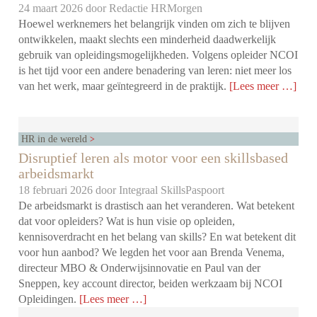
24 maart 2026 door
Redactie HRMorgen
Hoewel werknemers het belangrijk vinden om zich te blijven
ontwikkelen, maakt slechts een minderheid daadwerkelijk
gebruik van opleidingsmogelijkheden. Volgens opleider NCOI
is het tijd voor een andere benadering van leren: niet meer los
van het werk, maar geïntegreerd in de praktijk.
[Lees meer …]
HR in de wereld
Disruptief leren als motor voor een skillsbased
arbeidsmarkt
18 februari 2026 door
Integraal SkillsPaspoort
De arbeidsmarkt is drastisch aan het veranderen. Wat betekent
dat voor opleiders? Wat is hun visie op opleiden,
kennisoverdracht en het belang van skills? En wat betekent dit
voor hun aanbod? We legden het voor aan Brenda Venema,
directeur MBO & Onderwijsinnovatie en Paul van der
Sneppen, key account director, beiden werkzaam bij NCOI
Opleidingen.
[Lees meer …]