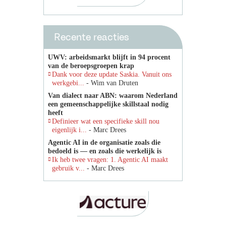
Recente reacties
UWV: arbeidsmarkt blijft in 94 procent
van de beroepsgroepen krap
Dank voor deze update Saskia. Vanuit ons
werkgebi...
- Wim van Druten
Van dialect naar ABN: waarom Nederland
een gemeenschappelijke skillstaal nodig
heeft
Definieer wat een specifieke skill nou
eigenlijk i...
- Marc Drees
Agentic AI in de organisatie zoals die
bedoeld is — en zoals die werkelijk is
Ik heb twee vragen: 1. Agentic AI maakt
gebruik v...
- Marc Drees