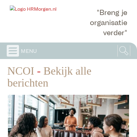
"Breng je
organisatie
verder"
menu
NCOI
-
Bekijk alle
berichten