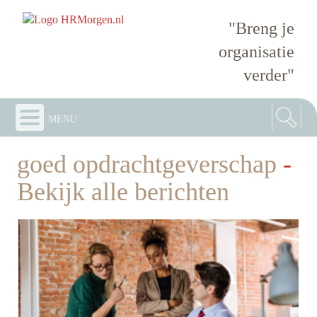
"Breng je
organisatie
verder"
menu
goed opdrachtgeverschap
-
Bekijk alle berichten