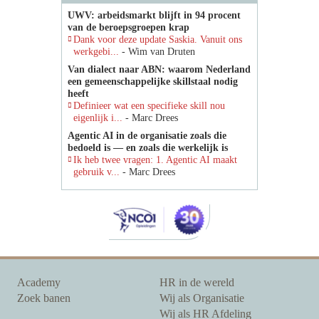
UWV: arbeidsmarkt blijft in 94 procent
van de beroepsgroepen krap
Dank voor deze update Saskia. Vanuit ons
werkgebi...
- Wim van Druten
Van dialect naar ABN: waarom Nederland
een gemeenschappelijke skillstaal nodig
heeft
Definieer wat een specifieke skill nou
eigenlijk i...
- Marc Drees
Agentic AI in de organisatie zoals die
bedoeld is — en zoals die werkelijk is
Ik heb twee vragen: 1. Agentic AI maakt
gebruik v...
- Marc Drees
Academy
HR in de wereld
Zoek banen
Wij als Organisatie
Wij als HR Afdeling