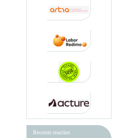
Recente reacties