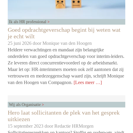
Ik als HR professional
Goed opdrachtgeverschap begint bij weten wat
je echt wilt
25 juni 2026 door
Monique van den Hoogen
Heldere verwachtingen en mandaat zijn belangrijke
onderdelen van goed opdrachtgeverschap voor interim-leiders.
Ze leveren direct concurrentievoordeel op de arbeidsmarkt.
Maar let op: HR-interimmers moeten ook zelf aantonen dat zij
vertrouwen en medezeggenschap waard zijn, schrijft Monique
van den Hoogen van Compagnon.
[Lees meer …]
Wij als Organisatie
Hero laat sollicitanten de plek van het gesprek
uitkiezen
15 september 2023 door
Redactie HRMorgen
Sollicitatiegesprekken op kantoor? Stoffig en ouderwets, vindt