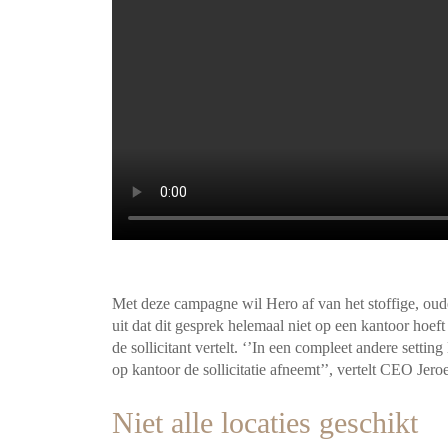
Met deze campagne wil Hero af van het stoffige, oude
uit dat dit gesprek helemaal niet op een kantoor hoeft
de sollicitant vertelt. ‘’In een compleet andere settin
op kantoor de sollicitatie afneemt’’, vertelt CEO Jero
Niet alle locaties geschikt