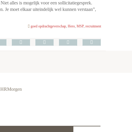
Niet alles is mogelijk voor een sollicitatiegesprek.
n. Je moet elkaar uiteindelijk wel kunnen verstaan”,
goed opdrachtgeverschap
,
Hero
,
MSP
,
recruitment
ie HRMorgen