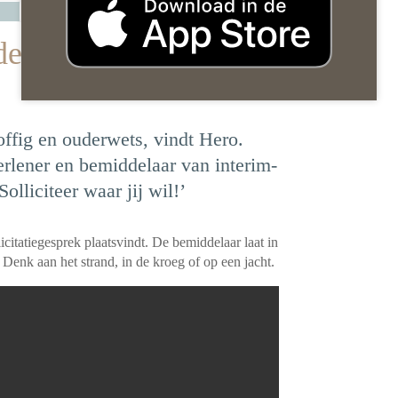
 de plek van het gesprek
offig en ouderwets, vindt Hero.
rlener en bemiddelaar van interim-
lliciteer waar jij wil!’
icitatiegesprek plaatsvindt. De bemiddelaar laat in
. Denk aan het strand, in de kroeg of op een jacht.