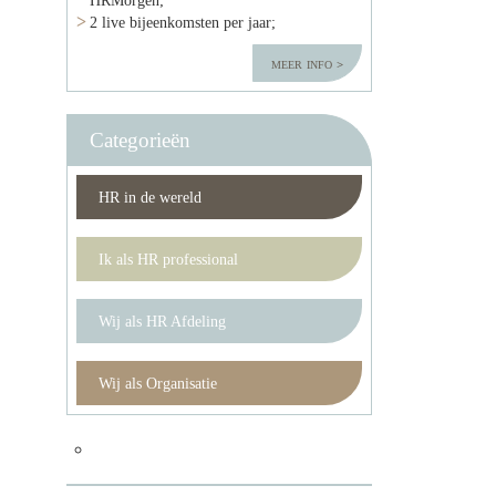
2 live bijeenkomsten per jaar;
meer info
Categorieën
HR in de wereld
Ik als HR professional
Wij als HR Afdeling
Wij als Organisatie