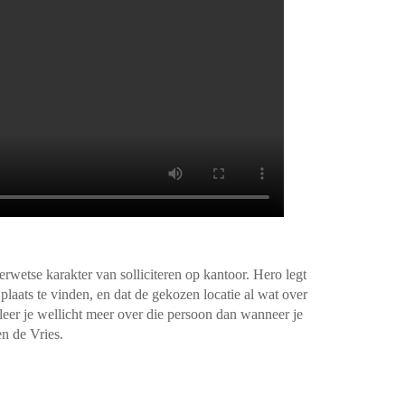
rwetse karakter van solliciteren op kantoor. Hero legt
 plaats te vinden, en dat de gekozen locatie al wat over
g leer je wellicht meer over die persoon dan wanneer je
en de Vries.