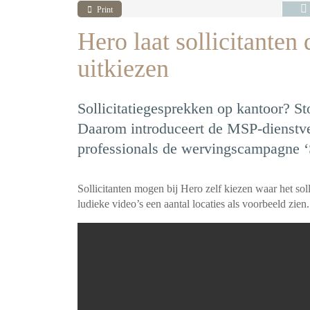
Print
Hero laat sollicitanten
uitkiezen
Sollicitatiegesprekken op kantoor? St
Daarom introduceert de MSP-dienstve
professionals de wervingscampagne ‘So
Sollicitanten mogen bij Hero zelf kiezen waar het soll
ludieke video’s een aantal locaties als voorbeeld zien