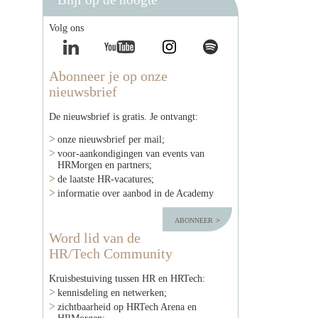
Volg ons
Abonneer je op onze
nieuwsbrief
De nieuwsbrief is gratis. Je ontvangt:
onze nieuwsbrief per mail;
voor-aankondigingen van events van
HRMorgen en partners;
de laatste HR-vacatures;
informatie over aanbod in de Academy
abonneer
Word lid van de
HR/Tech Community
Kruisbestuiving tussen HR en HRTech:
kennisdeling en netwerken;
zichtbaarheid op HRTech Arena en
HRMorgen;