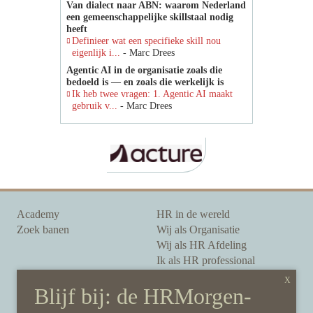
Van dialect naar ABN: waarom Nederland
een gemeenschappelijke skillstaal nodig
heeft
Definieer wat een specifieke skill nou
eigenlijk i...
- Marc Drees
Agentic AI in de organisatie zoals die
bedoeld is — en zoals die werkelijk is
Ik heb twee vragen: 1. Agentic AI maakt
gebruik v...
- Marc Drees
Academy
HR in de wereld
Zoek banen
Wij als Organisatie
Wij als HR Afdeling
Ik als HR professional
Onze auteurs
Onze partners
Sponsoring