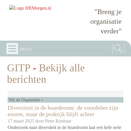
"Breng je
organisatie
verder"
menu
GITP
-
Bekijk alle
berichten
Wij als Organisatie
Diversiteit in de boardroom: de voordelen zijn
enorm, maar de praktijk blijft achter
17 maart 2025 door
Peter Runhaar
Onderzoek naar diversiteit in de boardroom laat een hele serie