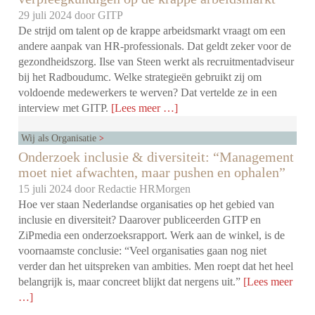
29 juli 2024 door
GITP
De strijd om talent op de krappe arbeidsmarkt vraagt om een
andere aanpak van HR-professionals. Dat geldt zeker voor de
gezondheidszorg. Ilse van Steen werkt als recruitmentadviseur
bij het Radboudumc. Welke strategieën gebruikt zij om
voldoende medewerkers te werven? Dat vertelde ze in een
interview met GITP.
[Lees meer …]
Wij als Organisatie
Onderzoek inclusie & diversiteit: “Management
moet niet afwachten, maar pushen en ophalen”
15 juli 2024 door
Redactie HRMorgen
Hoe ver staan Nederlandse organisaties op het gebied van
inclusie en diversiteit? Daarover publiceerden GITP en
ZiPmedia een onderzoeksrapport. Werk aan de winkel, is de
voornaamste conclusie: “Veel organisaties gaan nog niet
verder dan het uitspreken van ambities. Men roept dat het heel
belangrijk is, maar concreet blijkt dat nergens uit.”
[Lees meer
…]