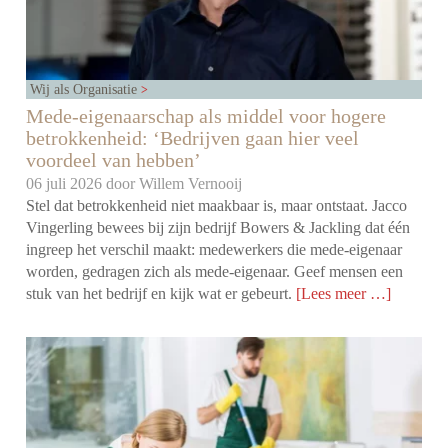
Wij als Organisatie
Mede-eigenaarschap als middel voor hogere
betrokkenheid: ‘Bedrijven gaan hier veel
voordeel van hebben’
06 juli 2026 door
Willem Vernooij
Stel dat betrokkenheid niet maakbaar is, maar ontstaat. Jacco
Vingerling bewees bij zijn bedrijf Bowers & Jackling dat één
ingreep het verschil maakt: medewerkers die mede-eigenaar
worden, gedragen zich als mede-eigenaar. Geef mensen een
stuk van het bedrijf en kijk wat er gebeurt.
[Lees meer …]