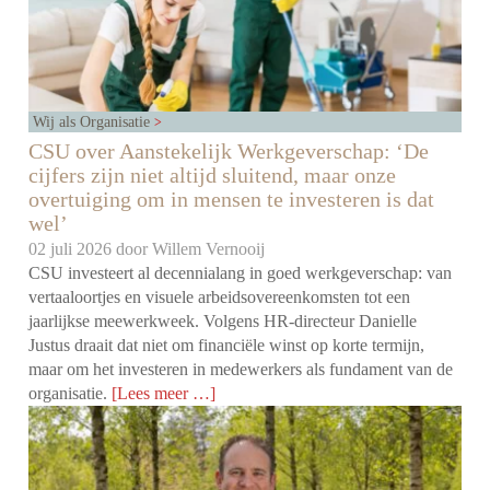
Wij als Organisatie
CSU over Aanstekelijk Werkgeverschap: ‘De
cijfers zijn niet altijd sluitend, maar onze
overtuiging om in mensen te investeren is dat
wel’
02 juli 2026 door
Willem Vernooij
CSU investeert al decennialang in goed werkgeverschap: van
vertaaloortjes en visuele arbeidsovereenkomsten tot een
jaarlijkse meewerkweek. Volgens HR-directeur Danielle
Justus draait dat niet om financiële winst op korte termijn,
maar om het investeren in medewerkers als fundament van de
organisatie.
[Lees meer …]