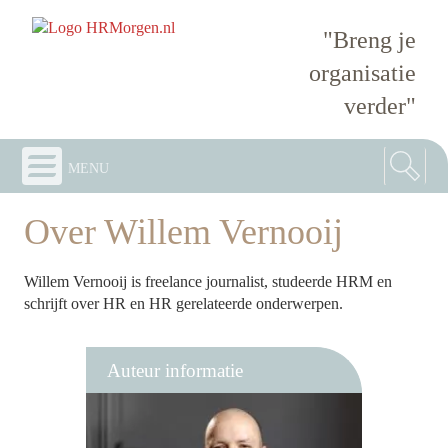
"Breng je
organisatie
verder"
menu
Over Willem Vernooij
Willem Vernooij is freelance journalist, studeerde HRM en
schrijft over HR en HR gerelateerde onderwerpen.
Auteur informatie