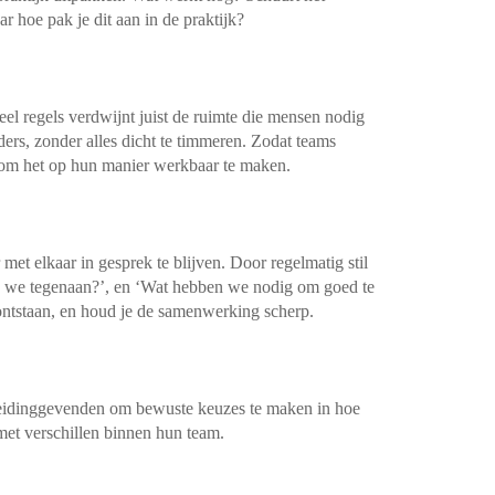
 hoe pak je dit aan in de praktijk?
veel regels verdwijnt juist de ruimte die mensen nodig
ders, zonder alles dicht te timmeren. Zodat teams
 om het op hun manier werkbaar te maken.
t elkaar in gesprek te blijven. Door regelmatig stil
pen we tegenaan?’, en ‘Wat hebben we nodig om goed te
ntstaan, en houd je de samenwerking scherp.
 leidinggevenden om bewuste keuzes te maken in hoe
met verschillen binnen hun team.