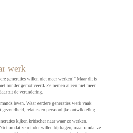
ar werk
ere generaties willen niet meer werken!” Maar dit is
niet minder gemotiveerd. Ze nemen alleen niet meer
aar zit de verandering.
iemands leven. Waar eerdere generaties werk vaak
st gezondheid, relaties en persoonlijke ontwikkeling.
eneraties kijken kritischer naar waar ze werken,
iet omdat ze minder willen bijdragen, maar omdat ze