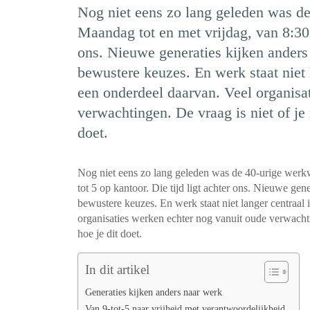
Nog niet eens zo lang geleden was d
Maandag tot en met vrijdag, van 8:30 t
ons. Nieuwe generaties kijken ander
bewustere keuzes. En werk staat niet 
een onderdeel daarvan. Veel organisa
verwachtingen. De vraag is niet of j
doet.
Nog niet eens zo lang geleden was de 40-urige werk
tot 5 op kantoor. Die tijd ligt achter ons. Nieuwe ge
bewustere keuzes. En werk staat niet langer centraal 
organisaties werken echter nog vanuit oude verwacht
hoe je dit doet.
In dit artikel
Generaties kijken anders naar werk
Van 9-tot-5 naar vrijheid met verantwoordelijkheid