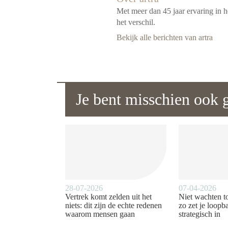
Met meer dan 45 jaar ervaring in h
het verschil.
Bekijk alle berichten van artra
Je bent misschien ook g
28-07-2026
07-04-2026
Vertrek komt zelden uit het
Niet wachten to
niets: dit zijn de echte redenen
zo zet je loop
waarom mensen gaan
strategisch in