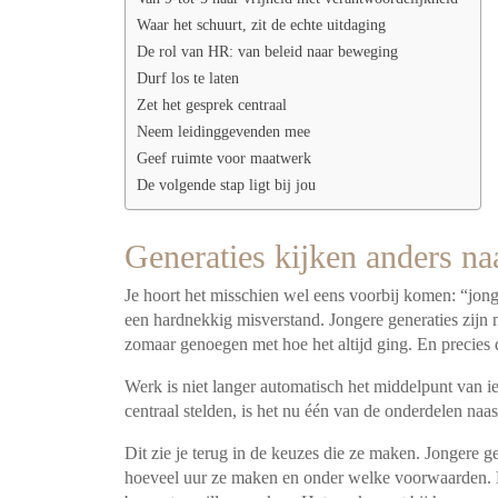
Waar het schuurt, zit de echte uitdaging
De rol van HR: van beleid naar beweging
Durf los te laten
Zet het gesprek centraal
Neem leidinggevenden mee
Geef ruimte voor maatwerk
De volgende stap ligt bij jou
Generaties kijken anders na
Je hoort het misschien wel eens voorbij komen: “jong
een hardnekkig misverstand. Jongere generaties zijn 
zomaar genoegen met hoe het altijd ging. En precies d
Werk is niet langer automatisch het middelpunt van 
centraal stelden, is het nu één van de onderdelen naa
Dit zie je terug in de keuzes die ze maken. Jongere g
hoeveel uur ze maken en onder welke voorwaarden. N