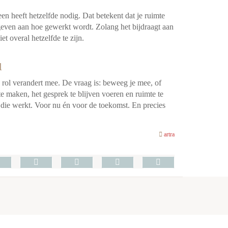
een heeft hetzelfde nodig. Dat betekent dat je ruimte
geven aan hoe gewerkt wordt. Zolang het bijdraagt aan
et overal hetzelfde te zijn.
u
rol verandert mee. De vraag is: beweeg je mee, of
te maken, het gesprek te blijven voeren en ruimte te
ie werkt. Voor nu én voor de toekomst. En precies
artra