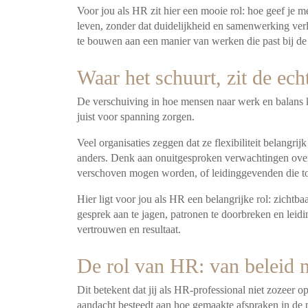
Voor jou als HR zit hier een mooie rol: hoe geef je 
leven, zonder dat duidelijkheid en samenwerking verlo
te bouwen aan een manier van werken die past bij de
Waar het schuurt, zit de ech
De verschuiving in hoe mensen naar werk en balans kij
juist voor spanning zorgen.
Veel organisaties zeggen dat ze flexibiliteit belangri
anders. Denk aan onuitgesproken verwachtingen over
verschoven mogen worden, of leidinggevenden die toc
Hier ligt voor jou als HR een belangrijke rol: zichtb
gesprek aan te jagen, patronen te doorbreken en leid
vertrouwen en resultaat.
De rol van HR: van beleid 
Dit betekent dat jij als HR-professional niet zozeer op
aandacht besteedt aan hoe gemaakte afspraken in de 