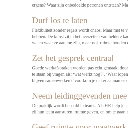
ergens? Waar zijn onbedoelde patronen ontstaan? Maar
Durf los te laten
Flexibiliteit zonder regels wordt chaos. Maar met te 
hebben. De kunst zit in het neerzetten van heldere ka
weten waar ze aan toe zijn, maar ook ruimte houden
Zet het gesprek centraal
Goede werkafspraken worden pas echt gemaakt door me
te staan bij vragen als: ‘wat werkt nog?’, ‘Waar lo
blijven samenwerken?’ voorkom je dat er aannames o
Neem leidinggevenden mee
De praktijk wordt bepaald in teams. Als HR help je
zij hun team aansturen, ruimte geven, en om te gaan 
Geef ruimte voor maatwerk