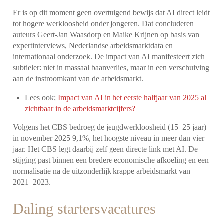
Er is op dit moment geen overtuigend bewijs dat AI direct leidt
tot hogere werkloosheid onder jongeren. Dat concluderen
auteurs Geert-Jan Waasdorp en Maike Krijnen op basis van
expertinterviews, Nederlandse arbeidsmarktdata en
internationaal onderzoek. De impact van AI manifesteert zich
subtieler: niet in massaal baanverlies, maar in een verschuiving
aan de instroomkant van de arbeidsmarkt.
Lees ook;
Impact van AI in het eerste halfjaar van 2025 al
zichtbaar in de arbeidsmarktcijfers?
Volgens het CBS bedroeg de jeugdwerkloosheid (15–25 jaar)
in november 2025 9,1%, het hoogste niveau in meer dan vier
jaar. Het CBS legt daarbij zelf geen directe link met AI. De
stijging past binnen een bredere economische afkoeling en een
normalisatie na de uitzonderlijk krappe arbeidsmarkt van
2021–2023.
Daling startersvacatures