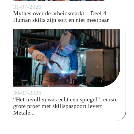
31-07-2026
Mythes over de arbeidsmarkt – Deel 4:
Human skills zijn soft en niet meetbaar
30-07-2026
“Het invullen was echt een spiegel”: eerste
grote proef met skillspaspoort levert
Metale...