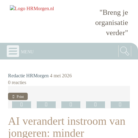
"Breng je
organisatie
verder"
menu
Redactie HRMorgen
4 mei 2026
0 reacties
Print
AI verandert instroom van
jongeren: minder