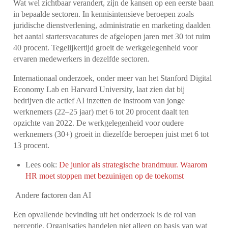
Wat wel zichtbaar verandert, zijn de kansen op een eerste baan
in bepaalde sectoren. In kennisintensieve beroepen zoals
juridische dienstverlening, administratie en marketing daalden
het aantal startersvacatures de afgelopen jaren met 30 tot ruim
40 procent. Tegelijkertijd groeit de werkgelegenheid voor
ervaren medewerkers in dezelfde sectoren.
Internationaal onderzoek, onder meer van het Stanford Digital
Economy Lab en Harvard University, laat zien dat bij
bedrijven die actief AI inzetten de instroom van jonge
werknemers (22–25 jaar) met 6 tot 20 procent daalt ten
opzichte van 2022. De werkgelegenheid voor oudere
werknemers (30+) groeit in diezelfde beroepen juist met 6 tot
13 procent.
Lees ook:
De junior als strategische brandmuur. Waarom
HR moet stoppen met bezuinigen op de toekomst
Andere factoren dan AI
Een opvallende bevinding uit het onderzoek is de rol van
perceptie. Organisaties handelen niet alleen op basis van wat