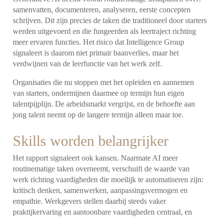
samenvatten, documenteren, analyseren, eerste concepten
schrijven. Dit zijn precies de taken die traditioneel door starters
werden uitgevoerd en die fungeerden als leertraject richting
meer ervaren functies. Het risico dat Intelligence Group
signaleert is daarom niet primair baanverlies, maar het
verdwijnen van de leerfunctie van het werk zelf.
Organisaties die nu stoppen met het opleiden en aannemen
van starters, ondermijnen daarmee op termijn hun eigen
talentpijplijn. De arbeidsmarkt vergrijst, en de behoefte aan
jong talent neemt op de langere termijn alleen maar toe.
Skills worden belangrijker
Het rapport signaleert ook kansen. Naarmate AI meer
routinematige taken overneemt, verschuift de waarde van
werk richting vaardigheden die moeilijk te automatiseren zijn:
kritisch denken, samenwerken, aanpassingsvermogen en
empathie. Werkgevers stellen daarbij steeds vaker
praktijkervaring en aantoonbare vaardigheden centraal, en