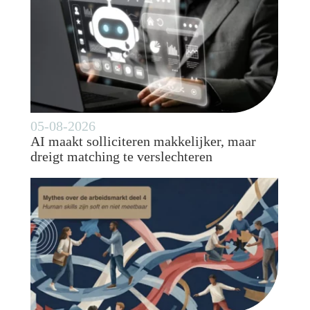
05-08-2026
AI maakt solliciteren makkelijker, maar
dreigt matching te verslechteren