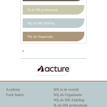
Ik als HR professional
Wij als HR Afdeling
Wij als Organisatie
Academy
HR in de wereld
Zoek banen
Wij als Organisatie
Wij als HR Afdeling
Ik als HR professional