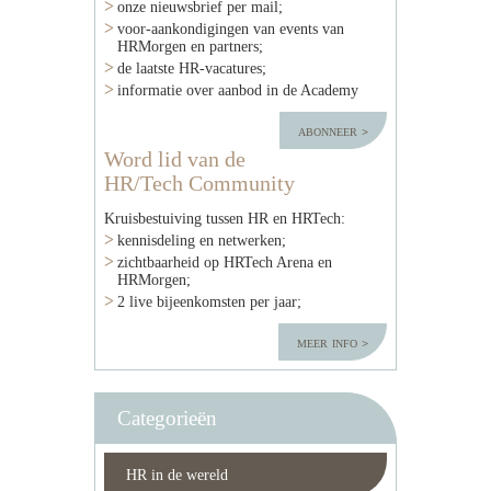
onze nieuwsbrief per mail;
voor-aankondigingen van events van
HRMorgen en partners;
de laatste HR-vacatures;
informatie over aanbod in de Academy
abonneer
Word lid van de
HR/Tech Community
Kruisbestuiving tussen HR en HRTech:
kennisdeling en netwerken;
zichtbaarheid op HRTech Arena en
HRMorgen;
2 live bijeenkomsten per jaar;
meer info
Categorieën
HR in de wereld