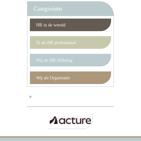
Categorieën
HR in de wereld
Ik als HR professional
Wij als HR Afdeling
Wij als Organisatie