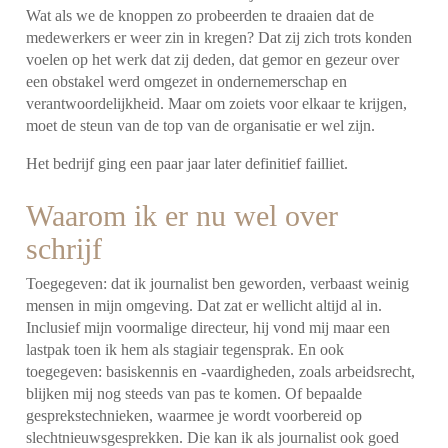
Wat als we de knoppen zo probeerden te draaien dat de
medewerkers er weer zin in kregen? Dat zij zich trots konden
voelen op het werk dat zij deden, dat gemor en gezeur over
een obstakel werd omgezet in ondernemerschap en
verantwoordelijkheid. Maar om zoiets voor elkaar te krijgen,
moet de steun van de top van de organisatie er wel zijn.
Het bedrijf ging een paar jaar later definitief failliet.
Waarom ik er nu wel over
schrijf
Toegegeven: dat ik journalist ben geworden, verbaast weinig
mensen in mijn omgeving. Dat zat er wellicht altijd al in.
Inclusief mijn voormalige directeur, hij vond mij maar een
lastpak toen ik hem als stagiair tegensprak. En ook
toegegeven: basiskennis en -vaardigheden, zoals arbeidsrecht,
blijken mij nog steeds van pas te komen. Of bepaalde
gesprekstechnieken, waarmee je wordt voorbereid op
slechtnieuwsgesprekken. Die kan ik als journalist ook goed