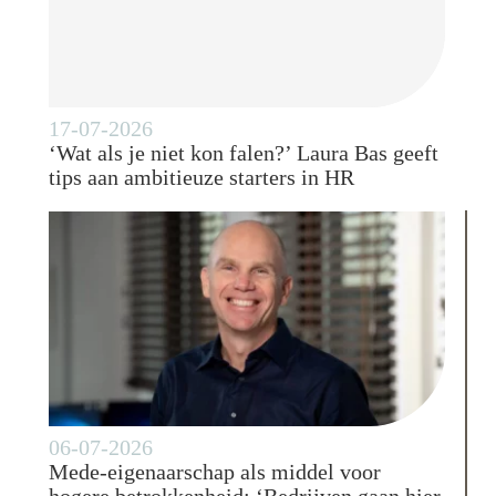
17-07-2026
‘Wat als je niet kon falen?’ Laura Bas geeft
tips aan ambitieuze starters in HR
06-07-2026
Mede-eigenaarschap als middel voor