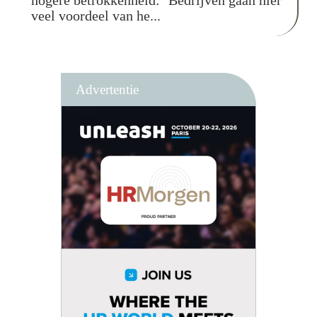
hogere betrokkenheid: ‘Bedrijven gaan hier
veel voordeel van he...
Advertentie