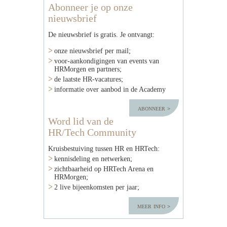
Abonneer je op onze
nieuwsbrief
De nieuwsbrief is gratis. Je ontvangt:
onze nieuwsbrief per mail;
voor-aankondigingen van events van
HRMorgen en partners;
de laatste HR-vacatures;
informatie over aanbod in de Academy
abonneer
Word lid van de
HR/Tech Community
Kruisbestuiving tussen HR en HRTech:
kennisdeling en netwerken;
zichtbaarheid op HRTech Arena en
HRMorgen;
2 live bijeenkomsten per jaar;
meer info