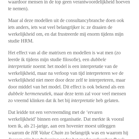
waardoor mensen in de top geen verantwoordelijkheid hoeven
te nemen).
Maar al deze modellen uit de consultancybranche doen ook
iets anders, iets wat veel belangrijker is: ze draaien de
werkelijkheid om, en dat frustreerde mij enorm tijdens mijn
studie HRM.
Het effect van al die matrixen en modellen is wat men (zo
leerde ik tijdens mijn studie filosofie), een
dubbele
interpretatie
noemt: het model is een interpretatie van de
werkelijkheid, maar na verloop van tijd interpreteren we de
werkelijkheid niet meer door deze zelf te interpreteren, maar
door middel van het model. Dit effect is ook bekend als een
dubbele hermeneutiek
, maar deze term zal voor veel mensen
zo vreemd klinken dat ik het bij
interpretatie
heb gelaten.
Dat leidde tot een vervreemding met de ‘ervaren
werkelijkheid’ binnen een organisatie. Dat merkte ik vooral
toen ik, als 21-jarige, aan een hovenier moest uitleggen
waarom de
HR Value Chain
zo belangrijk was en waarom hij