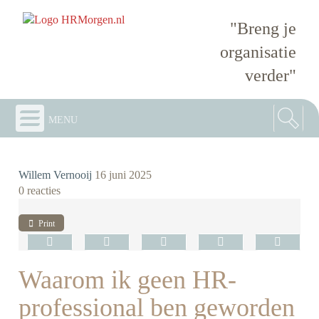
"Breng je
organisatie
verder"
menu
Willem Vernooij
16 juni 2025
0 reacties
Print
Waarom ik geen HR-
professional ben geworden