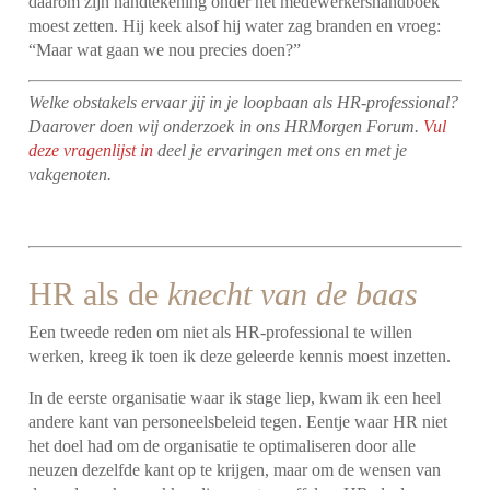
daarom zijn handtekening onder het medewerkershandboek
moest zetten. Hij keek alsof hij water zag branden en vroeg:
“Maar wat gaan we nou precies doen?”
Welke obstakels ervaar jij in je loopbaan als HR-professional?
Daarover doen wij onderzoek in ons HRMorgen Forum.
Vul
deze vragenlijst in
deel je ervaringen met ons en met je
vakgenoten.
HR als de
knecht van de baas
Een tweede reden om niet als HR-professional te willen
werken, kreeg ik toen ik deze geleerde kennis moest inzetten.
In de eerste organisatie waar ik stage liep, kwam ik een heel
andere kant van personeelsbeleid tegen. Eentje waar HR niet
het doel had om de organisatie te optimaliseren door alle
neuzen dezelfde kant op te krijgen, maar om de wensen van