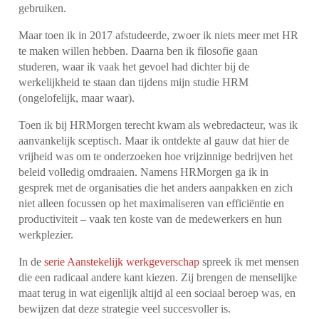
gebruiken.
Maar toen ik in 2017 afstudeerde, zwoer ik niets meer met HR
te maken willen hebben. Daarna ben ik filosofie gaan
studeren, waar ik vaak het gevoel had dichter bij de
werkelijkheid te staan dan tijdens mijn studie HRM
(ongelofelijk, maar waar).
Toen ik bij HRMorgen terecht kwam als webredacteur, was ik
aanvankelijk sceptisch. Maar ik ontdekte al gauw dat hier de
vrijheid was om te onderzoeken hoe vrijzinnige bedrijven het
beleid volledig omdraaien. Namens HRMorgen ga ik in
gesprek met de organisaties die het anders aanpakken en zich
niet alleen focussen op het maximaliseren van efficiëntie en
productiviteit – vaak ten koste van de medewerkers en hun
werkplezier.
In de
serie Aanstekelijk werkgeverschap
spreek ik met mensen
die een radicaal andere kant kiezen. Zij brengen de menselijke
maat terug in wat eigenlijk altijd al een sociaal beroep was, en
bewijzen dat deze strategie veel succesvoller is.