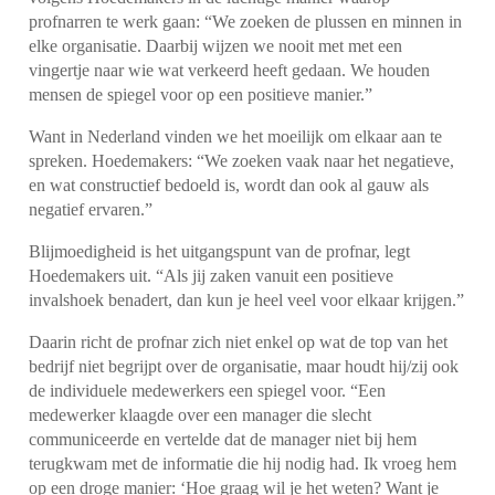
profnarren te werk gaan: “We zoeken de plussen en minnen in
elke organisatie. Daarbij wijzen we nooit met met een
vingertje naar wie wat verkeerd heeft gedaan. We houden
mensen de spiegel voor op een positieve manier.”
Want in Nederland vinden we het moeilijk om elkaar aan te
spreken. Hoedemakers: “We zoeken vaak naar het negatieve,
en wat constructief bedoeld is, wordt dan ook al gauw als
negatief ervaren.”
Blijmoedigheid is het uitgangspunt van de profnar, legt
Hoedemakers uit. “Als jij zaken vanuit een positieve
invalshoek benadert, dan kun je heel veel voor elkaar krijgen.”
Daarin richt de profnar zich niet enkel op wat de top van het
bedrijf niet begrijpt over de organisatie, maar houdt hij/zij ook
de individuele medewerkers een spiegel voor. “Een
medewerker klaagde over een manager die slecht
communiceerde en vertelde dat de manager niet bij hem
terugkwam met de informatie die hij nodig had. Ik vroeg hem
op een droge manier: ‘Hoe graag wil je het weten? Want je