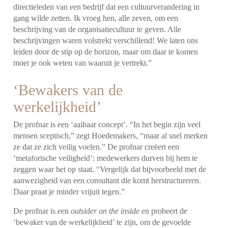
directieleden van een bedrijf dat een cultuurverandering in
gang wilde zetten. Ik vroeg hen, alle zeven, om een
beschrijving van de organisatiecultuur te geven. Alle
beschrijvingen waren volstrekt verschillend! We laten ons
leiden door de stip op de horizon, maar om daar te komen
moet je ook weten van waaruit je vertrekt.”
‘Bewakers van de
werkelijkheid’
De profnar is een ‘aaibaar concept’. “In het begin zijn veel
mensen sceptisch,” zegt Hoedemakers, “maar al snel merken
ze dat ze zich veilig voelen.” De profnar creëert een
‘metaforische veiligheid’: medewerkers durven bij hem te
zeggen waar het op staat. “Vergelijk dat bijvoorbeeld met de
aanwezigheid van een consultant die komt herstructureren.
Daar praat je minder vrijuit tegen.”
De profnar is een
outsider on the inside
en probeert de
‘bewaker van de werkelijkheid’ te zijn, om de gevoelde