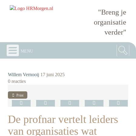
"Breng je
organisatie
verder"
menu
Willem Vernooij
17 juni 2025
0 reacties
Print
De profnar vertelt leiders
van organisaties wat