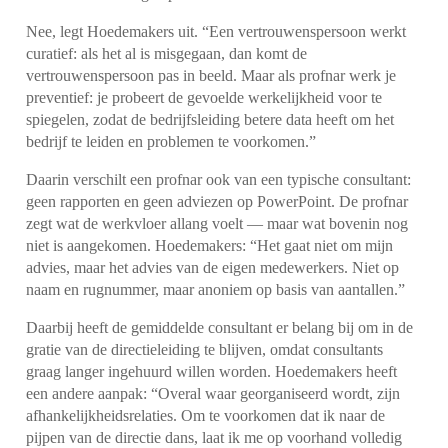
Nee, legt Hoedemakers uit. “Een vertrouwenspersoon werkt
curatief: als het al is misgegaan, dan komt de
vertrouwenspersoon pas in beeld. Maar als profnar werk je
preventief: je probeert de gevoelde werkelijkheid voor te
spiegelen, zodat de bedrijfsleiding betere data heeft om het
bedrijf te leiden en problemen te voorkomen.”
Daarin verschilt een profnar ook van een typische consultant:
geen rapporten en geen adviezen op PowerPoint. De profnar
zegt wat de werkvloer allang voelt — maar wat bovenin nog
niet is aangekomen. Hoedemakers: “Het gaat niet om mijn
advies, maar het advies van de eigen medewerkers. Niet op
naam en rugnummer, maar anoniem op basis van aantallen.”
Daarbij heeft de gemiddelde consultant er belang bij om in de
gratie van de directieleiding te blijven, omdat consultants
graag langer ingehuurd willen worden. Hoedemakers heeft
een andere aanpak: “Overal waar georganiseerd wordt, zijn
afhankelijkheidsrelaties. Om te voorkomen dat ik naar de
pijpen van de directie dans, laat ik me op voorhand volledig