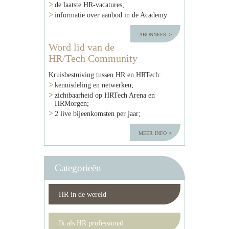
de laatste HR-vacatures;
informatie over aanbod in de Academy
abonneer
Word lid van de
HR/Tech Community
Kruisbestuiving tussen HR en HRTech:
kennisdeling en netwerken;
zichtbaarheid op HRTech Arena en
HRMorgen;
2 live bijeenkomsten per jaar;
meer info
Categorieën
HR in de wereld
Ik als HR professional