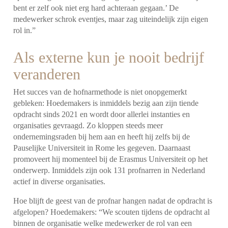
bent er zelf ook niet erg hard achteraan gegaan.’ De
medewerker schrok eventjes, maar zag uiteindelijk zijn eigen
rol in.”
Als externe kun je nooit bedrijf
veranderen
Het succes van de hofnarmethode is niet onopgemerkt
gebleken: Hoedemakers is inmiddels bezig aan zijn tiende
opdracht sinds 2021 en wordt door allerlei instanties en
organisaties gevraagd. Zo kloppen steeds meer
ondernemingsraden bij hem aan en heeft hij zelfs bij de
Pauselijke Universiteit in Rome les gegeven. Daarnaast
promoveert hij momenteel bij de Erasmus Universiteit op het
onderwerp. Inmiddels zijn ook 131 profnarren in Nederland
actief in diverse organisaties.
Hoe blijft de geest van de profnar hangen nadat de opdracht is
afgelopen? Hoedemakers: “We scouten tijdens de opdracht al
binnen de organisatie welke medewerker de rol van een