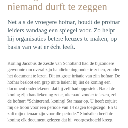
niemand durft te zeggen
Net als de vroegere hofnar, houdt de profnar
leiders vandaag een spiegel voor. Zo helpt
hij organisaties betere keuzes te maken, op
basis van wat er écht leeft.
Koning Jacobus de Zesde van Schotland had de bijzondere
gewoonte om overal zijn handtekening onder te zetten, zonder
het document te lezen. Dit tot grote irritatie van zijn hofnar. De
hofnar besloot een grap uit te halen: hij liet de koning een
document ondertekenen dat hij zelf had opgesteld. Nadat de
koning zijn handtekening zette, uiteraard zonder te lezen, zei
de hofnar: “Schitterend, koning! Sta maar op, U heeft zojuist
mij de troon voor een periode van 14 dagen toegezegd. En U
zult mijn dienaar zijn voor die periode.”
Sindsdien heeft de
koning elk document gelezen dat hij voorgeschoteld kreeg.