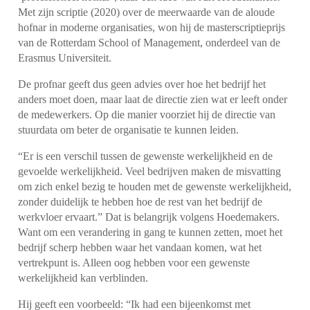
Met zijn scriptie (2020) over de meerwaarde van de aloude
hofnar in moderne organisaties, won hij de masterscriptieprijs
van de Rotterdam School of Management, onderdeel van de
Erasmus Universiteit.
De profnar geeft dus geen advies over hoe het bedrijf het
anders moet doen, maar laat de directie zien wat er leeft onder
de medewerkers. Op die manier voorziet hij de directie van
stuurdata om beter de organisatie te kunnen leiden.
“Er is een verschil tussen de gewenste werkelijkheid en de
gevoelde werkelijkheid. Veel bedrijven maken de misvatting
om zich enkel bezig te houden met de gewenste werkelijkheid,
zonder duidelijk te hebben hoe de rest van het bedrijf de
werkvloer ervaart.”
Dat is belangrijk volgens Hoedemakers.
Want om een verandering in gang te kunnen zetten, moet het
bedrijf scherp hebben waar het vandaan komen, wat het
vertrekpunt is. Alleen oog hebben voor een gewenste
werkelijkheid kan verblinden.
Hij geeft een voorbeeld: “Ik had een bijeenkomst met