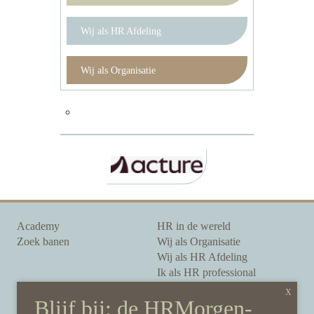
Wij als HR Afdeling
Wij als Organisatie
Academy
HR in de wereld
Zoek banen
Wij als Organisatie
Wij als HR Afdeling
Ik als HR professional
Onze auteurs
Onze partners