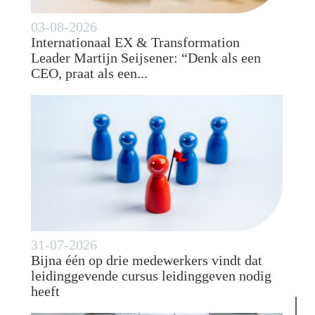
03-08-2026
Internationaal EX & Transformation
Leader Martijn Seijsener: “Denk als een
CEO, praat als een...
31-07-2026
Bijna één op drie medewerkers vindt dat
leidinggevende cursus leidinggeven nodig
heeft