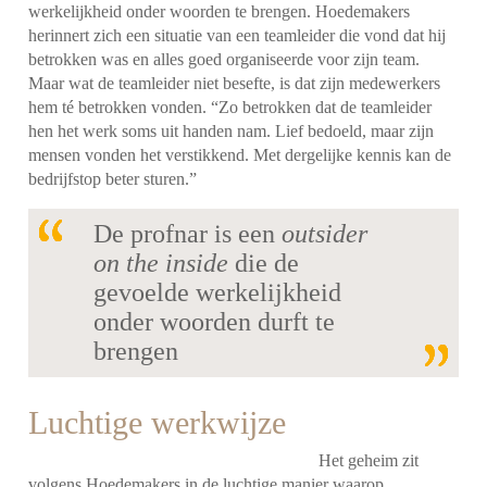
werkelijkheid onder woorden te brengen. Hoedemakers
herinnert zich een situatie van een teamleider die vond dat hij
betrokken was en alles goed organiseerde voor zijn team.
Maar wat de teamleider niet besefte, is dat zijn medewerkers
hem té betrokken vonden. “Zo betrokken dat de teamleider
hen het werk soms uit handen nam. Lief bedoeld, maar zijn
mensen vonden het verstikkend. Met dergelijke kennis kan de
bedrijfstop beter sturen.”
De profnar is een
outsider
on the inside
die de
gevoelde werkelijkheid
onder woorden durft te
brengen
Luchtige werkwijze
Het geheim zit
volgens Hoedemakers in de luchtige manier waarop