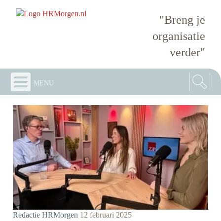
"Breng je
organisatie
verder"
menu
Redactie HRMorgen
12 februari 2025