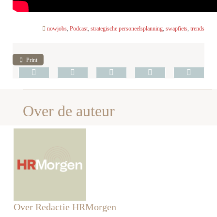
nowjobs
,
Podcast
,
strategische personeelsplanning
,
swapfiets
,
trends
Print
Over de auteur
Over Redactie HRMorgen