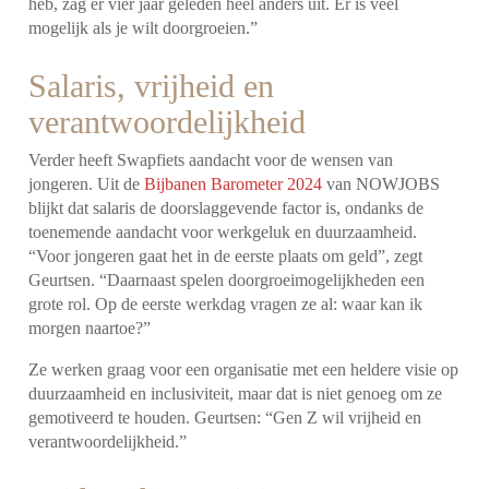
heb, zag er vier jaar geleden heel anders uit. Er is veel
mogelijk als je wilt doorgroeien.”
Salaris, vrijheid en
verantwoordelijkheid
Verder heeft Swapfiets aandacht voor de wensen van
jongeren. Uit de
Bijbanen Barometer 2024
van NOWJOBS
blijkt dat salaris de doorslaggevende factor is, ondanks de
toenemende aandacht voor werkgeluk en duurzaamheid.
“Voor jongeren gaat het in de eerste plaats om geld”, zegt
Geurtsen. “Daarnaast spelen doorgroeimogelijkheden een
grote rol. Op de eerste werkdag vragen ze al: waar kan ik
morgen naartoe?”
Ze werken graag voor een organisatie met een heldere visie op
duurzaamheid en inclusiviteit, maar dat is niet genoeg om ze
gemotiveerd te houden. Geurtsen: “Gen Z wil vrijheid en
verantwoordelijkheid.”