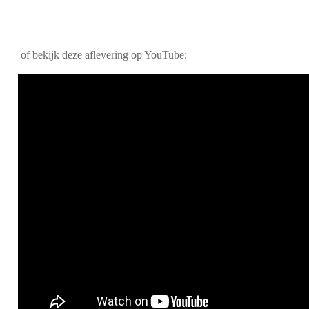
of bekijk deze aflevering op YouTube: