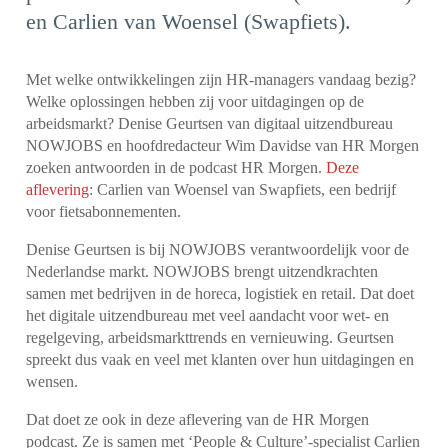
en Carlien van Woensel (Swapfiets).
Met welke ontwikkelingen zijn HR-managers vandaag bezig?
Welke oplossingen hebben zij voor uitdagingen op de
arbeidsmarkt? Denise Geurtsen van digitaal uitzendbureau
NOWJOBS en hoofdredacteur Wim Davidse van HR Morgen
zoeken antwoorden in de podcast HR Morgen.
Deze
aflevering
: Carlien van Woensel van Swapfiets, een bedrijf
voor fietsabonnementen.
Denise Geurtsen is bij NOWJOBS verantwoordelijk voor de
Nederlandse markt. NOWJOBS brengt uitzendkrachten
samen met bedrijven in de horeca, logistiek en retail. Dat doet
het digitale uitzendbureau met veel aandacht voor wet- en
regelgeving, arbeidsmarkttrends en vernieuwing. Geurtsen
spreekt dus vaak en veel met klanten over hun uitdagingen en
wensen.
Dat doet ze ook in deze aflevering van de HR Morgen
podcast. Ze is samen met ‘People & Culture’-specialist Carlien