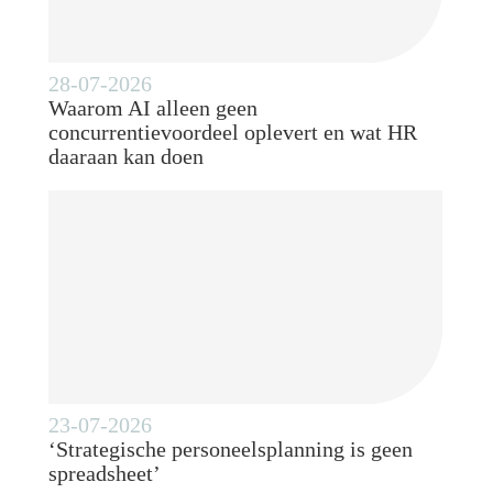
28-07-2026
Waarom AI alleen geen
concurrentievoordeel oplevert en wat HR
daaraan kan doen
23-07-2026
‘Strategische personeelsplanning is geen
spreadsheet’