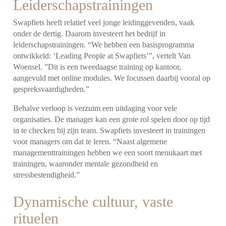
Leiderschapstrainingen
Swapfiets heeft relatief veel jonge leidinggevenden, vaak
onder de dertig. Daarom investeert het bedrijf in
leiderschapstrainingen. “We hebben een basisprogramma
ontwikkeld: ‘Leading People at Swapfiets’”, vertelt Van
Woensel. ”Dit is een tweedaagse training op kantoor,
aangevuld met online modules. We focussen daarbij vooral op
gespreksvaardigheden.”
Behalve verloop is verzuim een uitdaging voor vele
organisaties. De manager kan een grote rol spelen door op tijd
in te checken bij zijn team. Swapfiets investeert in trainingen
voor managers om dat te leren. “Naast algemene
managementtrainingen hebben we een soort menukaart met
trainingen, waaronder mentale gezondheid en
stressbestendigheid.”
Dynamische cultuur, vaste
rituelen