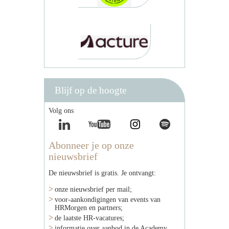
Blijf op de hoogte
Volg ons
Abonneer je op onze
nieuwsbrief
De nieuwsbrief is gratis. Je ontvangt:
onze nieuwsbrief per mail;
voor-aankondigingen van events van
HRMorgen en partners;
de laatste HR-vacatures;
informatie over aanbod in de Academy