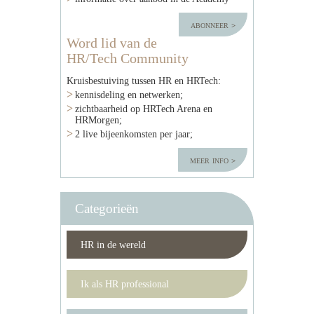
abonneer
Word lid van de
HR/Tech Community
Kruisbestuiving tussen HR en HRTech:
kennisdeling en netwerken;
zichtbaarheid op HRTech Arena en
HRMorgen;
2 live bijeenkomsten per jaar;
meer info
Categorieën
HR in de wereld
Ik als HR professional