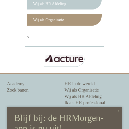
Wij als HR Afdeling
Wij als Organisatie
Academy
HR in de wereld
Zoek banen
Wij als Organisatie
Wij als HR Afdeling
Ik als HR professional
Onze auteurs
Onze partners
Sponsoring