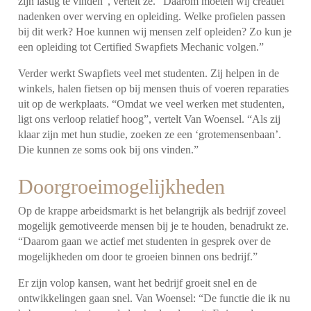
zijn lastig te vinden”, vertelt ze. “Daarom moeten wij creatief
nadenken over werving en opleiding. Welke profielen passen
bij dit werk? Hoe kunnen wij mensen zelf opleiden? Zo kun je
een opleiding tot Certified Swapfiets Mechanic volgen.”
Verder werkt Swapfiets veel met studenten. Zij helpen in de
winkels, halen fietsen op bij mensen thuis of voeren reparaties
uit op de werkplaats. “Omdat we veel werken met studenten,
ligt ons verloop relatief hoog”, vertelt Van Woensel. “Als zij
klaar zijn met hun studie, zoeken ze een ‘grotemensenbaan’.
Die kunnen ze soms ook bij ons vinden.”
Doorgroeimogelijkheden
Op de krappe arbeidsmarkt is het belangrijk als bedrijf zoveel
mogelijk gemotiveerde mensen bij je te houden, benadrukt ze.
“Daarom gaan we actief met studenten in gesprek over de
mogelijkheden om door te groeien binnen ons bedrijf.”
Er zijn volop kansen, want het bedrijf groeit snel en de
ontwikkelingen gaan snel. Van Woensel: “De functie die ik nu