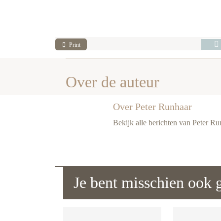
Print
Over de auteur
Over Peter Runhaar
Bekijk alle berichten van Peter R
Je bent misschien ook g