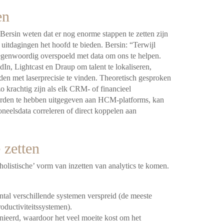
en
Bersin weten dat er nog enorme stappen te zetten zijn
 uitdagingen het hoofd te bieden. Bersin: “Terwijl
genwoordig overspoeld met data om ons te helpen.
In, Lightcast en Draup om talent te lokaliseren,
eden met laserprecisie te vinden. Theoretisch gesproken
krachtig zijn als elk CRM- of financieel
arden te hebben uitgegeven aan HCM-platforms, kan
neelsdata correleren of direct koppelen aan
 zetten
 ‘holistische’ vorm van inzetten van analytics te komen.
tal verschillende systemen verspreid (de meeste
oductiviteitssystemen).
inieerd, waardoor het veel moeite kost om het