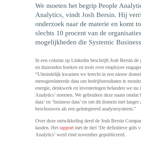
We moeten het begrip People Analyti
Analytics, vindt Josh Bersin. Hij verr
onderzoek naar de materie en komt to
slechts 10 procent van de organisatie
mogelijkheden die Systemic Business
In een column op Linkedin beschrijft Josh Bersin de
en duizenden boeken en tools over employee engageme
“Uiteindelijk kwamen we terecht in een nieuw dome
mensgerelateerde data om bedrijfsresultaten te monito
energie, denkwerk en investeringen belanden we nu 
Analytics’ noemen. We gebruiken deze naam omdat het
data’ en ‘business data’ en om dit domein niet langer 
beschouwen als een geïntegreerd analysesysteem.”
Over deze ontwikkeling deed de Josh Bersin Company
landen. Het
rapport
met de titel ‘De definitieve gids
Analytics’ werd eind november gepubliceerd.