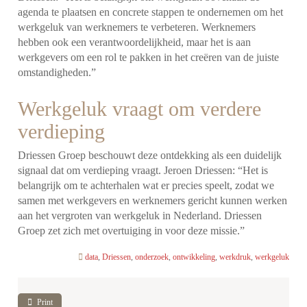
agenda te plaatsen en concrete stappen te ondernemen om het
werkgeluk van werknemers te verbeteren. Werknemers
hebben ook een verantwoordelijkheid, maar het is aan
werkgevers om een rol te pakken in het creëren van de juiste
omstandigheden.”
Werkgeluk vraagt om verdere
verdieping
Driessen Groep beschouwt deze ontdekking als een duidelijk
signaal dat om verdieping vraagt. Jeroen Driessen: “Het is
belangrijk om te achterhalen wat er precies speelt, zodat we
samen met werkgevers en werknemers gericht kunnen werken
aan het vergroten van werkgeluk in Nederland. Driessen
Groep zet zich met overtuiging in voor deze missie.”
data
,
Driessen
,
onderzoek
,
ontwikkeling
,
werkdruk
,
werkgeluk
Print