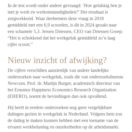
In de test wordt onder andere gevraagd: ‘Hoe gelukkig ben je
met je werk en werkomstandigheden?’ Het resultaat is
zorgwekkend. Waar deelnemers deze vraag in 2018
gemiddeld met een 6,9 scoorden, is dit in 2024 gezakt naar
een schamele 5,3. Jeroen Driessen, CEO van Driessen Groep:
“Het is schokkend dat het werkgeluk gemiddeld zo’n laag
cijfer scoort.”
Nieuw inzicht of afwijking?
De cijfers verschillen aanzienlijk van andere landelijke
onderzoeken naar werkgeluk, zoals die van onderzoeksbureau
Newcom. Prof. dr. Martijn Burger, academisch directeur van
het Erasmus Happiness Economics Research Organization
(EHERO), noemt de bevindingen dan ook opvallend.
Hij heeft in eerdere onderzoeken nog geen vergelijkbare
dalingen gezien in werkgeluk in Nederland. Volgens hem zou
de daling te maken kunnen hebben met een toename van de
ervaren werkbelasting en onzekerheden op de arbeidsmarkt.