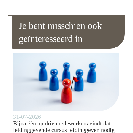
Je bent misschien ook
geïnteresseerd in
31-07-2026
Bijna één op drie medewerkers vindt dat
leidinggevende cursus leidinggeven nodig