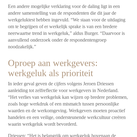
Een andere mogelijke verklaring voor de daling ligt in een
andere samenstelling van de respondenten die dit jaar de
werkgeluktest hebben ingevuld. “We staan voor de uitdaging
om te begrijpen of er werkelijk sprake is van een bredere
neerwaartse trend in werkgeluk,” aldus Burger. “Daarvoor is
aanvullend onderzoek onder de respondentengroep
noodzakelijk.”
Oproep aan werkgevers:
werkgeluk als prioriteit
In ieder geval geven de cijfers volgens Jeroen Driessen
aanleiding tot zelfreflectie voor werkgevers in Nederland.
“Het verlies van werkgeluk kan wijzen op bredere problemen,
zoals hoge werkdruk of een mismatch tussen persoonlijke
waarden en de werkomgeving. Werkgevers moeten proactief
handelen en een veilige, ondersteunende werkcultuur creëren
waarin werkgeluk wordt bevorderd.
Driessen: “Het is belangrijk om werkgeluk bovenaan de