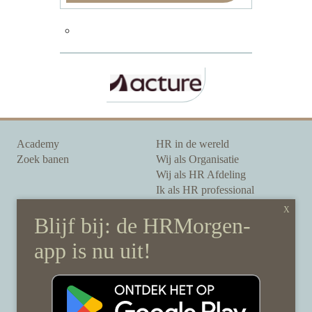
Academy
HR in de wereld
Zoek banen
Wij als Organisatie
Wij als HR Afdeling
Ik als HR professional
Onze auteurs
Onze partners
Sponsoring
Over HRMorgen
Privacy Statement
Contact
Disclaimer & gedragscode