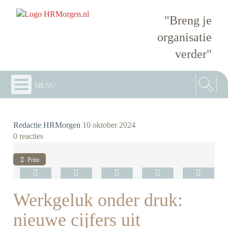
"Breng je
organisatie
verder"
menu
Redactie HRMorgen
10 oktober 2024
0 reacties
Print
Werkgeluk onder druk:
nieuwe cijfers uit